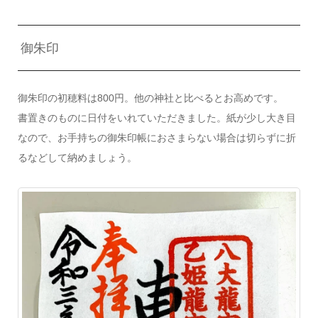
御朱印
御朱印の初穂料は800円。他の神社と比べるとお高めです。
書置きのものに日付をいれていただきました。紙が少し大き目
なので、お手持ちの御朱印帳におさまらない場合は切らずに折
るなどして納めましょう。