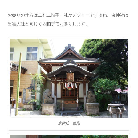
お参りの仕方は二礼二拍手一礼がメジャーですよね。東神社は
出雲大社と同じく
四拍手
でお参りします。
東神社 社殿