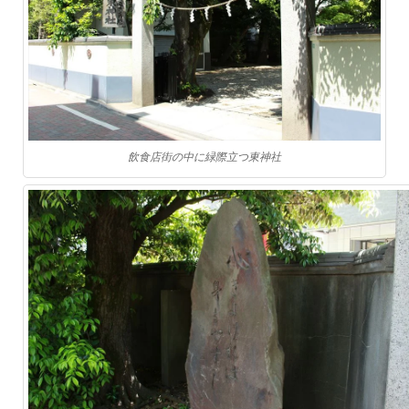
飲食店街の中に緑際立つ東神社