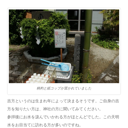
柄杓と紙コップが置かれていました
吉方というのは生まれ年によって決まるそうです。ご自身の吉
方を知りたい方は、神社の方に聞いてみてください。
参拝後にお水を汲んでいかれる方がほとんどでした。この天明
水をお目当てに訪れる方が多いのですね。