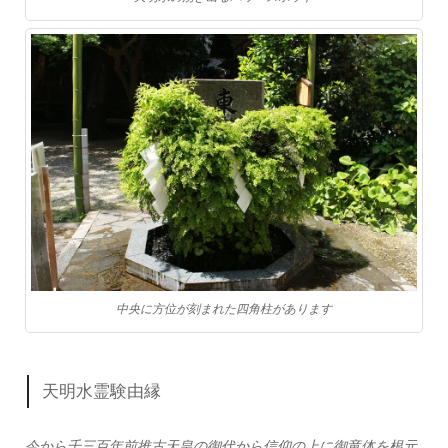
中央に方位が刻まれた四角柱があります
天明水霊験由縁
今から千三百年前推古天皇の御代から信仰の上に御竜体を根元