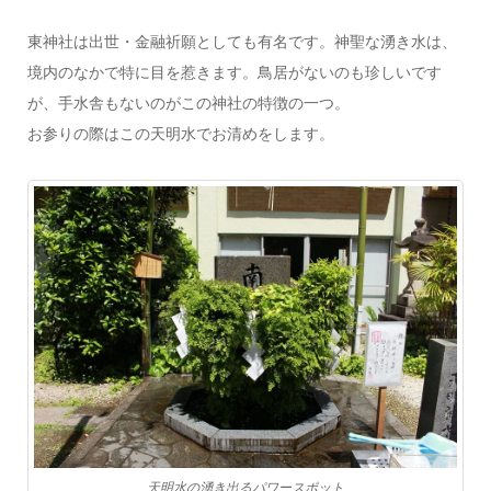
東神社は出世・金融祈願としても有名です。神聖な湧き水は、
境内のなかで特に目を惹きます。鳥居がないのも珍しいです
が、手水舎もないのがこの神社の特徴の一つ。
お参りの際はこの天明水でお清めをします。
天明水の湧き出るパワースポット