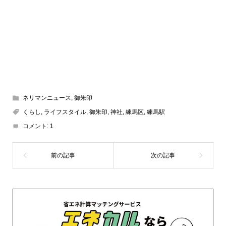
ネリマンニュース
,
御朱印
くらし
,
ライフスタイル
,
御朱印
,
神社
,
練馬区
,
練馬駅
コメント:
1