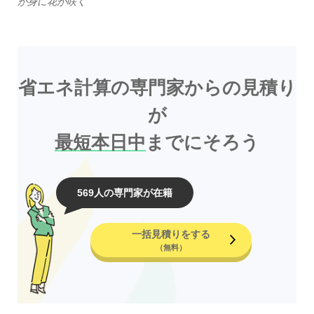
が身に花が咲く
省エネ計算の専門家からの見積り
が
最短本日中
までにそろう
569人の専門家が在籍
一括見積りをする
（無料）