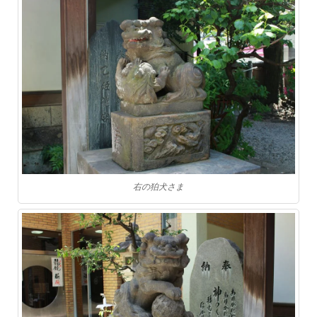
右の狛犬さま