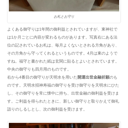
お札とお守り
よくある御守りは1年間の御利益とされていますが、東神社で
は1か月ごとに内容が変わるものがあります。写真右にある法
位の記されているお札は、毎月よくないとされる方角があり、
その方角から守ってくれるというものです。4月は東のようで
すね。福守と書かれた紙は玄関に貼るとよいとされています。
中央の御守りも四月用のものです。
右から4番目の御守りが天明水を用いた
開運出世金融祈願
のも
のです。天明水招神寿福の御守りを受け御守りを天明水にひた
し、その御守りを常に懐中に持ち、出世金融の御利益を受けま
す。ご利益を得られたときに、新しい御守りと取りかえて御礼
詣りのしるしとし、次の御利益を受けます。