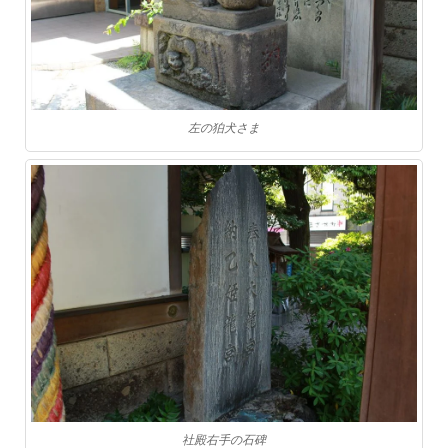
左の狛犬さま
社殿右手の石碑