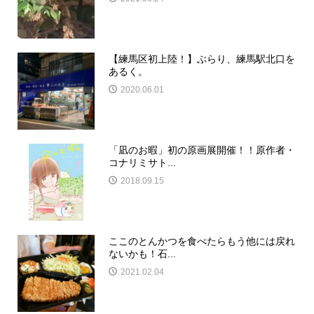
【練馬区初上陸！】ぶらり、練馬駅北口を
あるく。
2020.06.01
「凪のお暇」初の原画展開催！！原作者・
コナリミサト...
2018.09.15
ここのとんかつを食べたらもう他には戻れ
ないかも！石...
2021.02.04