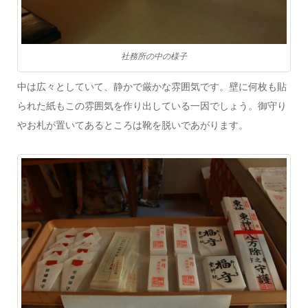
社務所の中の様子
中は広々としていて、静かで厳かな雰囲気です。壁に何枚も貼
られた紙もこの雰囲気を作り出している一因でしょう。御守り
やお札が置いてあるところは靴を脱いであがります。