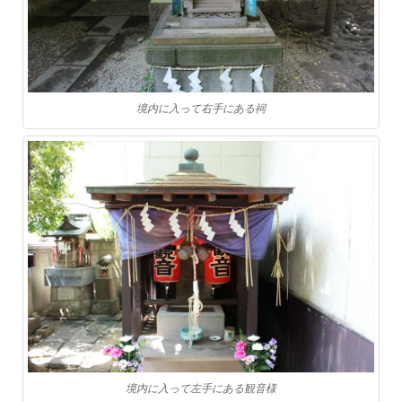
境内に入って右手にある祠
境内に入って左手にある観音様