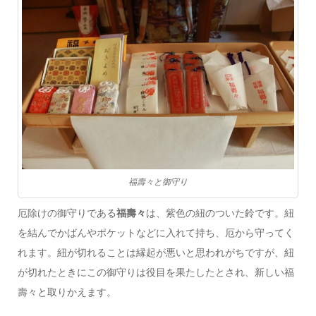
福壽々と御守り
厄除けの御守りである
福壽々
は、紫色の紐のついた鈴です。紐
を結んでかばんやポケットなどに入れて持ち、厄から守ってく
れます。紐が切れることは縁起が悪いと思われがちですが、紐
が切れたときにこの御守りは役目を果たしたとされ、新しい福
壽々と取りかえます。