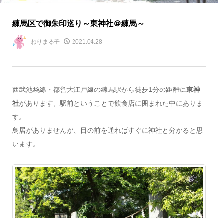
練馬区で御朱印巡り～東神社＠練馬～
ねりまる子
2021.04.28
西武池袋線・都営大江戸線の練馬駅から徒歩1分の距離に
東神
社
があります。駅前ということで飲食店に囲まれた中にありま
す。
鳥居がありませんが、目の前を通ればすぐに神社と分かると思
います。