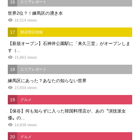
16
エリアレポート
世界2位？！練馬区の湧き水
16,514 views
17
開店閉店情報
【新規オープン】石神井公園駅に「来久三堂」がオープンしま
す（...
15,863 views
18
エリアレポート
練馬区にあった？あなたの知らない世界
15,654 views
19
グルメ
【保谷】何も知らずに入った韓国料理店が、あの〝演技派女
優〟の...
14,838 views
20
グルメ