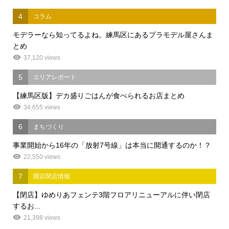
4
コラム
モデラーなら知ってるよね。練馬区にあるプラモデル屋さんま
とめ
37,120 views
5
エリアレポート
【練馬区版】デカ盛りごはんが食べられるお店まとめ
34,655 views
6
まちづくり
事業開始から16年の「放射7号線」は本当に開通するのか！？
22,550 views
7
開店閉店情報
【閉店】ゆめりあフェンテ3階フロアリニューアルに伴い閉店
するお...
21,398 views