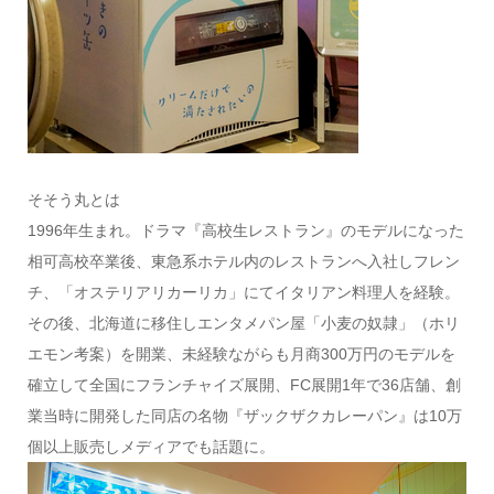
そそう丸とは
1996年生まれ。ドラマ『高校生レストラン』のモデルになった
相可高校卒業後、東急系ホテル内のレストランへ入社しフレン
チ、「オステリアリカーリカ」にてイタリアン料理人を経験。
その後、北海道に移住しエンタメパン屋「小麦の奴隷」（ホリ
エモン考案）を開業、未経験ながらも月商300万円のモデルを
確立して全国にフランチャイズ展開、FC展開1年で36店舗、創
業当時に開発した同店の名物『ザックザクカレーパン』は10万
個以上販売しメディアでも話題に。