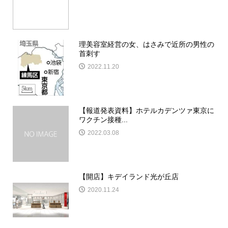
理美容室経営の女、はさみで近所の男性の
首刺す
2022.11.20
【報道発表資料】ホテルカデンツァ東京に
ワクチン接種...
2022.03.08
【開店】キデイランド光が丘店
2020.11.24