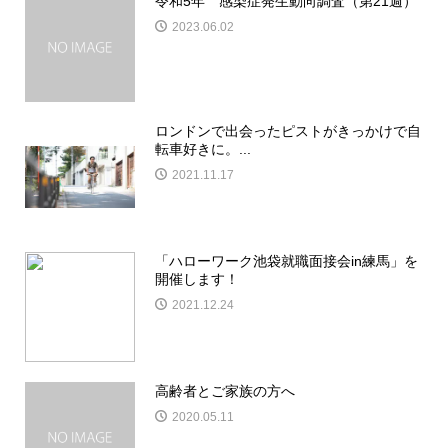
令和5年 感染症発生動向調査（第21週）
2023.06.02
ロンドンで出会ったピストがきっかけで自
転車好きに。...
2021.11.17
「ハローワーク池袋就職面接会in練馬」を
開催します！
2021.12.24
高齢者とご家族の方へ
2020.05.11