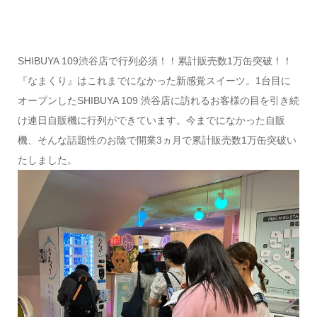
SHIBUYA 109渋谷店で行列必須！！累計販売数1万缶突破！！
『なまくり』はこれまでになかった新感覚スイーツ。1台目に
オープンしたSHIBUYA 109 渋谷店に訪れるお客様の目を引き続
け連日自販機に行列ができています。今までになかった自販
機、そんな話題性のお陰で開業3ヵ月で累計販売数1万缶突破い
たしました。