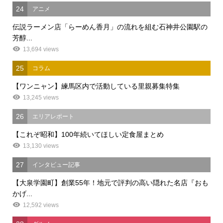
24
アニメ
伝説ラーメン店「らーめん香月」の流れを組む石神井公園駅の
芳醇...
13,694 views
25
コラム
【ワンニャン】練馬区内で活動している里親募集特集
13,245 views
26
エリアレポート
【これぞ昭和】100年続いてほしい定食屋まとめ
13,130 views
27
インタビュー記事
【大泉学園町】創業55年！地元で評判の高い隠れた名店『おも
かげ...
12,592 views