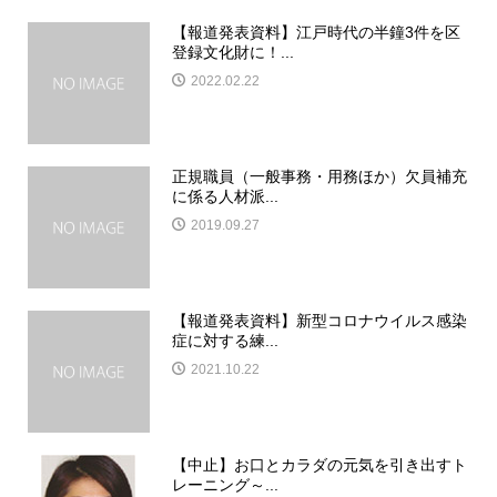
【報道発表資料】江戸時代の半鐘3件を区
登録文化財に！...
2022.02.22
正規職員（一般事務・用務ほか）欠員補充
に係る人材派...
2019.09.27
【報道発表資料】新型コロナウイルス感染
症に対する練...
2021.10.22
【中止】お口とカラダの元気を引き出すト
レーニング～...