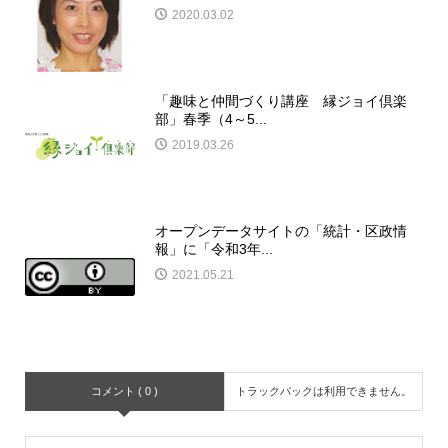
2020.03.02
「趣味と仲間づくり講座 縁ジョイ倶楽
部」春季（4～5...
2019.03.26
オープンデータサイトの「統計・区政情
報」に「令和3年...
2021.05.21
コメント ( 0 )
トラックバックは利用できません。