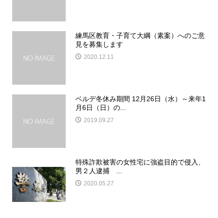
練馬区教育・子育て大綱（素案）へのご意
見を募集します
2020.12.11
ベルデ冬休み期間 12月26日（水）～来年1
月6日（日）の...
2019.09.27
特殊詐欺被害の女性宅に強盗目的で侵入、
男２人逮捕 ...
2020.05.27