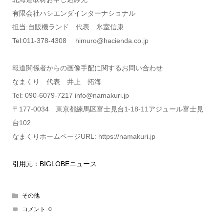
有限会社ハシエンダインターナショナル
担当:自販機ランド 代表 氷室信康
Tel:011-378-4308 himuro@hacienda.co.jp
報道関係者からの画像手配に関するお問い合わせ
なまくり 代表 井上 拓海
Tel: 090-6079-7217 info@namakuri.jp
〒177-0034 東京都練馬区富士見台1-18-11アジュール富士見
台102
なまくりホームページURL: https://namakuri.jp
引用元：BIGLOBEニュース
その他
コメント:
0