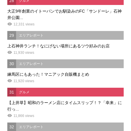
28
グルメ
大正9年創業のイトーパンでお馴染みのFC「サンドーレ」石神
井公園...
12,331 views
29
エリアレポート
上石神井ランチ！なにげない場所にあるツウ好みのお店
11,930 views
30
エリアレポート
練馬区にもあった！マニアック自販機まとめ
11,920 views
31
グルメ
【上井草】昭和のラーメン店にタイムスリップ！？「幸来」に
行っ...
11,866 views
32
エリアレポート