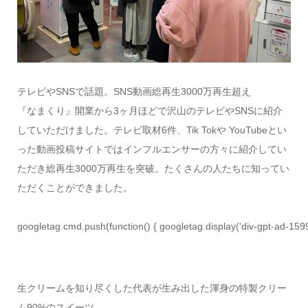
テレビやSNSで話題。SNS動画総再生3000万再生超え
『なまくり』開業から3ヶ月ほどで沢山のテレビやSNSに紹介
していただけました。テレビ取材6件、Tik Tokや YouTubeとい
った動画投稿サイトではインフルエンサーの方々に紹介してい
ただき総再生3000万再生を突破。たくさんの人たちに知ってい
ただくことができました。
googletag.cmd.push(function() { googletag.display(‘div-gpt-ad-159
生クリームを知り尽くした代表が生み出した渾身の特製クリー
ム90%のスイーツ