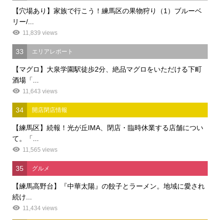
【穴場あり】家族で行こう！練馬区の果物狩り（1）ブルーベ
リー/...
11,839 views
33
エリアレポート
【マグロ】大泉学園駅徒歩2分、絶品マグロをいただける下町
酒場「...
11,643 views
34
開店閉店情報
【練馬区】続報！光が丘IMA、閉店・臨時休業する店舗につい
て。「...
11,565 views
35
グルメ
【練馬高野台】『中華太陽』の餃子とラーメン。地域に愛され
続け...
11,434 views