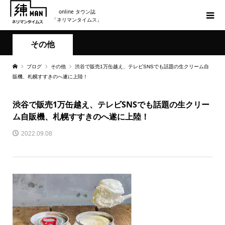
online タウン誌
「ネリマンタイムス」
その他
ブログ
その他
渋谷で販売1万缶越え、テレビSNSでも話題の生クリーム自
販機、札幌すすきのへ遂に上陸！
渋谷で販売1万缶越え、テレビSNSでも話題の生クリー
ム自販機、札幌すすきのへ遂に上陸！
2022.09.08