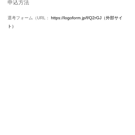
申込方法
選考フォーム（URL：
https://logoform.jp/f/Q2rGJ（外部サイ
ト）