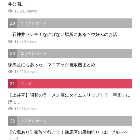
井公園...
12,331 views
29
エリアレポート
上石神井ランチ！なにげない場所にあるツウ好みのお店
11,930 views
30
エリアレポート
練馬区にもあった！マニアック自販機まとめ
11,920 views
31
グルメ
【上井草】昭和のラーメン店にタイムスリップ！？「幸来」に
行っ...
11,866 views
32
エリアレポート
【穴場あり】家族で行こう！練馬区の果物狩り（1）ブルーベ
リー/...