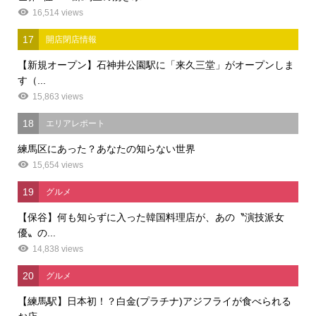
16,514 views
17
開店閉店情報
【新規オープン】石神井公園駅に「来久三堂」がオープンしま
す（...
15,863 views
18
エリアレポート
練馬区にあった？あなたの知らない世界
15,654 views
19
グルメ
【保谷】何も知らずに入った韓国料理店が、あの〝演技派女
優〟の...
14,838 views
20
グルメ
【練馬駅】日本初！？白金(プラチナ)アジフライが食べられる