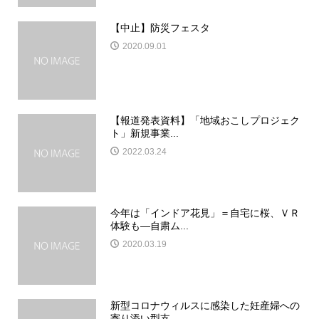
【中止】防災フェスタ
2020.09.01
【報道発表資料】「地域おこしプロジェク
ト」新規事業...
2022.03.24
今年は「インドア花見」＝自宅に桜、ＶＲ
体験も―自粛ム...
2020.03.19
新型コロナウィルスに感染した妊産婦への
寄り添い型支...