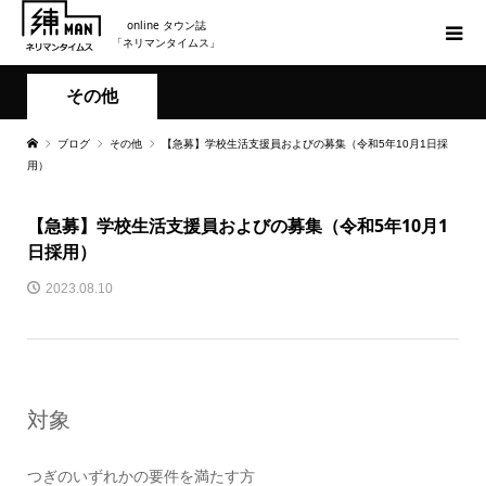
online タウン誌
「ネリマンタイムス」
その他
ブログ
その他
【急募】学校生活支援員およびの募集（令和5年10月1日採
用）
【急募】学校生活支援員およびの募集（令和5年10月1
日採用）
2023.08.10
対象
つぎのいずれかの要件を満たす方