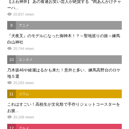
【上石神井】 あの食通お笑い芸人が絶賛する〝肉あんかけチャ
ーハ...
20,837 views
9
アニメ
『犬夜叉』のモデルになった御神木！？～聖地巡りの旅～練馬
白山神社
20,744 views
10
エンタメ
乃木坂46や綾瀬はるかも来た！意外と多い、練馬高野台のロケ
地５選
20,293 views
11
コラム
これはすごい！高校生が文化祭で手作りジェットコースターを
お披...
20,168 views
12
グルメ