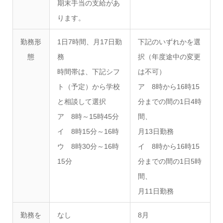
期末手当の支給があ
ります。
勤務形
1日7時間、月17日勤
下記のいずれかを選
態
務
択（年度途中の変更
時間帯は、下記シフ
は不可）
ト（予定）から学校
ア 8時から16時15
と相談して選択
分までの間の1日4時
ア 8時～15時45分
間、
イ 8時15分～16時
月13日勤務
ウ 8時30分～16時
イ 8時から16時15
15分
分までの間の1日5時
間、
月11日勤務
勤務を
なし
8月