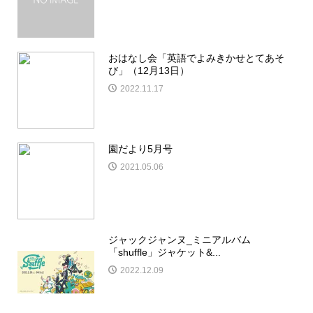
おはなし会「英語でよみきかせとてあそ
び」（12月13日）
2022.11.17
園だより5月号
2021.05.06
ジャックジャンヌ_ミニアルバム
「shuffle」ジャケット&...
2022.12.09