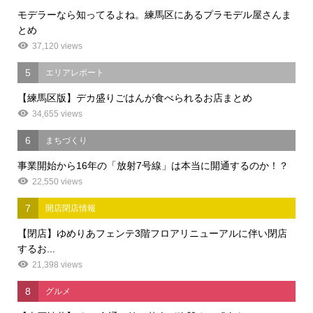
モデラーなら知ってるよね。練馬区にあるプラモデル屋さんま
とめ
37,120 views
5
エリアレポート
【練馬区版】デカ盛りごはんが食べられるお店まとめ
34,655 views
6
まちづくり
事業開始から16年の「放射7号線」は本当に開通するのか！？
22,550 views
7
開店閉店情報
【閉店】ゆめりあフェンテ3階フロアリニューアルに伴い閉店
するお...
21,398 views
8
グルメ