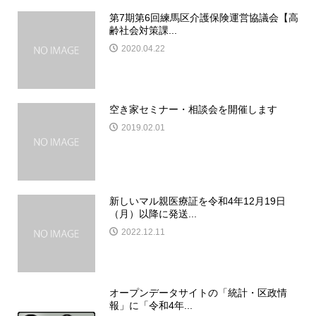
第7期第6回練馬区介護保険運営協議会【高
齢社会対策課...
2020.04.22
空き家セミナー・相談会を開催します
2019.02.01
新しいマル親医療証を令和4年12月19日
（月）以降に発送...
2022.12.11
オープンデータサイトの「統計・区政情
報」に「令和4年...