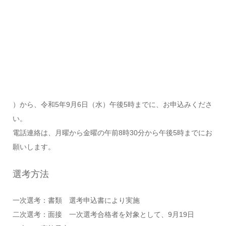
）から、
令和5年9月6
日（水
）午後5時まで
に、お申込みくださ
い。
電話連絡は、月曜から金曜の午前8時30分から午後5時までにお
願いします。
選考方法
一次選考：書類 選考申込書により実施
二次選考：面接 一次選考合格者を対象として、9月19日