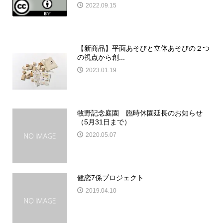
2022.09.15
【新商品】平面あそびと立体あそびの２つ
の視点から創...
2023.01.19
牧野記念庭園 臨時休園延長のお知らせ
（5月31日まで）
2020.05.07
健恋7係プロジェクト
2019.04.10