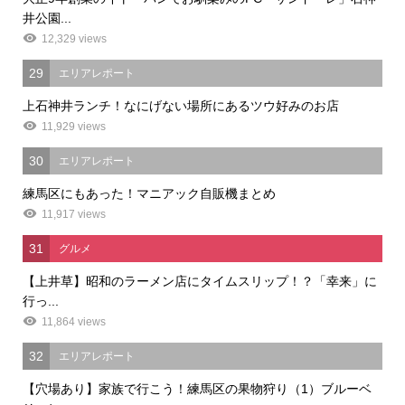
井公園...
12,329 views
29
エリアレポート
上石神井ランチ！なにげない場所にあるツウ好みのお店
11,929 views
30
エリアレポート
練馬区にもあった！マニアック自販機まとめ
11,917 views
31
グルメ
【上井草】昭和のラーメン店にタイムスリップ！？「幸来」に
行っ...
11,864 views
32
エリアレポート
【穴場あり】家族で行こう！練馬区の果物狩り（1）ブルーベ