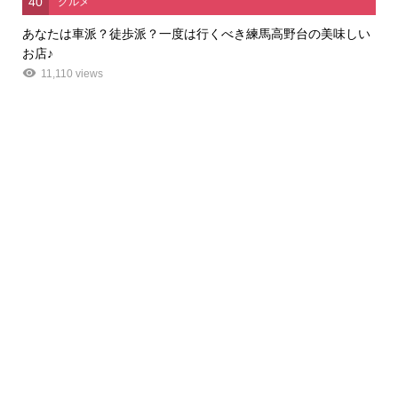
40
グルメ
あなたは車派？徒歩派？一度は行くべき練馬高野台の美味しい
お店♪
11,110 views