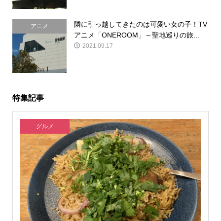
隣に引っ越してきたのは可愛い女の子！TV
アニメ
アニメ「ONEROOM」～聖地巡りの旅...
2021.09.17
特集記事
グルメ