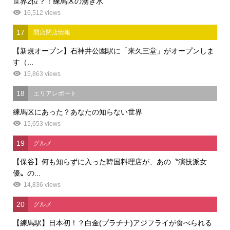
世界2位？！練馬区の湧き水
16,512 views
17
開店閉店情報
【新規オープン】石神井公園駅に「来久三堂」がオープンしま
す（...
15,863 views
18
エリアレポート
練馬区にあった？あなたの知らない世界
15,653 views
19
グルメ
【保谷】何も知らずに入った韓国料理店が、あの〝演技派女
優〟の...
14,836 views
20
グルメ
【練馬駅】日本初！？白金(プラチナ)アジフライが食べられる