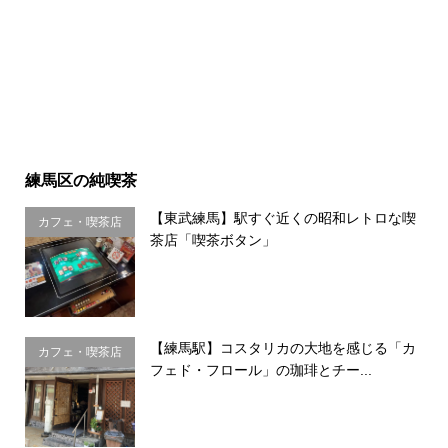
練馬区の純喫茶
【東武練馬】駅すぐ近くの昭和レトロな喫
カフェ・喫茶店
茶店「喫茶ボタン」
【練馬駅】コスタリカの大地を感じる「カ
カフェ・喫茶店
フェド・フロール」の珈琲とチー...