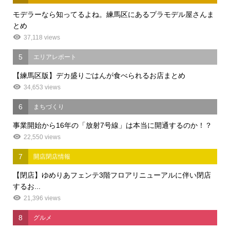
モデラーなら知ってるよね。練馬区にあるプラモデル屋さんま
とめ
37,118 views
5
エリアレポート
【練馬区版】デカ盛りごはんが食べられるお店まとめ
34,653 views
6
まちづくり
事業開始から16年の「放射7号線」は本当に開通するのか！？
22,550 views
7
開店閉店情報
【閉店】ゆめりあフェンテ3階フロアリニューアルに伴い閉店
するお...
21,396 views
8
グルメ