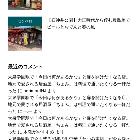
【石神井公園】大正時代から佇む豊島屋で
センベロ
ビールとおでんと春の風
最近のコメント
大泉学園駅で「今日は何があるかな」と扉を開けたくなる店。
地元で愛される居酒屋「ちょみ」は料理で通いたくなる一軒だ
った
に
nerimanINJ
より
大泉学園駅で「今日は何があるかな」と扉を開けたくなる店。
地元で愛される居酒屋「ちょみ」は料理で通いたくなる一軒だ
った
に
へー
より
大泉学園駅で「今日は何があるかな」と扉を開けたくなる店。
地元で愛される居酒屋「ちょみ」は料理で通いたくなる一軒だ
った
に
木曜がおすすめ
より
大泉学園駅で今も残る昭和の町中華「たつみ本店」が今も愛さ