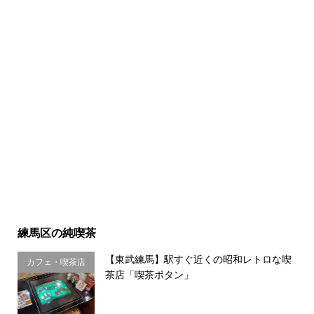
練馬区の純喫茶
【東武練馬】駅すぐ近くの昭和レトロな喫
カフェ・喫茶店
茶店「喫茶ボタン」