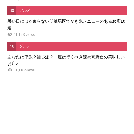
39
グルメ
暑い日にはたまらない♡練馬区でかき氷メニューのあるお店10
選
11,153 views
40
グルメ
あなたは車派？徒歩派？一度は行くべき練馬高野台の美味しい
お店♪
11,110 views