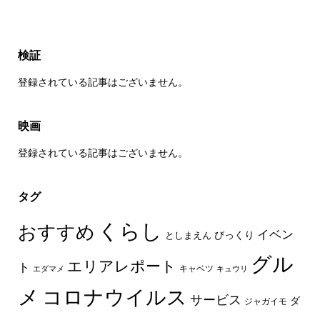
検証
登録されている記事はございません。
映画
登録されている記事はございません。
タグ
くらし
おすすめ
イベン
びっくり
としまえん
グル
エリアレポート
ト
キャベツ
エダマメ
キュウリ
メ
コロナウイルス
サービス
ダ
ジャガイモ