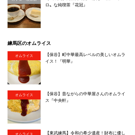
ロ〟な純喫茶『花冠』
練馬区のオムライス
【保谷】町中華最高レベルの美しいオムラ
オムライス
イス！『明華』
【保谷】昔ながらの中華屋さんのオムライ
オムライス
ス『中央軒』
【東武練馬】令和の希少遺産！財布に優し
オムライス