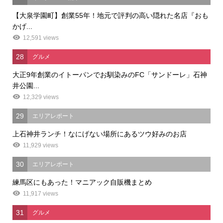
【大泉学園町】創業55年！地元で評判の高い隠れた名店『おも
かげ...
12,591 views
28
グルメ
大正9年創業のイトーパンでお馴染みのFC「サンドーレ」石神
井公園...
12,329 views
29
エリアレポート
上石神井ランチ！なにげない場所にあるツウ好みのお店
11,929 views
30
エリアレポート
練馬区にもあった！マニアック自販機まとめ
11,917 views
31
グルメ