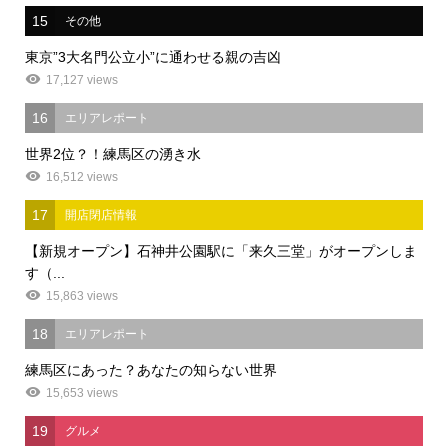
15
その他
東京”3大名門公立小”に通わせる親の吉凶
17,127 views
16
エリアレポート
世界2位？！練馬区の湧き水
16,512 views
17
開店閉店情報
【新規オープン】石神井公園駅に「来久三堂」がオープンしま
す（...
15,863 views
18
エリアレポート
練馬区にあった？あなたの知らない世界
15,653 views
19
グルメ