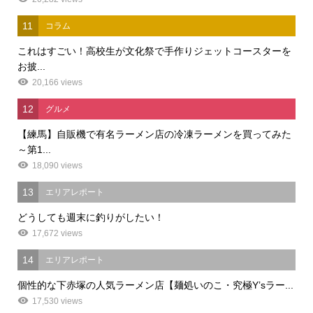
11
コラム
これはすごい！高校生が文化祭で手作りジェットコースターを
お披...
20,166 views
12
グルメ
【練馬】自販機で有名ラーメン店の冷凍ラーメンを買ってみた
～第1...
18,090 views
13
エリアレポート
どうしても週末に釣りがしたい！
17,672 views
14
エリアレポート
個性的な下赤塚の人気ラーメン店【麺処いのこ・究極Y’sラー...
17,530 views