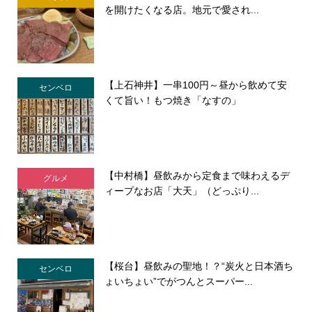
を開けたくなる店。地元で愛され...
【上石神井】一串100円～昼から飲めて安
センベロ
くて旨い！もつ焼き「なすの」
【中村橋】昼飲みから定食まで味わえるデ
グルメ
ィープなお店「大天」（どっぷり...
【桜台】昼飲みの聖地！？“炭火と日本酒ち
センベロ
ょいちょい”でがつんとスーパー...