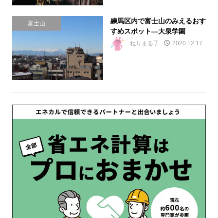
練馬区内で富士山のみえるおす
富士山
すめスポット―大泉学園
ねりまる子
2020.12.17