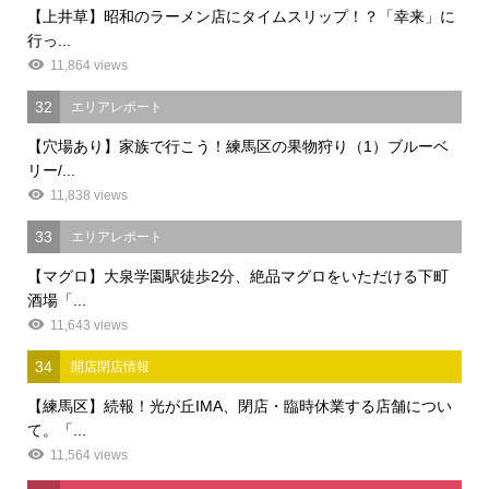
【上井草】昭和のラーメン店にタイムスリップ！？「幸来」に
行っ...
11,864 views
32
エリアレポート
【穴場あり】家族で行こう！練馬区の果物狩り（1）ブルーベ
リー/...
11,838 views
33
エリアレポート
【マグロ】大泉学園駅徒歩2分、絶品マグロをいただける下町
酒場「...
11,643 views
34
開店閉店情報
【練馬区】続報！光が丘IMA、閉店・臨時休業する店舗につい
て。「...
11,564 views