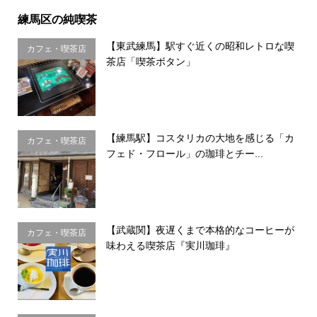
練馬区の純喫茶
【東武練馬】駅すぐ近くの昭和レトロな喫
カフェ・喫茶店
茶店「喫茶ボタン」
【練馬駅】コスタリカの大地を感じる「カ
カフェ・喫茶店
フェド・フロール」の珈琲とチー...
【武蔵関】夜遅くまで本格的なコーヒーが
カフェ・喫茶店
味わえる喫茶店『実川珈琲』