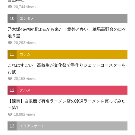
20,744 views
10
エンタメ
乃木坂46や綾瀬はるかも来た！意外と多い、練馬高野台のロケ
地５選
20,293 views
11
コラム
これはすごい！高校生が文化祭で手作りジェットコースターを
お披...
20,168 views
12
グルメ
【練馬】自販機で有名ラーメン店の冷凍ラーメンを買ってみた
～第1...
18,092 views
13
エリアレポート