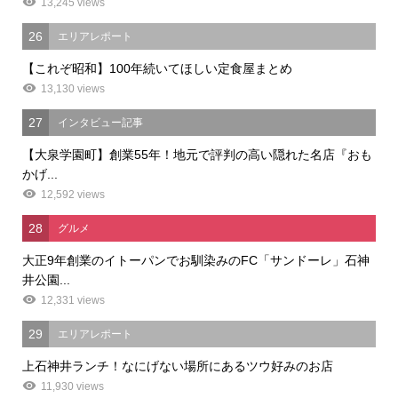
13,245 views
26
エリアレポート
【これぞ昭和】100年続いてほしい定食屋まとめ
13,130 views
27
インタビュー記事
【大泉学園町】創業55年！地元で評判の高い隠れた名店『おも
かげ...
12,592 views
28
グルメ
大正9年創業のイトーパンでお馴染みのFC「サンドーレ」石神
井公園...
12,331 views
29
エリアレポート
上石神井ランチ！なにげない場所にあるツウ好みのお店
11,930 views