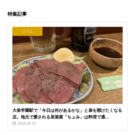
特集記事
コラム
大泉学園駅で「今日は何があるかな」と扉を開けたくなる
店。地元で愛される居酒屋「ちょみ」は料理で通...
2026.06.25