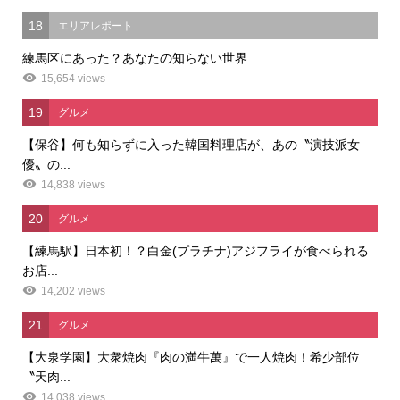
18
エリアレポート
練馬区にあった？あなたの知らない世界
15,654 views
19
グルメ
【保谷】何も知らずに入った韓国料理店が、あの〝演技派女
優〟の...
14,838 views
20
グルメ
【練馬駅】日本初！？白金(プラチナ)アジフライが食べられる
お店...
14,202 views
21
グルメ
【大泉学園】大衆焼肉『肉の満牛萬』で一人焼肉！希少部位
〝天肉...
14,038 views