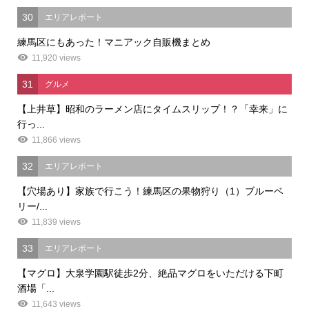
30
エリアレポート
練馬区にもあった！マニアック自販機まとめ
11,920 views
31
グルメ
【上井草】昭和のラーメン店にタイムスリップ！？「幸来」に
行っ...
11,866 views
32
エリアレポート
【穴場あり】家族で行こう！練馬区の果物狩り（1）ブルーベ
リー/...
11,839 views
33
エリアレポート
【マグロ】大泉学園駅徒歩2分、絶品マグロをいただける下町
酒場「...
11,643 views