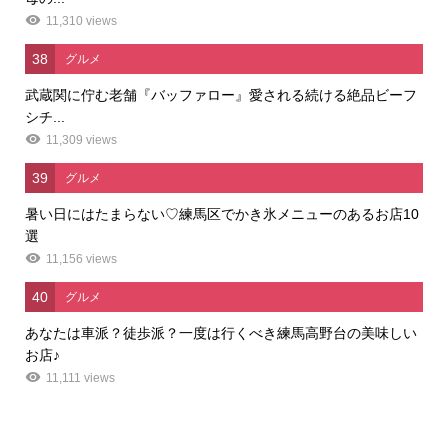
11,310 views
38
グルメ
武蔵関に佇む老舗『バッファロー』愛される続ける絶品ビーフ
シチ...
11,309 views
39
グルメ
暑い日にはたまらない♡練馬区でかき氷メニューのあるお店10
選
11,156 views
40
グルメ
あなたは車派？徒歩派？一度は行くべき練馬高野台の美味しい
お店♪
11,111 views