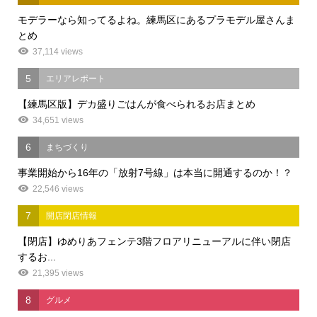
モデラーなら知ってるよね。練馬区にあるプラモデル屋さんま
とめ
37,114 views
5
エリアレポート
【練馬区版】デカ盛りごはんが食べられるお店まとめ
34,651 views
6
まちづくり
事業開始から16年の「放射7号線」は本当に開通するのか！？
22,546 views
7
開店閉店情報
【閉店】ゆめりあフェンテ3階フロアリニューアルに伴い閉店
するお...
21,395 views
8
グルメ