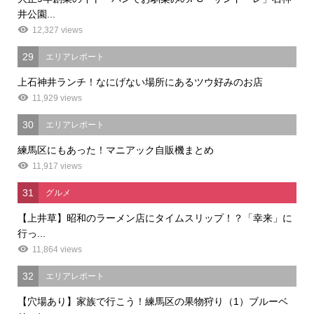
井公園...
12,327 views
29
エリアレポート
上石神井ランチ！なにげない場所にあるツウ好みのお店
11,929 views
30
エリアレポート
練馬区にもあった！マニアック自販機まとめ
11,917 views
31
グルメ
【上井草】昭和のラーメン店にタイムスリップ！？「幸来」に
行っ...
11,864 views
32
エリアレポート
【穴場あり】家族で行こう！練馬区の果物狩り（1）ブルーベ