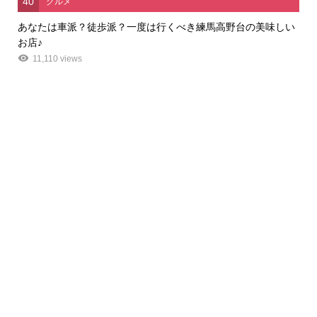
40
グルメ
あなたは車派？徒歩派？一度は行くべき練馬高野台の美味しい
お店♪
11,110 views