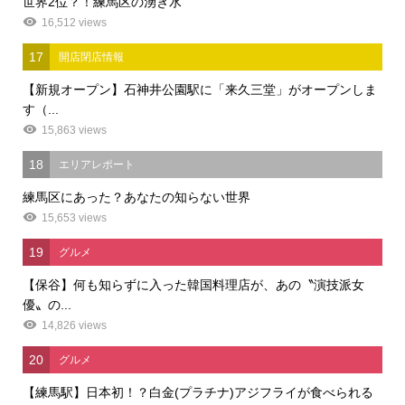
世界2位？！練馬区の湧き水
16,512 views
17
開店閉店情報
【新規オープン】石神井公園駅に「来久三堂」がオープンしま
す（...
15,863 views
18
エリアレポート
練馬区にあった？あなたの知らない世界
15,653 views
19
グルメ
【保谷】何も知らずに入った韓国料理店が、あの〝演技派女
優〟の...
14,826 views
20
グルメ
【練馬駅】日本初！？白金(プラチナ)アジフライが食べられる