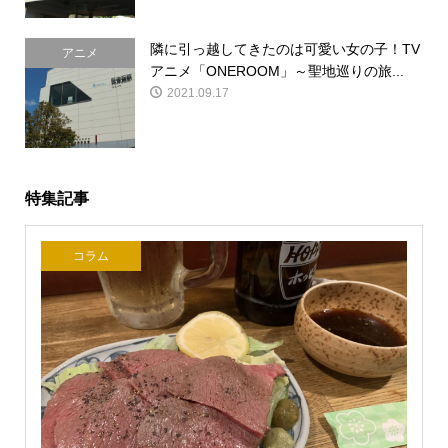
隣に引っ越してきたのは可愛い女の子！TV
アニメ
アニメ「ONEROOM」～聖地巡りの旅...
2021.09.17
特集記事
コラム