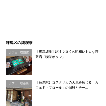
練馬区の純喫茶
【東武練馬】駅すぐ近くの昭和レトロな喫
カフェ・喫茶店
茶店「喫茶ボタン」
【練馬駅】コスタリカの大地を感じる「カ
カフェ・喫茶店
フェド・フロール」の珈琲とチー...