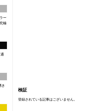
ラー
究極
に通
湧き
検証
登録されている記事はございません。