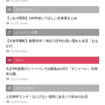
13,243 views
26
エリアレポート
【これぞ昭和】100年続いてほしい定食屋まとめ
13,127 views
27
インタビュー記事
【大泉学園町】創業55年！地元で評判の高い隠れた名店『おも
かげ...
12,591 views
28
グルメ
大正9年創業のイトーパンでお馴染みのFC「サンドーレ」石神
井公園...
12,327 views
29
エリアレポート
上石神井ランチ！なにげない場所にあるツウ好みのお店
11,929 views