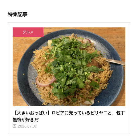
特集記事
グルメ
【大きいおっぱい】ロピアに売っているビリヤニと、包丁
無宿が好きだ
2026.07.07