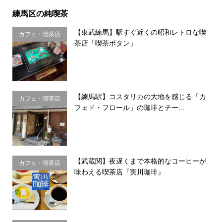
練馬区の純喫茶
【東武練馬】駅すぐ近くの昭和レトロな喫
カフェ・喫茶店
茶店「喫茶ボタン」
【練馬駅】コスタリカの大地を感じる「カ
カフェ・喫茶店
フェド・フロール」の珈琲とチー...
【武蔵関】夜遅くまで本格的なコーヒーが
カフェ・喫茶店
味わえる喫茶店『実川珈琲』