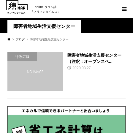
online タウン誌
「ネリマンタイムス」
障害者地域生活支援センター
ブログ
障害者地域生活支援センター
障害者地域生活支援センター
行政広報
（注釈：オープンスペ...
2020.03.27