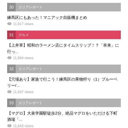
30
エリアレポート
練馬区にもあった！マニアック自販機まとめ
11,917 views
31
グルメ
【上井草】昭和のラーメン店にタイムスリップ！？「幸来」に
行っ...
11,864 views
32
エリアレポート
【穴場あり】家族で行こう！練馬区の果物狩り（1）ブルーベ
リー/...
11,837 views
33
エリアレポート
【マグロ】大泉学園駅徒歩2分、絶品マグロをいただける下町
酒場「...
11,643 views