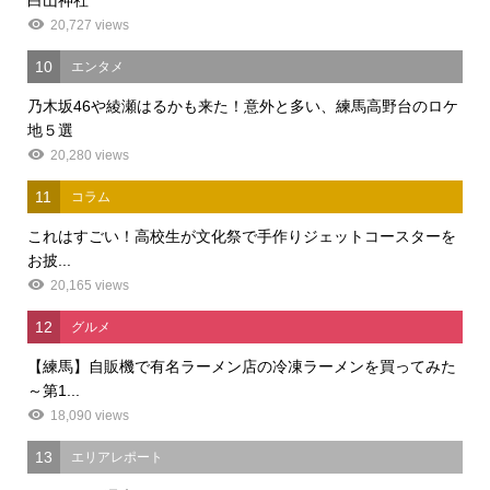
20,727 views
10
エンタメ
乃木坂46や綾瀬はるかも来た！意外と多い、練馬高野台のロケ
地５選
20,280 views
11
コラム
これはすごい！高校生が文化祭で手作りジェットコースターを
お披...
20,165 views
12
グルメ
【練馬】自販機で有名ラーメン店の冷凍ラーメンを買ってみた
～第1...
18,090 views
13
エリアレポート