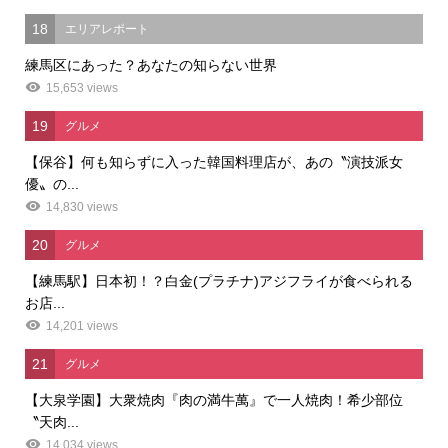
18
エリアレポート
練馬区にあった？あなたの知らない世界
15,653 views
19
グルメ
【保谷】何も知らずに入った韓国料理店が、あの〝演技派女
優〟の...
14,830 views
20
グルメ
【練馬駅】日本初！？白金(プラチナ)アジフライが食べられる
お店...
14,201 views
21
グルメ
【大泉学園】大衆焼肉『肉の満牛萬』で一人焼肉！希少部位
〝天肉...
14,034 views