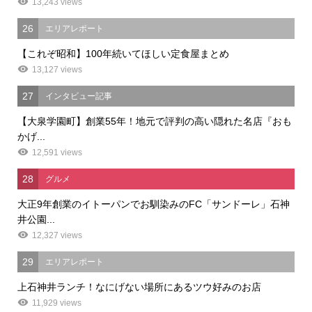
13,243 views
26
エリアレポート
【これぞ昭和】100年続いてほしい定食屋まとめ
13,127 views
27
インタビュー記事
【大泉学園町】創業55年！地元で評判の高い隠れた名店『おも
かげ...
12,591 views
28
グルメ
大正9年創業のイトーパンでお馴染みのFC「サンドーレ」石神
井公園...
12,327 views
29
エリアレポート
上石神井ランチ！なにげない場所にあるツウ好みのお店
11,929 views