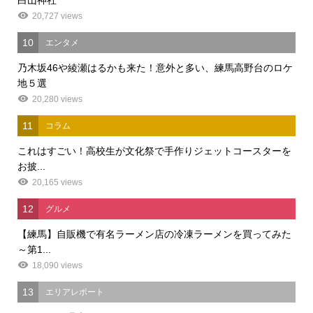
20,727 views
10
エンタメ
乃木坂46や綾瀬はるかも来た！意外と多い、練馬高野台のロケ
地５選
20,280 views
11
コラム
これはすごい！高校生が文化祭で手作りジェットコースターを
お披...
20,165 views
12
グルメ
【練馬】自販機で有名ラーメン店の冷凍ラーメンを買ってみた
～第1...
18,090 views
13
エリアレポート