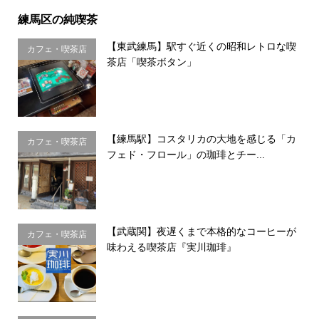
練馬区の純喫茶
【東武練馬】駅すぐ近くの昭和レトロな喫
カフェ・喫茶店
茶店「喫茶ボタン」
【練馬駅】コスタリカの大地を感じる「カ
カフェ・喫茶店
フェド・フロール」の珈琲とチー...
【武蔵関】夜遅くまで本格的なコーヒーが
カフェ・喫茶店
味わえる喫茶店『実川珈琲』