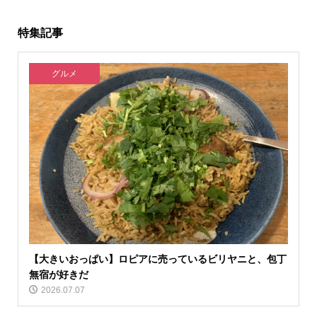
特集記事
グルメ
【大きいおっぱい】ロピアに売っているビリヤニと、包丁
無宿が好きだ
2026.07.07