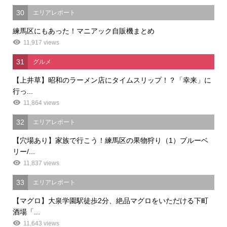
30
エリアレポート
練馬区にもあった！マニアック自販機まとめ
11,917 views
31
グルメ
【上井草】昭和のラーメン店にタイムスリップ！？「幸来」に
行っ...
11,864 views
32
エリアレポート
【穴場あり】家族で行こう！練馬区の果物狩り（1）ブルーベ
リー/...
11,837 views
33
エリアレポート
【マグロ】大泉学園駅徒歩2分、絶品マグロをいただける下町
酒場「...
11,643 views