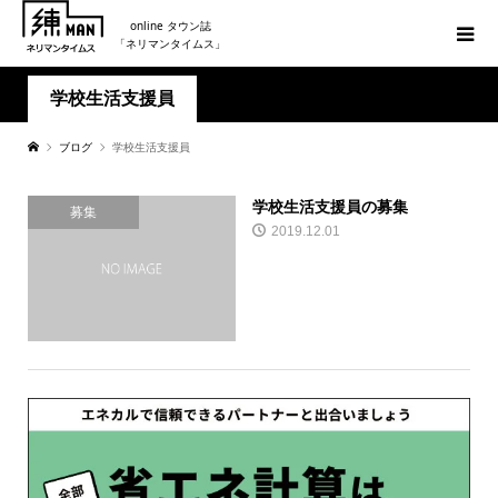
online タウン誌
「ネリマンタイムス」
学校生活支援員
ブログ
学校生活支援員
学校生活支援員の募集
募集
2019.12.01