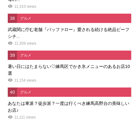
11,310 views
38
グルメ
武蔵関に佇む老舗『バッファロー』愛される続ける絶品ビーフ
シチ...
11,309 views
39
グルメ
暑い日にはたまらない♡練馬区でかき氷メニューのあるお店10
選
11,154 views
40
グルメ
あなたは車派？徒歩派？一度は行くべき練馬高野台の美味しい
お店♪
11,111 views