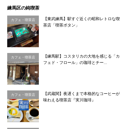
練馬区の純喫茶
【東武練馬】駅すぐ近くの昭和レトロな喫
カフェ・喫茶店
茶店「喫茶ボタン」
【練馬駅】コスタリカの大地を感じる「カ
カフェ・喫茶店
フェド・フロール」の珈琲とチー...
【武蔵関】夜遅くまで本格的なコーヒーが
カフェ・喫茶店
味わえる喫茶店『実川珈琲』