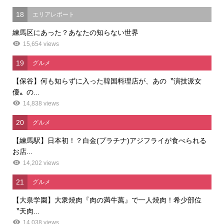
18
エリアレポート
練馬区にあった？あなたの知らない世界
15,654 views
19
グルメ
【保谷】何も知らずに入った韓国料理店が、あの〝演技派女
優〟の...
14,838 views
20
グルメ
【練馬駅】日本初！？白金(プラチナ)アジフライが食べられる
お店...
14,202 views
21
グルメ
【大泉学園】大衆焼肉『肉の満牛萬』で一人焼肉！希少部位
〝天肉...
14,038 views