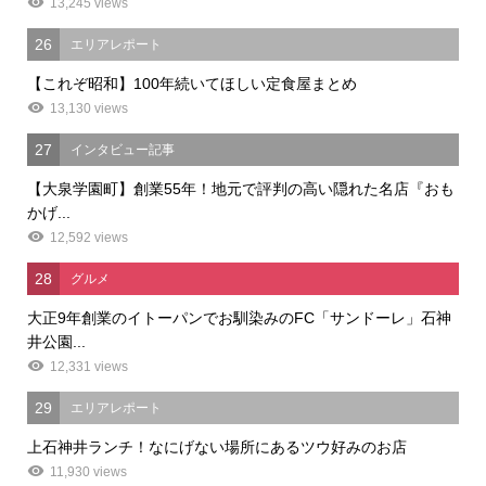
13,245 views
26
エリアレポート
【これぞ昭和】100年続いてほしい定食屋まとめ
13,130 views
27
インタビュー記事
【大泉学園町】創業55年！地元で評判の高い隠れた名店『おも
かげ...
12,592 views
28
グルメ
大正9年創業のイトーパンでお馴染みのFC「サンドーレ」石神
井公園...
12,331 views
29
エリアレポート
上石神井ランチ！なにげない場所にあるツウ好みのお店
11,930 views