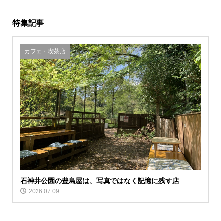
特集記事
カフェ・喫茶店
石神井公園の豊島屋は、写真ではなく記憶に残す店
2026.07.09