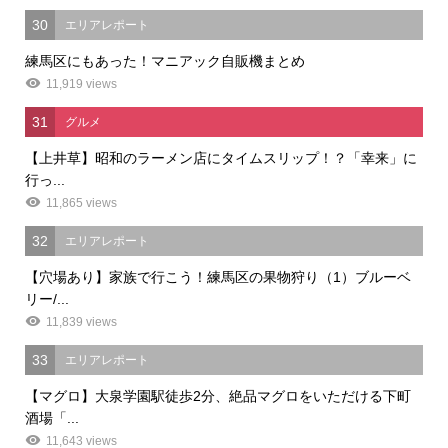
30
エリアレポート
練馬区にもあった！マニアック自販機まとめ
11,919 views
31
グルメ
【上井草】昭和のラーメン店にタイムスリップ！？「幸来」に
行っ...
11,865 views
32
エリアレポート
【穴場あり】家族で行こう！練馬区の果物狩り（1）ブルーベ
リー/...
11,839 views
33
エリアレポート
【マグロ】大泉学園駅徒歩2分、絶品マグロをいただける下町
酒場「...
11,643 views