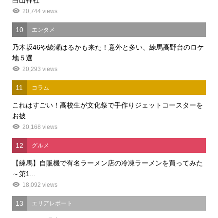
20,744 views
10
エンタメ
乃木坂46や綾瀬はるかも来た！意外と多い、練馬高野台のロケ
地５選
20,293 views
11
コラム
これはすごい！高校生が文化祭で手作りジェットコースターを
お披...
20,168 views
12
グルメ
【練馬】自販機で有名ラーメン店の冷凍ラーメンを買ってみた
～第1...
18,092 views
13
エリアレポート