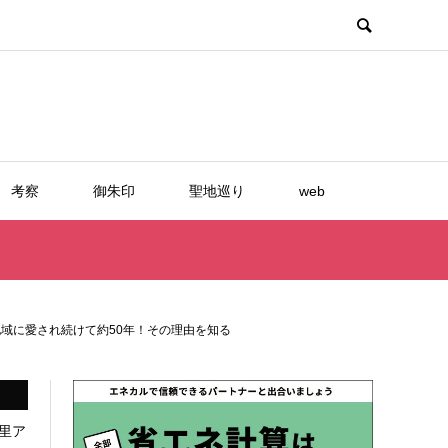
考察
御朱印
聖地巡り
web
域に愛され続けて約50年！その理由を知る
里ア