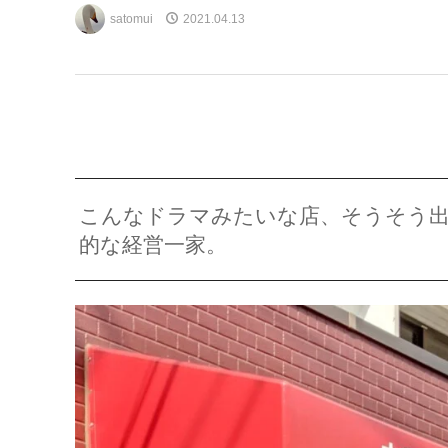
satomui
2021.04.13
こんなドラマみたいな店、そうそう
的な経営一家。