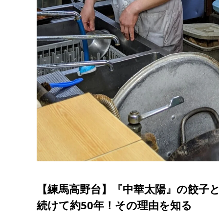
【練馬高野台】『中華太陽』の餃子
続けて約50年！その理由を知る