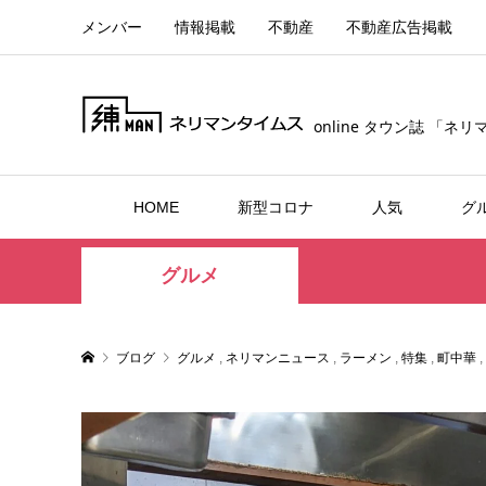
メンバー
情報掲載
不動産
不動産広告掲載
online タウン誌 「ネ
HOME
新型コロナ
人気
グ
グルメ
ブログ
グルメ
,
ネリマンニュース
,
ラーメン
,
特集
,
町中華
,