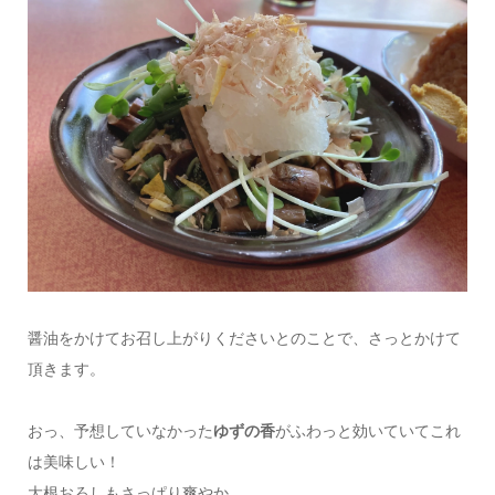
醤油をかけてお召し上がりくださいとのことで、さっとかけて
頂きます。
おっ、予想していなかった
ゆずの香
がふわっと効いていてこれ
は美味しい！
大根おろしもさっぱり爽やか。