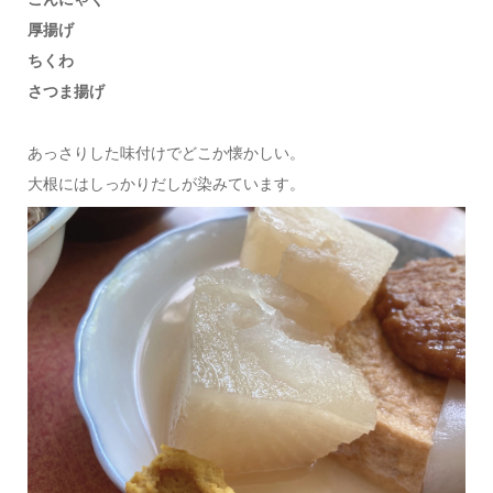
厚揚げ
ちくわ
さつま揚げ
あっさりした味付けでどこか懐かしい。
大根にはしっかりだしが染みています。