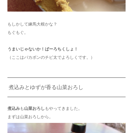
もしかして練馬大根かな？
もぐもぐ。
うまいじゃないか！ばーろちくしょ！
（ここはバカボンのチビ太でよろしくです。）
煮込みとゆずが香る山菜おろし
煮込み
も
山菜おろし
もやってきました。
まずは山菜おろしから。