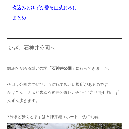
煮込みとゆずが香る山菜おろし
まとめ
いざ、石神井公園へ
練馬区が誇る憩いの場
「石神井公園」
に行ってきました。
今日は公園内でぜひとも訪れてみたい場所があるのです！
かばごん、西武池袋線石神井公園駅から“三宝寺池”を目指しず
んずん歩きます。
7分ほど歩くとまずは石神井池（ボート）側に到着。