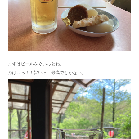
まずはビールをぐいっとね。
ぷは～っ！！旨いっ！最高でしかない。