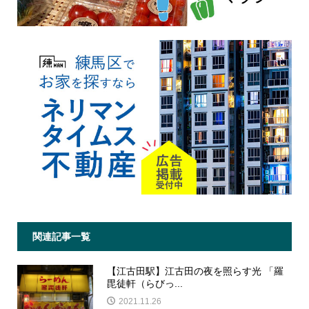
関連記事一覧
【江古田駅】江古田の夜を照らす光 「羅
毘徒軒（らびっ...
2021.11.26