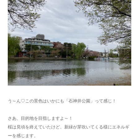
う～ん♡この景色はいかにも「石神井公園」って感じ！
さあ、目的地を目指しますよ～！
桜は見頃を終えていたけど、新緑が芽吹いてくる様にエネルギ
ーを感じます。