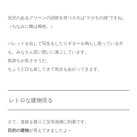
光沢のあるグリーンの頭部を持つカモは“マガモの雄”ですね。
（ちなみに雌は褐色。）
パレットを出して写生をしたりギターを鳴らし歌っている方
も。みなさん思い思いに過ごしています。
気持ちが良さそうだ。
ちょうど日も差してきて気分もあがってきます。
レトロな建物現る
さて、道路を渡り三宝寺池側に到着です。
目的の建物
が見えてきましたよ～