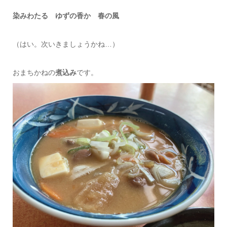
染みわたる ゆずの香か 春の風
（はい。次いきましょうかね…）
おまちかねの
煮込み
です。