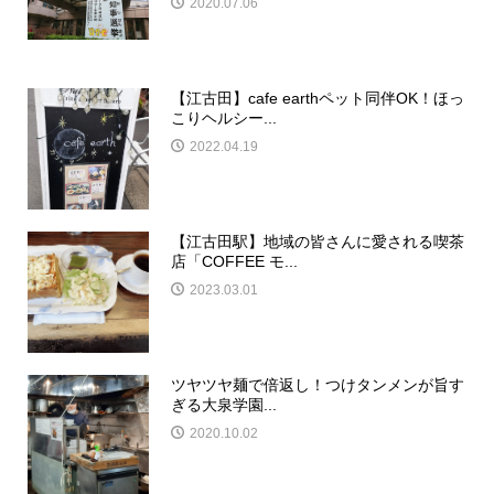
2020.07.06
【江古田】cafe earthペット同伴OK！ほっ
こりヘルシー...
2022.04.19
【江古田駅】地域の皆さんに愛される喫茶
店「COFFEE モ...
2023.03.01
ツヤツヤ麺で倍返し！つけタンメンが旨す
ぎる大泉学園...
2020.10.02