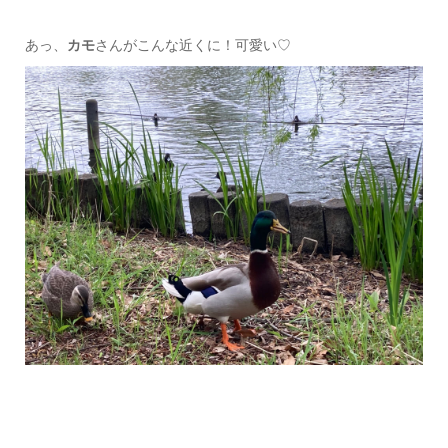
あっ、
カモ
さんがこんな近くに！可愛い♡