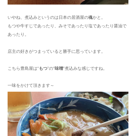
いやね、煮込みというのは日本の居酒屋の
魂
かと。
もつや牛すじであったり、みそであったり塩であったり醤油で
あったり。
店主の好きがつまっていると勝手に思っています。
こちら豊島屋は“
もつ
”の“
味噌
”煮込みな感じですね。
一味をかけて頂きます～