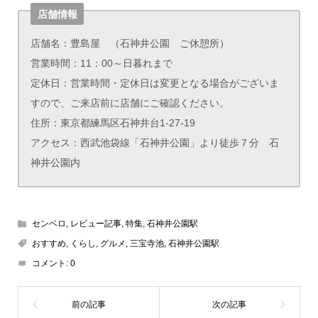
店舗情報
店舗名：豊島屋 （石神井公園 ご休憩所）
営業時間：11：00～日暮れまで
定休日：営業時間・定休日は変更となる場合がございま
すので、ご来店前に店舗にご確認ください。
住所：東京都練馬区石神井台1-27-19
アクセス：西武池袋線「石神井公園」より徒歩７分 石
神井公園内
センベロ
,
レビュー記事
,
特集
,
石神井公園駅
おすすめ
,
くらし
,
グルメ
,
三宝寺池
,
石神井公園駅
コメント:
0