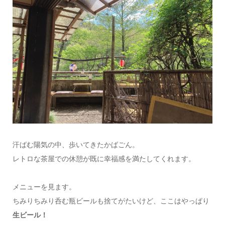
汗ばむ陽気の中、歩いてきたかばごん。
レトロな茶屋での休憩が既に幸福感を満たしてくれます。
メニューを見ます。
ちみりちみり呑む瓶ビールも捨てがたいけど、ここはやっぱり
生ビール！