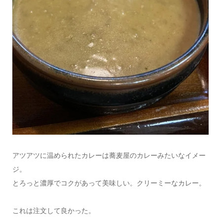
アツアツに温められたカレーは蕎麦屋のカレーみたいなイメー
ジ。
とろっと濃厚でコクがあって美味しい。クリーミーなカレー。
これは注文して良かった。