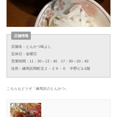
店舗情報
店舗名：とんかつ味よし
定休日：金曜日
営業時間：11：30～13：40 17：30～20：40
住所：練馬区関町北２－２９－６ 中野ビル1階
こちらもどうぞ「練馬区のとんかつ」