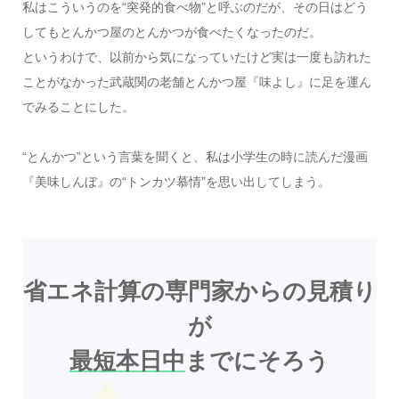
私はこういうのを“突発的食べ物”と呼ぶのだが、その日はどう
してもとんかつ屋のとんかつが食べたくなったのだ。
というわけで、以前から気になっていたけど実は一度も訪れた
ことがなかった武蔵関の老舗とんかつ屋『味よし』に足を運ん
でみることにした。
“とんかつ”という言葉を聞くと、私は小学生の時に読んだ漫画
『美味しんぼ』の“トンカツ慕情”を思い出してしまう。
省エネ計算の専門家からの見積り
が
最短本日中
までにそろう