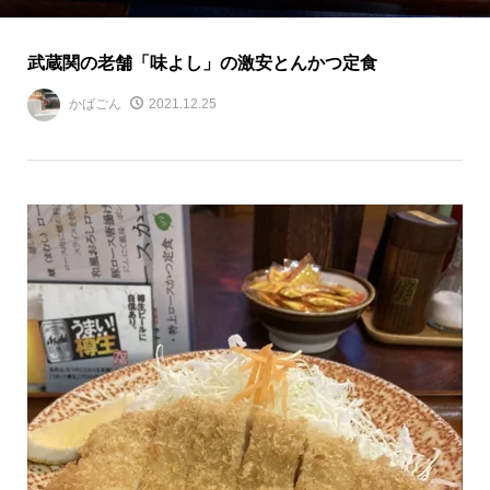
武蔵関の老舗「味よし」の激安とんかつ定食
かばごん
2021.12.25