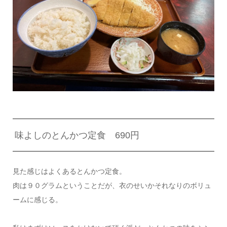
味よしのとんかつ定食 690円
見た感じはよくあるとんかつ定食。
肉は９０グラムということだが、衣のせいかそれなりのボリュ
ームに感じる。