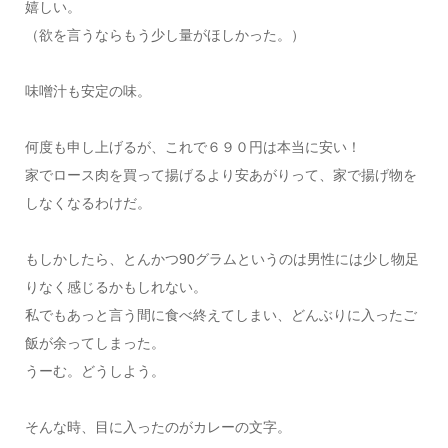
嬉しい。
（欲を言うならもう少し量がほしかった。）
味噌汁も安定の味。
何度も申し上げるが、これで６９０円は本当に安い！
家でロース肉を買って揚げるより安あがりって、家で揚げ物を
しなくなるわけだ。
もしかしたら、とんかつ90グラムというのは男性には少し物足
りなく感じるかもしれない。
私でもあっと言う間に食べ終えてしまい、どんぶりに入ったご
飯が余ってしまった。
うーむ。どうしよう。
そんな時、目に入ったのがカレーの文字。