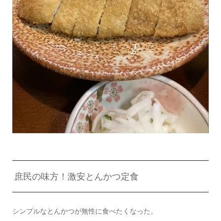
庶民の味方！激安とんかつ定食
シンプルなとんかつが無性に食べたくなった。