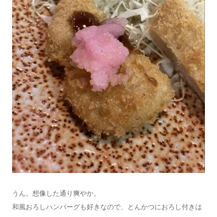
うん。想像した通り爽やか。
和風おろしハンバーグも好きなので、とんかつにおろし付きは