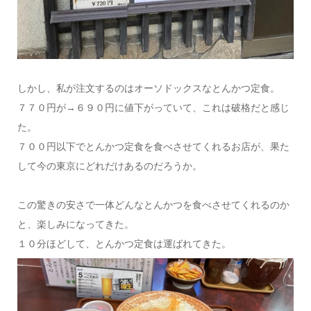
しかし、私が注文するのはオーソドックスなとんかつ定食。
７７０円が→６９０円に値下がっていて、これは破格だと感じ
た。
７００円以下でとんかつ定食を食べさせてくれるお店が、果た
して今の東京にどれだけあるのだろうか。
この驚きの安さで一体どんなとんかつを食べさせてくれるのか
と、楽しみになってきた。
１０分ほどして、とんかつ定食は運ばれてきた。