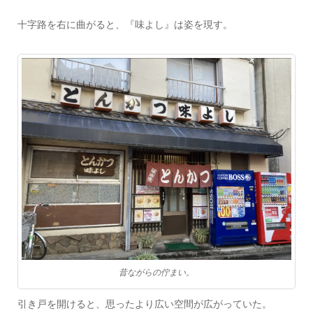
十字路を右に曲がると、『味よし』は姿を現す。
昔ながらの佇まい。
引き戸を開けると、思ったより広い空間が広がっていた。