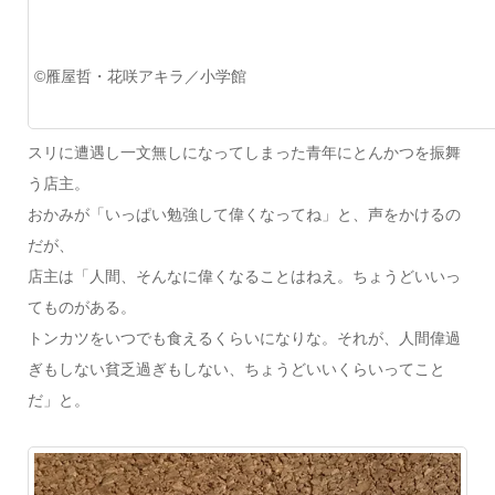
©雁屋哲・花咲アキラ／小学館
スリに遭遇し一文無しになってしまった青年にとんかつを振舞
う店主。
おかみが「いっぱい勉強して偉くなってね」と、声をかけるの
だが、
店主は「人間、そんなに偉くなることはねえ。ちょうどいいっ
てものがある。
トンカツをいつでも食えるくらいになりな。それが、人間偉過
ぎもしない貧乏過ぎもしない、ちょうどいいくらいってこと
だ」と。