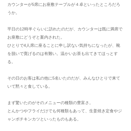
カウンターが5席にお座敷テーブルが４卓といったところだろ
うか。
平日の12時半ぐらいに訪れたのだが、カウンターは既に満席で
お座敷にどうぞと案内された。
ひとりで4人席に座ることに申し訳ない気持ちになったが、靴
を脱いで寛げるのは有難い。温かいお茶も出てきてほっとす
る。
その日のお客は私の他に5名いたのだが、みんなひとりで来て
いて黙々と食している。
まず驚いたのがそのメニューの種類の豊富さ。
とんかつやフライだけでも何種類もあって、生姜焼き定食やジ
ャンボチキンカツといったものもある。