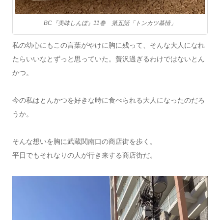
BC『美味しんぼ』11巻 第五話「トンカツ慕情」
私の幼心にもこの言葉がやけに胸に残って、そんな大人になれ
たらいいなとずっと思っていた。贅沢過ぎるわけではないとん
かつ。
今の私はとんかつを好きな時に食べられる大人になったのだろ
うか。
そんな想いを胸に武蔵関南口の商店街を歩く。
平日でもそれなりの人が行き来する商店街だ。