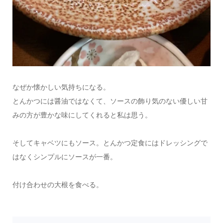
なぜか懐かしい気持ちになる。
とんかつには醤油ではなくて、ソースの飾り気のない優しい甘
みの方が豊かな味にしてくれると私は思う。
そしてキャベツにもソース。とんかつ定食にはドレッシングで
はなくシンプルにソースが一番。
付け合わせの大根を食べる。