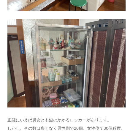
正確にいえば男女とも鍵のかかるロッカーがあります。
しかし、その数は多くなく男性側で20個。女性側で30個程度。