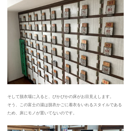
そして脱衣場に入ると、ぴかぴかの床がお目見えします。
そう、この富士の湯は脱衣かごに着衣をいれるスタイルである
ため、床にモノが置いてないのです。