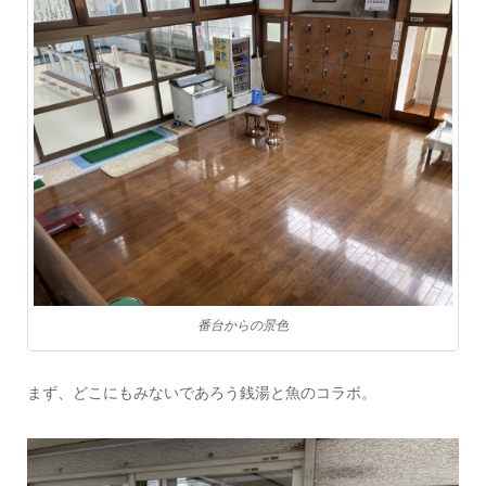
番台からの景色
まず、どこにもみないであろう銭湯と魚のコラボ。