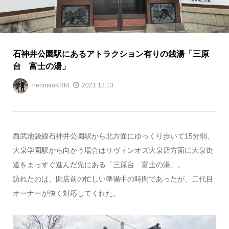
石神井公園駅にあるアトラクション有りの銭湯「三原
台 富士の湯」
nerimanKRM
2021.12.13
西武池袋線石神井公園駅から北方面にゆっくり歩いて15分弱、
大泉学園駅から向かう場合はリヴィンオズ大泉店方面に大泉街
道をまっすぐ進んだ先にある「三原台 富士の湯」。
訪れたのは、開店前の忙しい準備中の時間であったが、二代目
オーナーが快く対応してくれた。