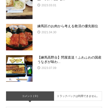
2023.03.01
練馬区のお肉から考える救済の優先順位
2021.04.30
【練馬高野台】問屋直送！ふわふわの国産
うなぎが味わ...
2023.07.09
コメント ( 0 )
トラックバックは利用できません。