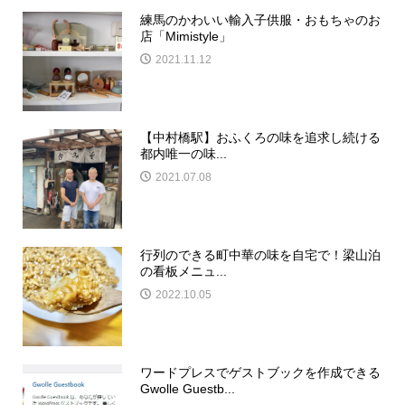
練馬のかわいい輸入子供服・おもちゃのお
店「Mimistyle」
2021.11.12
【中村橋駅】おふくろの味を追求し続ける
都内唯一の味...
2021.07.08
行列のできる町中華の味を自宅で！梁山泊
の看板メニュ...
2022.10.05
ワードプレスでゲストブックを作成できる
Gwolle Guestb...