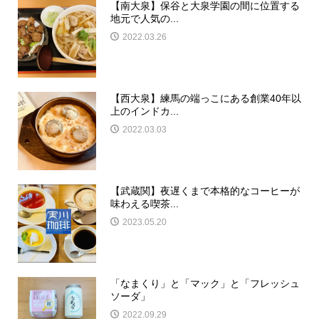
【南大泉】保谷と大泉学園の間に位置する
地元で人気の...
2022.03.26
【西大泉】練馬の端っこにある創業40年以
上のインドカ...
2022.03.03
【武蔵関】夜遅くまで本格的なコーヒーが
味わえる喫茶...
2023.05.20
「なまくり」と「マック」と「フレッシュ
ソーダ」
2022.09.29