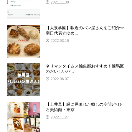
2021.11.30
【大泉学園】駅近のパン屋さんをご紹介☆
南口代表☆ゆめ...
2022.03.16
ネリマンタイムス編集部おすすめ！練馬区
のおいしいパ...
2022.06.07
【上井草】緑に囲まれた癒しの空間♪ちひ
ろ美術館・東京...
2022.11.27