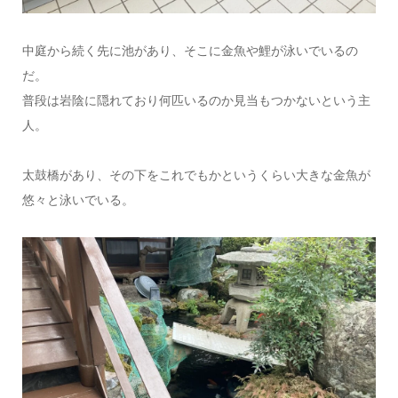
中庭から続く先に池があり、そこに金魚や鯉が泳いでいるの
だ。
普段は岩陰に隠れており何匹いるのか見当もつかないという主
人。
太鼓橋があり、その下をこれでもかというくらい大きな金魚が
悠々と泳いでいる。