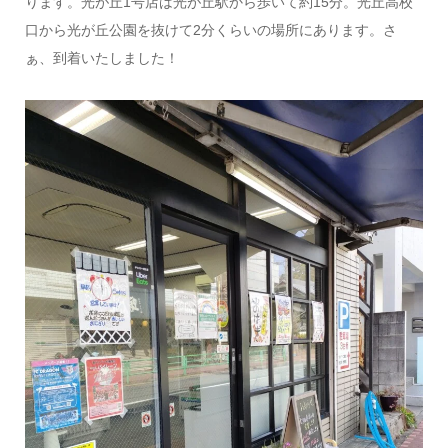
ります。光が丘1号店は光が丘駅から歩いて約15分。光丘高校
口から光が丘公園を抜けて2分くらいの場所にあります。さ
ぁ、到着いたしました！