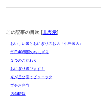
この記事の目次 [
非表示
]
おいしい米とおにぎりのお店「小島米店」
毎日40種類のおにぎり
３つのこだわり
おにぎり選びます！
光が丘公園でピクニック
プチお弁当
店舗情報