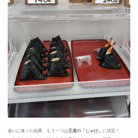
迷いに迷った結果、もう一つは
王道の「しゃけ」
に決定！