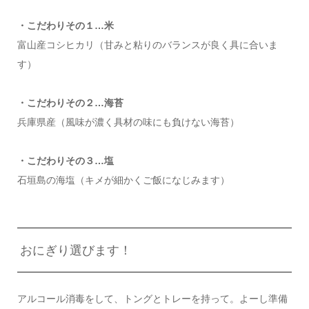
・こだわりその１…米
富山産コシヒカリ（甘みと粘りのバランスが良く具に合いま
す）
・こだわりその２…海苔
兵庫県産（風味が濃く具材の味にも負けない海苔）
・こだわりその３…塩
石垣島の海塩（キメが細かくご飯になじみます）
おにぎり選びます！
アルコール消毒をして、トングとトレーを持って。よーし準備