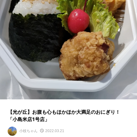
【光が丘】お腹も心もほかほか大満足のおにぎり！
「小島米店1号店」
小枝ちゃん
2022.03.21