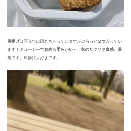
唐揚げ
は写真では隠れちゃっていますが
ごろっと２つ
入ってい
ます！
ジューシーでお肉も柔らかい～！衣のサクサク食感、最
高
です。唐揚げ大好きです。