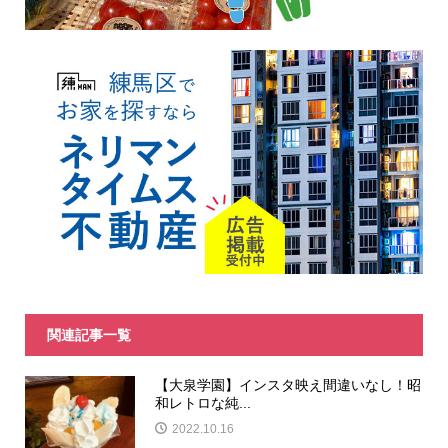
関連記事一覧
【大泉学園】インスタ映え間違いなし！昭
和レトロな純...
2022.10.16