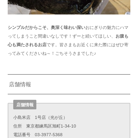
シンプルだからこそ、奥深く味わい深い
おにぎりの魅力にハマ
ってしまうこと間違いなしです！ずーと続いてほしい、
お腹も
心も満たされるお店
です。皆さまもお近くに来た際にはぜひ寄
ってみてくださいね～！ごちそうさまでした♪
店舗情報
店舗情報
小島米店 1号店（光が丘）
住所 東京都練馬区旭町1-34-10
電話番号 03-3977-5368