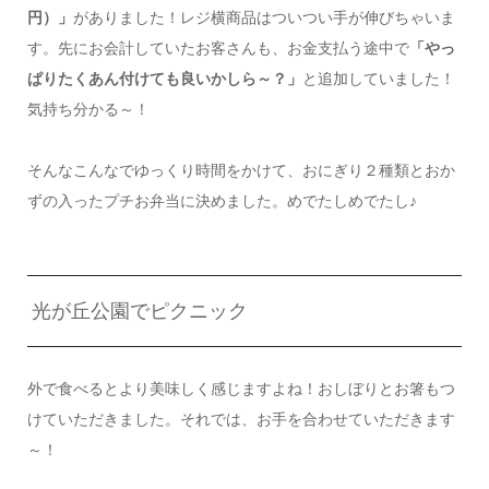
円）」
がありました！レジ横商品はついつい手が伸びちゃいま
す。先にお会計していたお客さんも、お金支払う途中で
「やっ
ぱりたくあん付けても良いかしら～？」
と追加していました！
気持ち分かる～！
そんなこんなでゆっくり時間をかけて、おにぎり２種類とおか
ずの入ったプチお弁当に決めました。めでたしめでたし♪
光が丘公園でピクニック
外で食べるとより美味しく感じますよね！おしぼりとお箸もつ
けていただきました。それでは、お手を合わせていただきます
～！