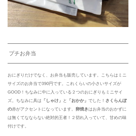
プチお弁当
おにぎりだけでなく、お弁当も販売しています。こちらはミニ
サイズのお弁当で390円です。これくらいの小さいサイズが
GOOD！ちなみに中に入っている２つのおにぎりもミニサイ
ズ。ちなみに具は
「しゃけ」
と
「おかか」
でした！
さくらんぼ
の
赤がアクセントになっています。
卵焼き
はお弁当のおかずに
は無くてなならない絶対的王者！２切れ入っていて、甘めの味
付けです。