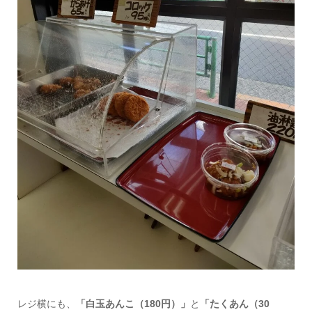
レジ横にも、
「白玉あんこ（180円）」
と
「たくあん（30