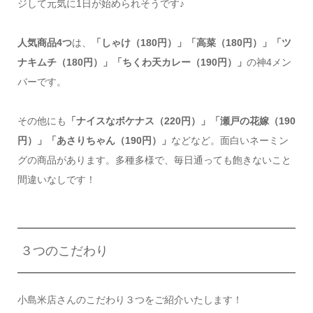
ジして元気に1日が始められそうです♪
人気商品4つ
は、
「しゃけ（180円）」「高菜（180円）」「ツ
ナキムチ（180円）」「ちくわ天カレー（190円）」
の神4メン
バーです。
その他にも
「ナイスなボケナス（220円）」「瀬戸の花嫁（190
円）」「あさりちゃん（190円）」
などなど。面白いネーミン
グの商品があります。多種多様で、毎日通っても飽きないこと
間違いなしです！
３つのこだわり
小島米店さんのこだわり３つをご紹介いたします！