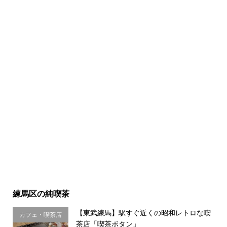
練馬区の純喫茶
【東武練馬】駅すぐ近くの昭和レトロな喫
カフェ・喫茶店
茶店「喫茶ボタン」