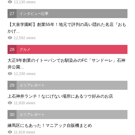
13,130 views
27
インタビュー記事
【大泉学園町】創業55年！地元で評判の高い隠れた名店『おも
かげ...
12,592 views
28
グルメ
大正9年創業のイトーパンでお馴染みのFC「サンドーレ」石神
井公園...
12,330 views
29
エリアレポート
上石神井ランチ！なにげない場所にあるツウ好みのお店
11,930 views
30
エリアレポート
練馬区にもあった！マニアック自販機まとめ
11,918 views