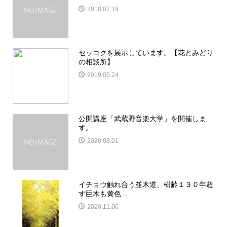
2018.07.19
セッコクを展示しています。【花とみどり
の相談所】
2019.05.24
公開講座「武蔵野音楽大学」を開催しま
す。
2020.08.01
イチョウ触れ合う並木道、樹齢１３０年超
す巨木も黄色...
2020.11.06