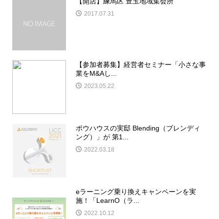
【開店】練馬区 豊玉地域集会所
2017.07.31
【参加者募集】経営者セミナー「小さな事
業をM&Aし...
2023.05.22
ポウハウスの実邸 Blending（ブレンディ
ング）」が 第1...
2022.03.18
eラーニング乗り換えキャンペーンを実
施！「LearnO（ラ...
2022.10.12