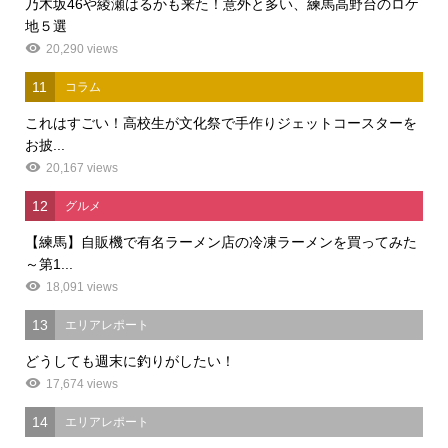
乃木坂46や綾瀬はるかも来た！意外と多い、練馬高野台のロケ
地５選
20,290 views
11
コラム
これはすごい！高校生が文化祭で手作りジェットコースターを
お披...
20,167 views
12
グルメ
【練馬】自販機で有名ラーメン店の冷凍ラーメンを買ってみた
～第1...
18,091 views
13
エリアレポート
どうしても週末に釣りがしたい！
17,674 views
14
エリアレポート