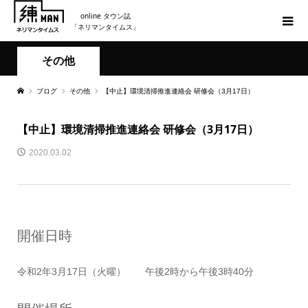
online タウン誌
「ネリマンタイムス」
その他
ブログ
その他
【中止】環境清掃推進連絡会 研修会（3月17日）
【中止】環境清掃推進連絡会 研修会（3月17日）
2020.03.02
開催日時
令和2年3月17日（火曜） 午後2時から午後3時40分