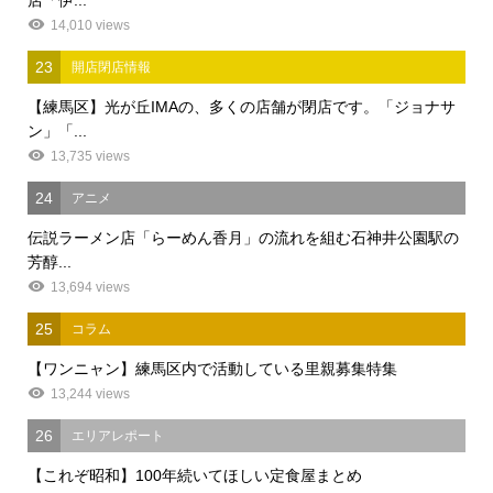
14,010 views
23
開店閉店情報
【練馬区】光が丘IMAの、多くの店舗が閉店です。「ジョナサ
ン」「...
13,735 views
24
アニメ
伝説ラーメン店「らーめん香月」の流れを組む石神井公園駅の
芳醇...
13,694 views
25
コラム
【ワンニャン】練馬区内で活動している里親募集特集
13,244 views
26
エリアレポート
【これぞ昭和】100年続いてほしい定食屋まとめ