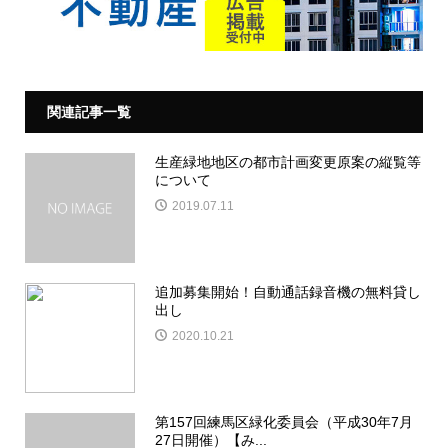
関連記事一覧
生産緑地地区の都市計画変更原案の縦覧等
について
2019.07.11
追加募集開始！自動通話録音機の無料貸し
出し
2020.10.21
第157回練馬区緑化委員会（平成30年7月
27日開催）【み...