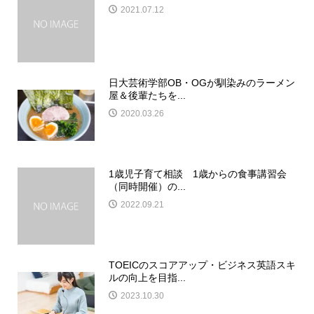
2021.07.12
日大芸術学部OB・OGが馴染みのラーメン
屋＆後輩たちを...
2020.03.26
1歳児子育て相談 1歳からの食事講習会
（同時開催）の...
2022.09.21
TOEICのスコアアップ・ビジネス英語スキ
ルの向上を目指...
2023.10.30