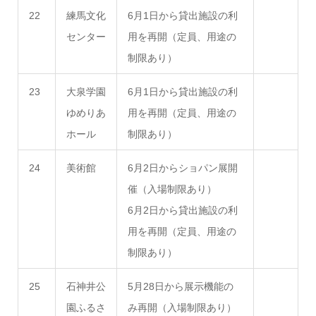
22
練馬文化
6月1日から貸出施設の利
センター
用を再開（定員、用途の
制限あり）
23
大泉学園
6月1日から貸出施設の利
ゆめりあ
用を再開（定員、用途の
ホール
制限あり）
24
美術館
6月2日からショパン展開
催（入場制限あり）
6月2日から貸出施設の利
用を再開（定員、用途の
制限あり）
25
石神井公
5月28日から展示機能の
園ふるさ
み再開（入場制限あり）