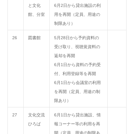
と文化
6月2日から貸出施設の利
館、分室
用を再開（定員、用途の
制限あり）
26
図書館
5月28日から予約資料の
受け取り、視聴覚資料の
返却を再開
6月1日から資料の予約受
付、利用登録等を再開
6月1日から会議室の利用
を再開（定員、用途の制
限あり）
27
文化交流
6月1日から貸出施設、情
ひろば
報コーナー等の利用を再
開（定員、用途の制限あ