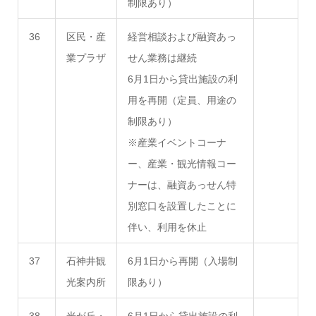
制限あり）
36
区民・産
経営相談および融資あっ
業プラザ
せん業務は継続
6月1日から貸出施設の利
用を再開（定員、用途の
制限あり）
※産業イベントコーナ
ー、産業・観光情報コー
ナーは、融資あっせん特
別窓口を設置したことに
伴い、利用を休止
37
石神井観
6月1日から再開（入場制
光案内所
限あり）