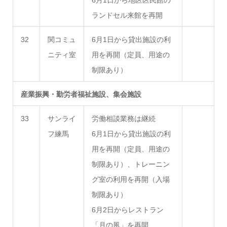
6月1日から地区区民館の
ランドセル来館を再開
32
関コミュ
6月1日から貸出施設の利
ニティ室
用を再開（定員、用途の
制限あり）
産業振興・勤労者福祉施設、集会施設
33
サンライ
労働相談業務は継続
フ練馬
6月1日から貸出施設の利
用を再開（定員、用途の
制限あり）、トレーニン
グ室の利用を再開（入場
制限あり）
6月2日からレストラン
「月の風」を再開