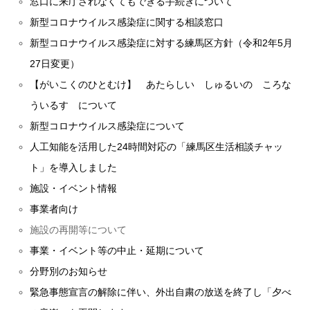
窓口に来庁されなくてもできる手続きについて
新型コロナウイルス感染症に関する相談窓口
新型コロナウイルス感染症に対する練馬区方針（令和2年5月
27日変更）
【がいこくのひとむけ】 あたらしい しゅるいの ころな
ういるす について
新型コロナウイルス感染症について
人工知能を活用した24時間対応の「練馬区生活相談チャッ
ト」を導入しました
施設・イベント情報
事業者向け
施設の再開等について
事業・イベント等の中止・延期について
分野別のお知らせ
緊急事態宣言の解除に伴い、外出自粛の放送を終了し「夕べ