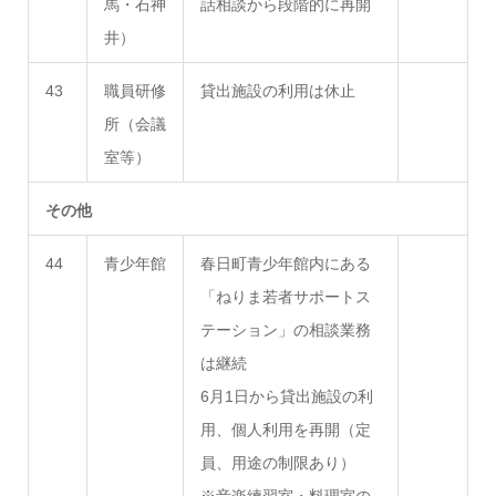
馬・石神
話相談から段階的に再開
井）
43
職員研修
貸出施設の利用は休止
所（会議
室等）
その他
44
青少年館
春日町青少年館内にある
「ねりま若者サポートス
テーション」の相談業務
は継続
6月1日から貸出施設の利
用、個人利用を再開（定
員、用途の制限あり）