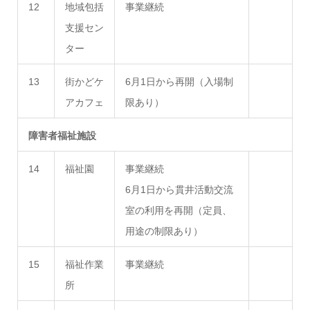
12
地域包括
事業継続
支援セン
ター
13
街かどケ
6月1日から再開（入場制
アカフェ
限あり）
障害者福祉施設
14
福祉園
事業継続
6月1日から貫井活動交流
室の利用を再開（定員、
用途の制限あり）
15
福祉作業
事業継続
所