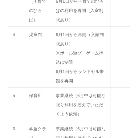
（子育て
6月1日から子育てのひろ
のひろ
ばの利用を再開（入室制
ば）
限あり）
4
児童館
6月1日から再開（入館制
限あり）
※ボール遊び・ゲーム持
込は制限
6月1日からランドセル来
館を再開
5
保育所
事業継続（6月中は可能な
限り利用を控えていただ
くよう依頼）
6
学童クラ
事業継続（6月中は可能な