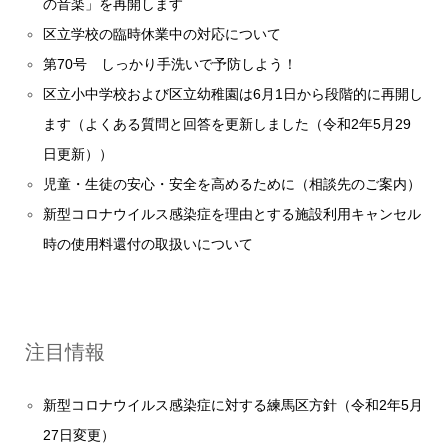
の音楽」を再開します
区立学校の臨時休業中の対応について
第70号 しっかり手洗いで予防しよう！
区立小中学校および区立幼稚園は6月1日から段階的に再開し
ます（よくある質問と回答を更新しました（令和2年5月29
日更新））
児童・生徒の安心・安全を高めるために（相談先のご案内）
新型コロナウイルス感染症を理由とする施設利用キャンセル
時の使用料還付の取扱いについて
注目情報
新型コロナウイルス感染症に対する練馬区方針（令和2年5月
27日変更）