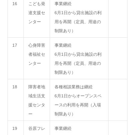
16
こども発
事業継続
達支援セ
6月1日から貸出施設の利
ンター
用を再開（定員、用途の
制限あり）
17
心身障害
事業継続
者福祉セ
6月1日から貸出施設の利
ンター
用を再開（定員、用途の
制限あり）
18
障害者地
各種相談業務は継続
域生活支
6月1日からオープンスペ
援センタ
ースの利用を再開（入場
ー
制限あり）
19
谷原フレ
事業継続