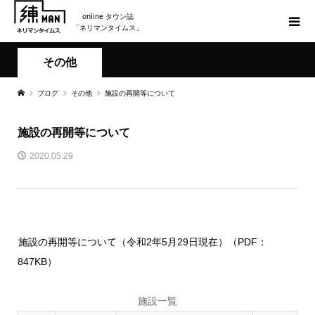
online タウン誌
「ネリマンタイムス」
その他
ブログ
その他
施設の再開等について
施設の再開等について
2020.05.29
施設の再開等について（令和2年5月29日現在）（PDF：
847KB）
施設一覧