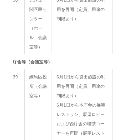
38
光が丘・
6月1日から貸出施設の利
関区民セ
用を再開（定員、用途の
ンター
制限あり）
（ホー
ル、会議
室等）
庁舎等（会議室等）
39
練馬区役
6月1日から貸出施設の利
所（会議
用を再開（定員、用途の
室等）
制限あり）
6月1日から本庁舎の展望
レストラン、展望ロビー
および西庁舎の喫茶コー
ナーを再開（展望レスト