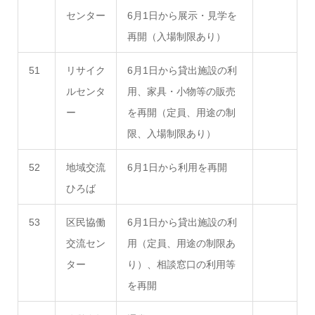
センター
6月1日から展示・見学を
再開（入場制限あり）
51
リサイク
6月1日から貸出施設の利
ルセンタ
用、家具・小物等の販売
ー
を再開（定員、用途の制
限、入場制限あり）
52
地域交流
6月1日から利用を再開
ひろば
53
区民協働
6月1日から貸出施設の利
交流セン
用（定員、用途の制限あ
ター
り）、相談窓口の利用等
を再開