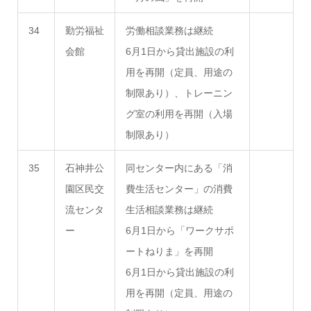
34
勤労福祉
労働相談業務は継続
会館
6月1日から貸出施設の利
用を再開（定員、用途の
制限あり）、トレーニン
グ室の利用を再開（入場
制限あり）
35
石神井公
同センター内にある「消
園区民交
費生活センター」の消費
流センタ
生活相談業務は継続
ー
6月1日から「ワークサポ
ートねりま」を再開
6月1日から貸出施設の利
用を再開（定員、用途の