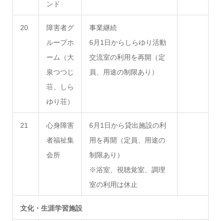
ンド
20
障害者グ
事業継続
ループホ
6月1日からしらゆり活動
ーム（大
交流室の利用を再開（定
泉つつじ
員、用途の制限あり）
荘、しら
ゆり荘）
21
心身障害
6月1日から貸出施設の利
者福祉集
用を再開（定員、用途の
会所
制限あり）
※浴室、視聴覚室、調理
室の利用は休止
文化・生涯学習施設