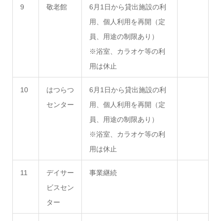
9
敬老館
6月1日から貸出施設の利
用、個人利用を再開（定
員、用途の制限あり）
※浴室、カラオケ等の利
用は休止
10
はつらつ
6月1日から貸出施設の利
センター
用、個人利用を再開（定
員、用途の制限あり）
※浴室、カラオケ等の利
用は休止
11
デイサー
事業継続
ビスセン
ター