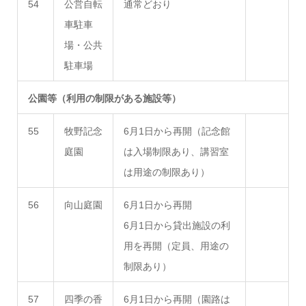
54
公営自転
通常どおり
車駐車
場・公共
駐車場
公園等（利用の制限がある施設等）
55
牧野記念
6月1日から再開（記念館
庭園
は入場制限あり、講習室
は用途の制限あり）
56
向山庭園
6月1日から再開
6月1日から貸出施設の利
用を再開（定員、用途の
制限あり）
57
四季の香
6月1日から再開（園路は