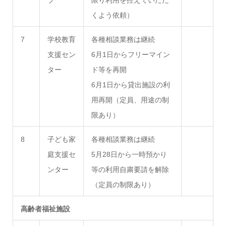
ブ
限り利用を控えていただ
くよう依頼）
7
学校教育
各種相談業務は継続
支援セン
6月1日からフリーマイン
ター
ド等を再開
6月1日から貸出施設の利
用再開（定員、用途の制
限あり）
8
子ども家
各種相談業務は継続
庭支援セ
5月28日から一時預かり
ンター
等の利用自粛要請を解除
（定員の制限あり）
高齢者福祉施設