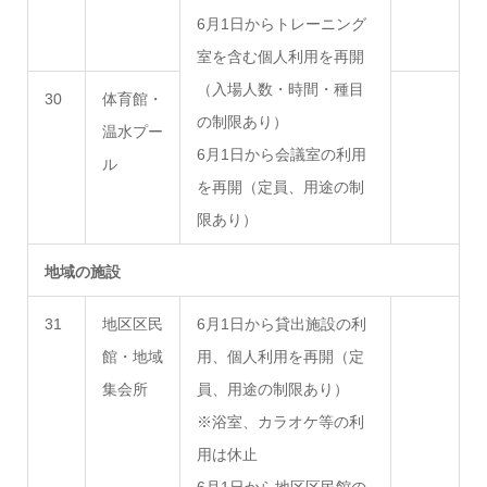
6月1日からトレーニング
室を含む個人利用を再開
（入場人数・時間・種目
30
体育館・
の制限あり）
温水プー
6月1日から会議室の利用
ル
を再開（定員、用途の制
限あり）
地域の施設
31
地区区民
6月1日から貸出施設の利
館・地域
用、個人利用を再開（定
集会所
員、用途の制限あり）
※浴室、カラオケ等の利
用は休止