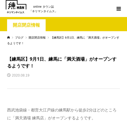
online タウン誌
「ネリマンタイムス」
開店閉店情報
ブログ
開店閉店情報
【練馬区】9月1日、練馬に「満天酒場」がオープンす
るようです！
【練馬区】9月1日、練馬に「満天酒場」がオープンす
るようです！
2020.08.19
西武池袋線・都営大江戸線の練馬駅から徒歩2分ほどのところ
に「満天酒場 練馬店」がオープンするようです。