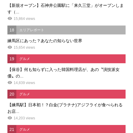
【新規オープン】石神井公園駅に「来久三堂」がオープンしま
す（...
15,864 views
18
エリアレポート
練馬区にあった？あなたの知らない世界
15,654 views
19
グルメ
【保谷】何も知らずに入った韓国料理店が、あの〝演技派女
優〟の...
14,839 views
20
グルメ
【練馬駅】日本初！？白金(プラチナ)アジフライが食べられる
お店...
14,203 views
21
グルメ