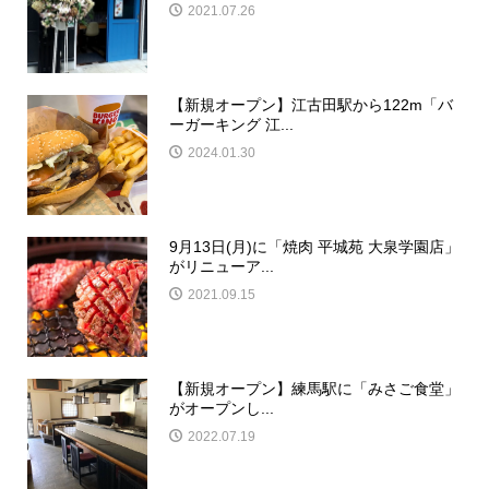
2021.07.26
【新規オープン】江古田駅から122m「バ
ーガーキング 江...
2024.01.30
9月13日(月)に「焼肉 平城苑 大泉学園店」
がリニューア...
2021.09.15
【新規オープン】練馬駅に「みさご食堂」
がオープンし...
2022.07.19