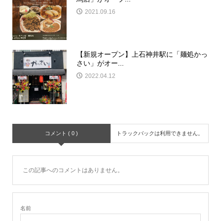
2021.09.16
【新規オープン】上石神井駅に「麺処かっ
さい」がオー...
2022.04.12
コメント ( 0 )
トラックバックは利用できません。
この記事へのコメントはありません。
名前