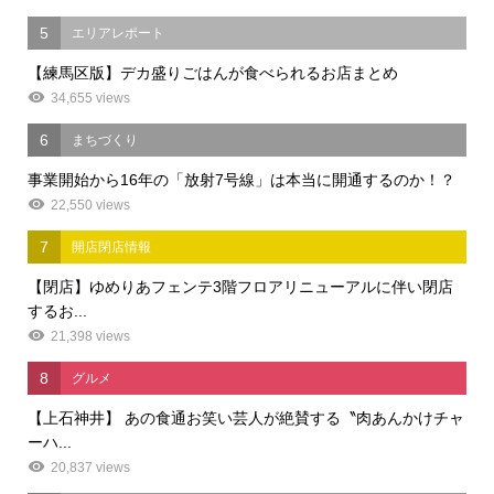
5
エリアレポート
【練馬区版】デカ盛りごはんが食べられるお店まとめ
34,655 views
6
まちづくり
事業開始から16年の「放射7号線」は本当に開通するのか！？
22,550 views
7
開店閉店情報
【閉店】ゆめりあフェンテ3階フロアリニューアルに伴い閉店
するお...
21,398 views
8
グルメ
【上石神井】 あの食通お笑い芸人が絶賛する〝肉あんかけチャ
ーハ...
20,837 views