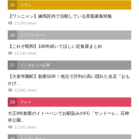
25
コラム
【ワンニャン】練馬区内で活動している里親募集特集
13,245 views
26
エリアレポート
【これぞ昭和】100年続いてほしい定食屋まとめ
13,130 views
27
インタビュー記事
【大泉学園町】創業55年！地元で評判の高い隠れた名店『おも
かげ...
12,592 views
28
グルメ
大正9年創業のイトーパンでお馴染みのFC「サンドーレ」石神
井公園...
12,331 views