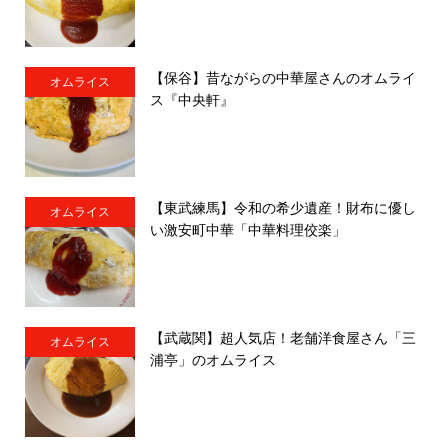
【保谷】昔ながらの中華屋さんのオムライ
オムライス
ス『中央軒』
【東武練馬】令和の希少遺産！財布に優し
オムライス
い激安町中華「中華料理佼楽」
【武蔵関】超人気店！老舗洋食屋さん「三
オムライス
浦亭」のオムライス