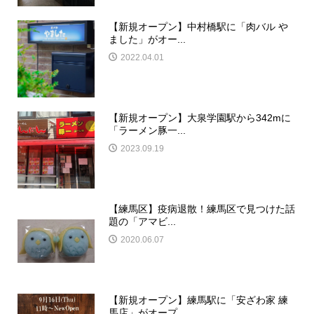
【新規オープン】中村橋駅に「肉バル や
ました」がオー...
2022.04.01
【新規オープン】大泉学園駅から342mに
「ラーメン豚一...
2023.09.19
【練馬区】疫病退散！練馬区で見つけた話
題の「アマビ...
2020.06.07
【新規オープン】練馬駅に「安ざわ家 練
馬店」がオープ...