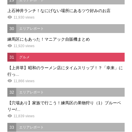
29
エリアレポート
上石神井ランチ！なにげない場所にあるツウ好みのお店
11,930 views
30
エリアレポート
練馬区にもあった！マニアック自販機まとめ
11,920 views
31
グルメ
【上井草】昭和のラーメン店にタイムスリップ！？「幸来」に
行っ...
11,866 views
32
エリアレポート
【穴場あり】家族で行こう！練馬区の果物狩り（1）ブルーベ
リー/...
11,839 views
33
エリアレポート