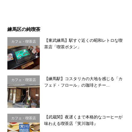
練馬区の純喫茶
【東武練馬】駅すぐ近くの昭和レトロな喫
カフェ・喫茶店
茶店「喫茶ボタン」
【練馬駅】コスタリカの大地を感じる「カ
カフェ・喫茶店
フェド・フロール」の珈琲とチー...
【武蔵関】夜遅くまで本格的なコーヒーが
カフェ・喫茶店
味わえる喫茶店『実川珈琲』