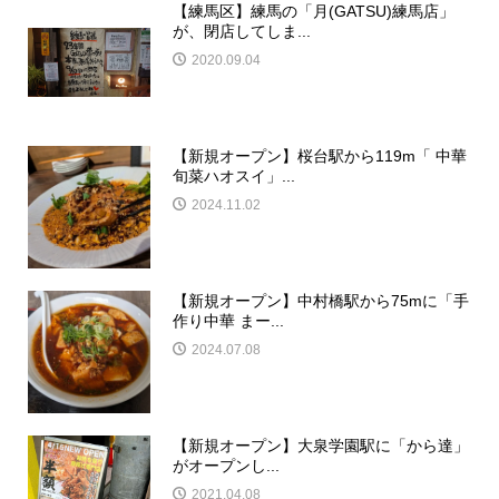
【練馬区】練馬の「月(GATSU)練馬店」
が、閉店してしま...
2020.09.04
【新規オープン】桜台駅から119m「 中華
旬菜ハオスイ」...
2024.11.02
【新規オープン】中村橋駅から75mに「手
作り中華 まー...
2024.07.08
【新規オープン】大泉学園駅に「から達」
がオープンし...
2021.04.08