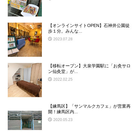
【オンラインサイトOPEN】石神井公園徒
歩１分。みんな...
2023.07.28
【移転オープン】大泉学園駅に「お灸サロ
ン仙灸堂」が...
2022.02.25
【練馬区】「サンマルクカフェ」が営業再
開！練馬区内...
2020.05.23