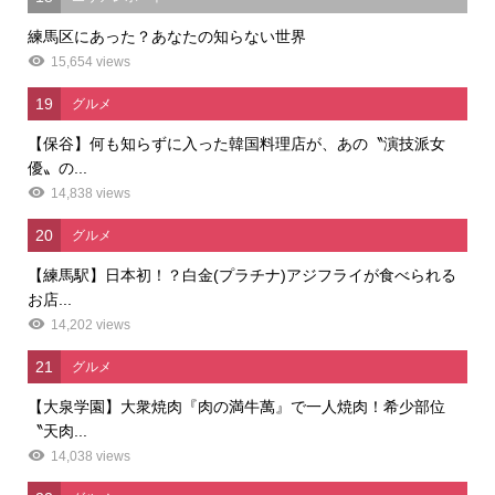
練馬区にあった？あなたの知らない世界
15,654 views
19
グルメ
【保谷】何も知らずに入った韓国料理店が、あの〝演技派女
優〟の...
14,838 views
20
グルメ
【練馬駅】日本初！？白金(プラチナ)アジフライが食べられる
お店...
14,202 views
21
グルメ
【大泉学園】大衆焼肉『肉の満牛萬』で一人焼肉！希少部位
〝天肉...
14,038 views