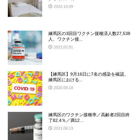
2020.10.09
練馬区の3回目ワクチン接種済人数27,538
人、ワクチン接...
2022.02.01
【練馬区】9月16日に7名の感染を確認、
練馬区における...
2020.09.18
練馬区のワクチン接種率／高齢者2回目終
了82.4％／満12...
2021.08.13