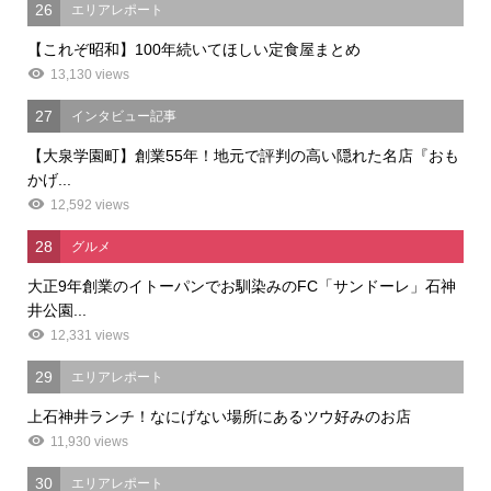
26
エリアレポート
【これぞ昭和】100年続いてほしい定食屋まとめ
13,130 views
27
インタビュー記事
【大泉学園町】創業55年！地元で評判の高い隠れた名店『おも
かげ...
12,592 views
28
グルメ
大正9年創業のイトーパンでお馴染みのFC「サンドーレ」石神
井公園...
12,331 views
29
エリアレポート
上石神井ランチ！なにげない場所にあるツウ好みのお店
11,930 views
30
エリアレポート