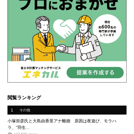
閲覧ランキング
1
その他
小塚崇彦氏と大島由香里アナ離婚 原因は夜遊び、モラハ
ラ、“羽生...