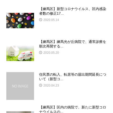
【練馬区】新型コロナウイルス、区内感染
者数の修正17...
2020.05.14
【練馬区】練馬光が丘病院で、通常診療を
順次再開する...
2020.05.20
住民票の転入、転居等の届出期間延長につ
いて（新型コ...
2020.04.23
【練馬区】区内の病院で、新たに新型コロ
ナウイルスの...