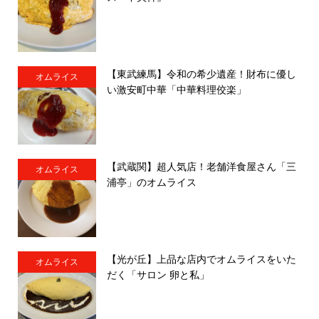
【東武練馬】令和の希少遺産！財布に優し
オムライス
い激安町中華「中華料理佼楽」
【武蔵関】超人気店！老舗洋食屋さん「三
オムライス
浦亭」のオムライス
【光が丘】上品な店内でオムライスをいた
オムライス
だく「サロン 卵と私」