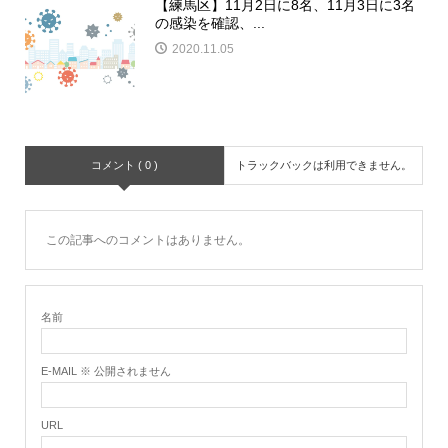
【練馬区】11月2日に8名、11月3日に3名
の感染を確認、...
2020.11.05
コメント ( 0 )
トラックバックは利用できません。
この記事へのコメントはありません。
名前
E-MAIL ※ 公開されません
URL