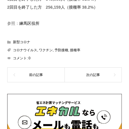
2回目を終了した方 256,159人（接種率 38.2%）
参照：
練馬区役所
新型コロナ
コロナウイルス
,
ワクチン
,
予防接種
,
接種率
コメント:
0