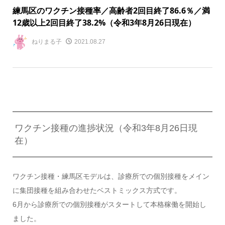
練馬区のワクチン接種率／高齢者2回目終了86.6％／満
12歳以上2回目終了38.2%（令和3年8月26日現在）
ねりまる子
2021.08.27
ワクチン接種の進捗状況（令和3年8月26日現
在）
ワクチン接種・練馬区モデルは、診療所での個別接種をメイン
に集団接種を組み合わせたベストミックス方式です。
6月から診療所での個別接種がスタートして本格稼働を開始し
ました。