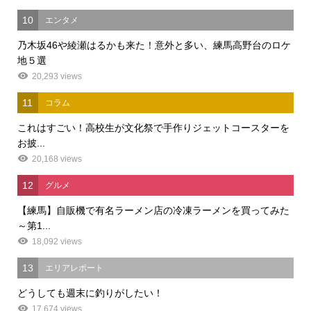
10
エンタメ
乃木坂46や綾瀬はるかも来た！意外と多い、練馬高野台のロケ
地５選
20,293 views
11
コラム
これはすごい！高校生が文化祭で手作りジェットコースターを
お披...
20,168 views
12
グルメ
【練馬】自販機で有名ラーメン店の冷凍ラーメンを買ってみた
～第1...
18,092 views
13
エリアレポート
どうしても週末に釣りがしたい！
17,674 views