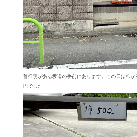
善行院がある坂道の手前にあります。この日は柿が並
円でした。