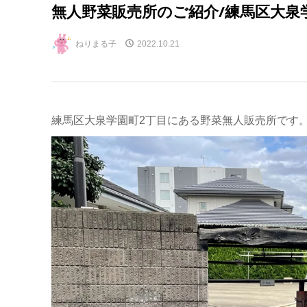
無人野菜販売所のご紹介/練馬区大泉
ねりまる子
2022.10.21
練馬区大泉学園町2丁目にある野菜無人販売所です