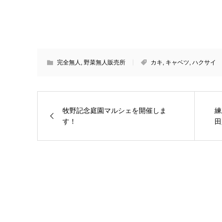
完全無人
,
野菜無人販売所
カキ
,
キャベツ
,
ハクサイ
牧野記念庭園マルシェを開催しま
練
す！
田