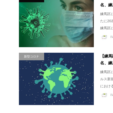
名、練
練馬区
たに20
練馬区に
【練馬
新型コロナ
名、練
練馬区に
ルス新
における