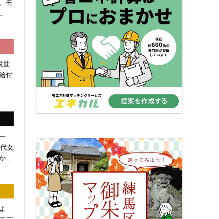
、モ
.
税世
給付
ー
0代女
...
よ