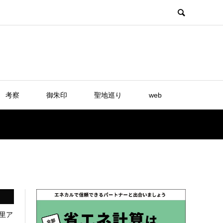
考察
御朱印
聖地巡り
web
里ア