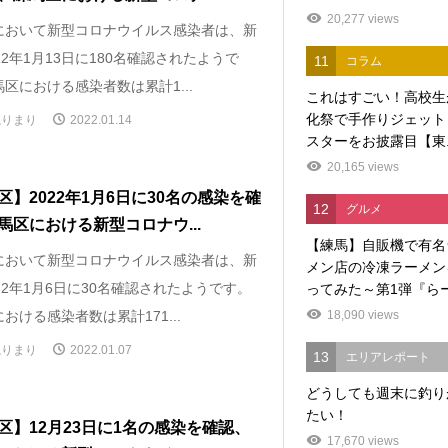
20,277 views
において新型コロナウイルス感染者は、新
22年1月13日に180名確認されたようで
11
コラム
区における感染者数は累計1...
これはすごい！高校生
化祭で手作りジェット
ねりまり
2022.01.14
スターをお披露目【東..
20,165 views
区】2022年1月6日に30名の感染を確
12
グルメ
馬区における新型コロナウ...
【練馬】自販機で有名
において新型コロナウイルス感染者は、新
メン店の冷凍ラーメン
22年1月6日に30名確認されたようです。
ってみた～第1弾『らー.
18,090 views
おける感染者数は累計171...
ねりまり
2022.01.07
13
エリアレポート
どうしても週末に釣り
たい！
区】12月23日に1名の感染を確認、
17,670 views