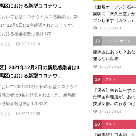
馬区における新型コロナウ...
【新規オープン】石神
園駅に「来久三堂」が
において新型コロナウイルス感染者は、新
プンします（カフェ）
21年12月9日に1名確認されたようです。
15,863 views
おける感染者数は累計170...
18
エリアレポート
ねりまり
2021.12.10
練馬区にあった？あな
知らない世界
15,653 views
区】2021年12月2日の新規感染者は0
馬区における新型コロナウ...
19
グルメ
おいて2021年12月2日の新型コロナウイ
【保谷】何も知らずに
規感染者は0名と発表されました。練馬区
た韓国料理店が、あの
技派女優〟の行きつけ..
感染者数は累計17081名...
14,826 views
ねりまり
2021.12.05
20
グルメ
【練馬駅】日本初！？