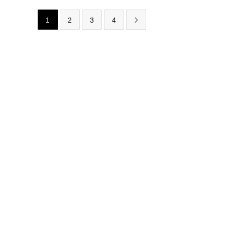
1
2
3
4
