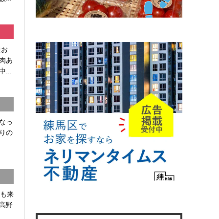
通お
肉あ
...
なっ
りの
かも来
高野