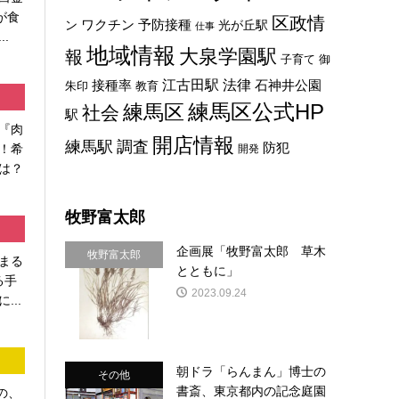
が食
区政情
ン
ワクチン
予防接種
光が丘駅
仕事
.
地域情報
大泉学園駅
報
子育て
御
法律
江古田駅
石神井公園
接種率
教育
朱印
練馬区
練馬区公式HP
社会
駅
『肉
開店情報
練馬駅
調査
防犯
！希
開発
は？
牧野富太郎
企画展「牧野富太郎 草木
牧野富太郎
まる
とともに」
る手
2023.09.24
...
朝ドラ「らんまん」博士の
その他
書斎、東京都内の記念庭園
の、