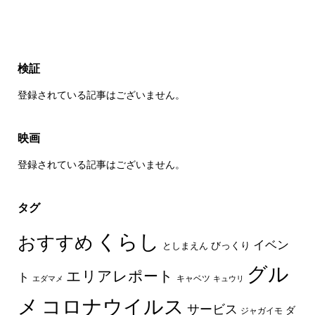
検証
登録されている記事はございません。
映画
登録されている記事はございません。
タグ
くらし
おすすめ
イベン
びっくり
としまえん
グル
エリアレポート
ト
キャベツ
エダマメ
キュウリ
メ
コロナウイルス
サービス
ダ
ジャガイモ