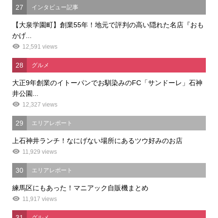
27
インタビュー記事
【大泉学園町】創業55年！地元で評判の高い隠れた名店『おも
かげ...
12,591 views
28
グルメ
大正9年創業のイトーパンでお馴染みのFC「サンドーレ」石神
井公園...
12,327 views
29
エリアレポート
上石神井ランチ！なにげない場所にあるツウ好みのお店
11,929 views
30
エリアレポート
練馬区にもあった！マニアック自販機まとめ
11,917 views
31
グルメ