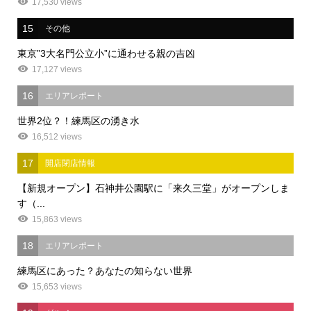
17,530 views
15
その他
東京”3大名門公立小”に通わせる親の吉凶
17,127 views
16
エリアレポート
世界2位？！練馬区の湧き水
16,512 views
17
開店閉店情報
【新規オープン】石神井公園駅に「来久三堂」がオープンしま
す（...
15,863 views
18
エリアレポート
練馬区にあった？あなたの知らない世界
15,653 views