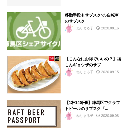
移動手段もサブスクで♪自転車
のサブスク
ねりまる子
2020.09.16
【こんなにお得でいいの？】福
しんギョウザのサブ...
ねりまる子
2020.09.15
【1杯140円⁉】練馬区でクラフ
トビールのサブスク「...
ねりまる子
2020.09.08