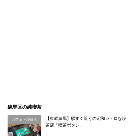
練馬区の純喫茶
【東武練馬】駅すぐ近くの昭和レトロな喫
カフェ・喫茶店
茶店「喫茶ボタン」