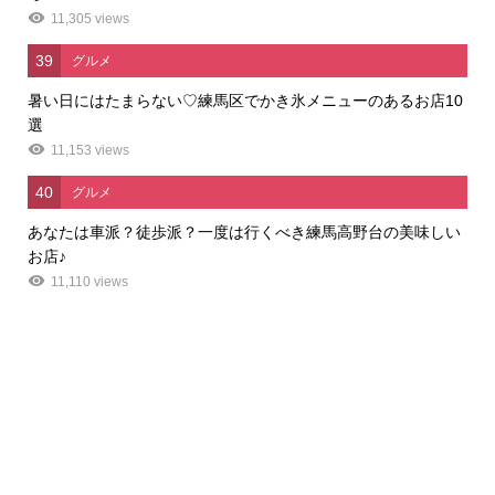
11,305 views
39
グルメ
暑い日にはたまらない♡練馬区でかき氷メニューのあるお店10
選
11,153 views
40
グルメ
あなたは車派？徒歩派？一度は行くべき練馬高野台の美味しい
お店♪
11,110 views