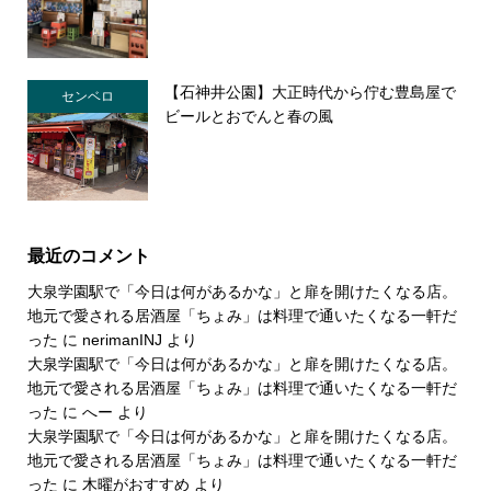
【石神井公園】大正時代から佇む豊島屋で
センベロ
ビールとおでんと春の風
最近のコメント
大泉学園駅で「今日は何があるかな」と扉を開けたくなる店。
地元で愛される居酒屋「ちょみ」は料理で通いたくなる一軒だ
った
に
nerimanINJ
より
大泉学園駅で「今日は何があるかな」と扉を開けたくなる店。
地元で愛される居酒屋「ちょみ」は料理で通いたくなる一軒だ
った
に
へー
より
大泉学園駅で「今日は何があるかな」と扉を開けたくなる店。
地元で愛される居酒屋「ちょみ」は料理で通いたくなる一軒だ
った
に
木曜がおすすめ
より