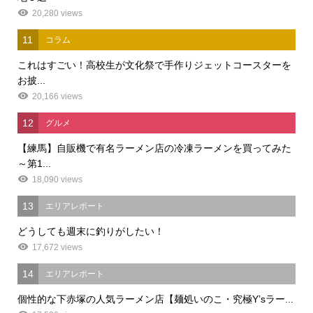
20,280 views
11
コラム
これはすごい！高校生が文化祭で手作りジェットコースターを
お披...
20,166 views
12
グルメ
【練馬】自販機で有名ラーメン店の冷凍ラーメンを買ってみた
～第1...
18,090 views
13
エリアレポート
どうしても週末に釣りがしたい！
17,672 views
14
エリアレポート
個性的な下赤塚の人気ラーメン店【麺処いのこ・究極Y’sラー...