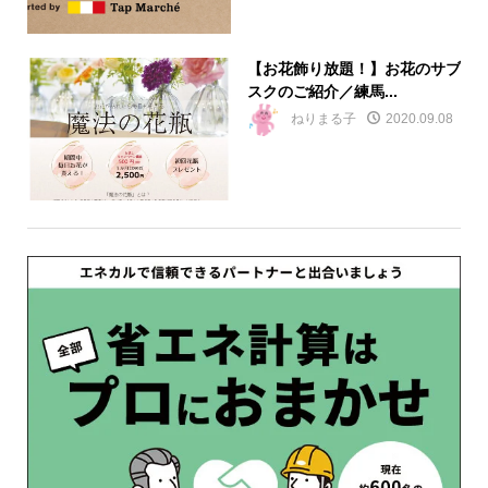
【お花飾り放題！】お花のサブ
スクのご紹介／練馬...
ねりまる子
2020.09.08