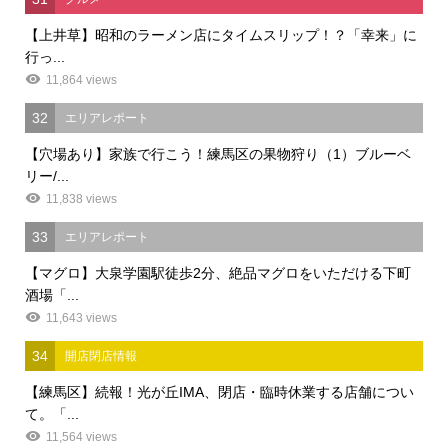
【上井草】昭和のラーメン店にタイムスリップ！？「幸来」に
行っ...
11,864 views
32
エリアレポート
【穴場あり】家族で行こう！練馬区の果物狩り（1）ブルーベ
リー/...
11,838 views
33
エリアレポート
【マグロ】大泉学園駅徒歩2分、絶品マグロをいただける下町
酒場「...
11,643 views
34
開店閉店情報
【練馬区】続報！光が丘IMA、閉店・臨時休業する店舗につい
て。「...
11,564 views