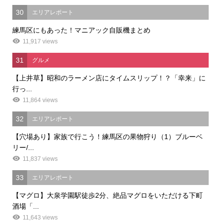
30
エリアレポート
練馬区にもあった！マニアック自販機まとめ
11,917 views
31
グルメ
【上井草】昭和のラーメン店にタイムスリップ！？「幸来」に
行っ...
11,864 views
32
エリアレポート
【穴場あり】家族で行こう！練馬区の果物狩り（1）ブルーベ
リー/...
11,837 views
33
エリアレポート
【マグロ】大泉学園駅徒歩2分、絶品マグロをいただける下町
酒場「...
11,643 views