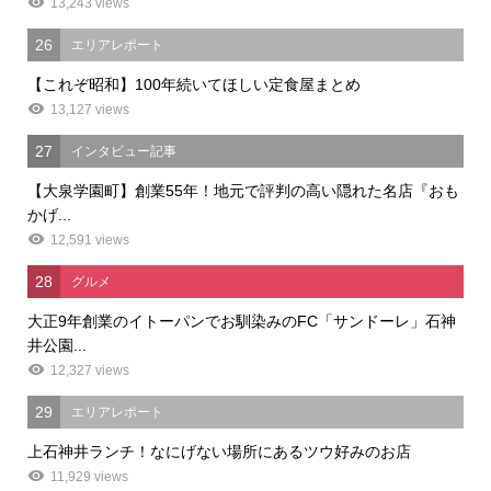
13,243 views
26
エリアレポート
【これぞ昭和】100年続いてほしい定食屋まとめ
13,127 views
27
インタビュー記事
【大泉学園町】創業55年！地元で評判の高い隠れた名店『おも
かげ...
12,591 views
28
グルメ
大正9年創業のイトーパンでお馴染みのFC「サンドーレ」石神
井公園...
12,327 views
29
エリアレポート
上石神井ランチ！なにげない場所にあるツウ好みのお店
11,929 views