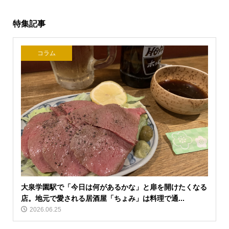
特集記事
コラム
大泉学園駅で「今日は何があるかな」と扉を開けたくなる
店。地元で愛される居酒屋「ちょみ」は料理で通...
2026.06.25