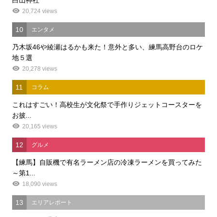
20,724 views
10
エンタメ
乃木坂46や綾瀬はるかも来た！意外と多い、練馬高野台のロケ
地５選
20,278 views
11
コラム
これはすごい！高校生が文化祭で手作りジェットコースターを
お披...
20,165 views
12
グルメ
【練馬】自販機で有名ラーメン店の冷凍ラーメンを買ってみた
～第1...
18,090 views
13
エリアレポート