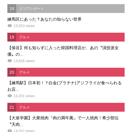
18
エリアレポート
練馬区にあった？あなたの知らない世界
15,653 views
19
グルメ
【保谷】何も知らずに入った韓国料理店が、あの〝演技派女
優〟の...
14,826 views
20
グルメ
【練馬駅】日本初！？白金(プラチナ)アジフライが食べられる
お店...
14,201 views
21
グルメ
【大泉学園】大衆焼肉『肉の満牛萬』で一人焼肉！希少部位
〝天肉...
14,032 views