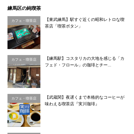
練馬区の純喫茶
【東武練馬】駅すぐ近くの昭和レトロな喫
カフェ・喫茶店
茶店「喫茶ボタン」
【練馬駅】コスタリカの大地を感じる「カ
カフェ・喫茶店
フェド・フロール」の珈琲とチー...
【武蔵関】夜遅くまで本格的なコーヒーが
カフェ・喫茶店
味わえる喫茶店『実川珈琲』