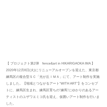
【 プロジェクト第2弾 fence&art in HIKARIGAOKA IMA 】
2020年12月8日(火)にリニューアルオープンを迎えた、東京都
練馬区の複合型ＳＣ「光が丘ＩＭＡ」にて、アート制作を実施
しました。【地域とつながるアート“WITH ART”】をコンセプ
トに、練馬区生まれ、練馬区育ちの”練馬”にゆかりのあるアー
ティストのユザワエミコ氏を迎え、仮囲いアート制作を行いま
した。