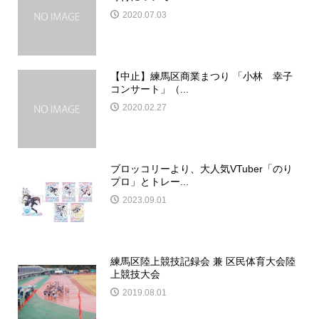
2020.07.03
【中止】練馬区商業まつり 「小林 幸子
コンサート」（...
2020.02.27
ブロッコリーより、大人気VTuber「のり
プロ」とトレー...
2023.09.01
練馬区陸上競技記録会 兼 区民体育大会陸
上競技大会
2019.08.01