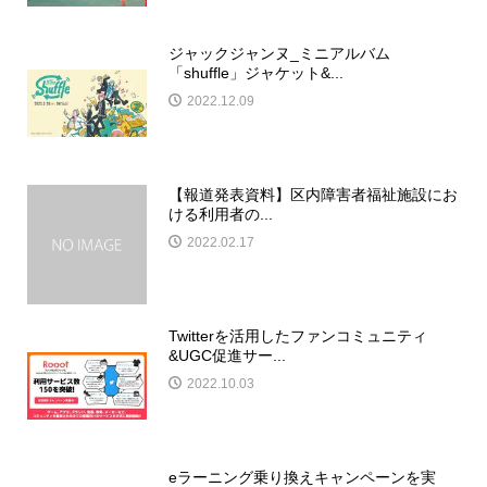
ジャックジャンヌ_ミニアルバム
「shuffle」ジャケット&...
2022.12.09
【報道発表資料】区内障害者福祉施設にお
ける利用者の...
2022.02.17
Twitterを活用したファンコミュニティ
&UGC促進サー...
2022.10.03
eラーニング乗り換えキャンペーンを実