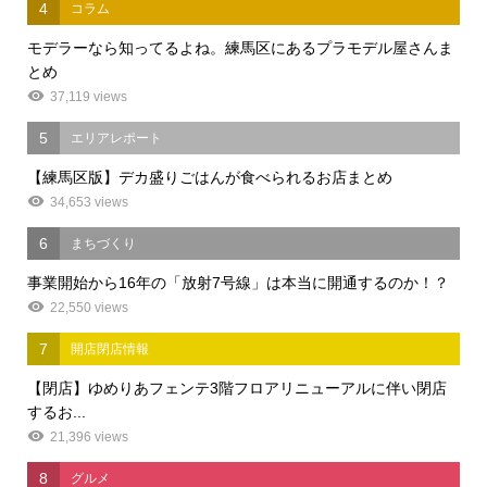
4
コラム
モデラーなら知ってるよね。練馬区にあるプラモデル屋さんま
とめ
37,119 views
5
エリアレポート
【練馬区版】デカ盛りごはんが食べられるお店まとめ
34,653 views
6
まちづくり
事業開始から16年の「放射7号線」は本当に開通するのか！？
22,550 views
7
開店閉店情報
【閉店】ゆめりあフェンテ3階フロアリニューアルに伴い閉店
するお...
21,396 views
8
グルメ