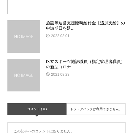
施設等運営支援臨時給付金【追加支給】の
申請期日を延...
2023.03.01
区立スポーツ施設職員（指定管理者職員）
の新型コロナ...
2021.08.23
コメント ( 0 )
トラックバックは利用できません。
この記事へのコメントはありません。