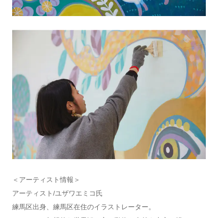
＜アーティスト情報＞
アーティスト/ユザワエミコ氏
練馬区出身、練馬区在住のイラストレーター。