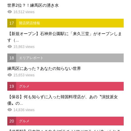
世界2位？！練馬区の湧き水
16,512 views
17
開店閉店情報
【新規オープン】石神井公園駅に「来久三堂」がオープンしま
す（...
15,863 views
18
エリアレポート
練馬区にあった？あなたの知らない世界
15,653 views
19
グルメ
【保谷】何も知らずに入った韓国料理店が、あの〝演技派女
優〟の...
14,836 views
20
グルメ