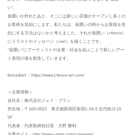
い”。
仮囲いが外れたあと、そこには新しい店舗がオープンし多くの
お客様を笑顔にします。私たちは、仮囲いの時からお客様を笑
顔にする方法はないかと考えました。それが仮囲い（=fence）
にイラストやメッセージ（=art）を描くことです。
“仮囲い”にアーティストや企業・社会を結ぶことで新しいアー
ト表現の場を創造していきます。
fence&art ：https://www.j-fence-art.com/
＜企業情報＞
会社名：株式会社ジェイ・プラン
所在地：〒160-0022 東京都新宿区新宿1-34-8 近代BLD.15
5F
代表者：代表取締役社長 大野 勝利
企業サイト：http://www.j-plan.com/company/