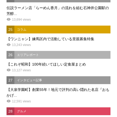
伝説ラーメン店「らーめん香月」の流れを組む石神井公園駅の
芳醇...
13,694 views
25
コラム
【ワンニャン】練馬区内で活動している里親募集特集
13,243 views
26
エリアレポート
【これぞ昭和】100年続いてほしい定食屋まとめ
13,127 views
27
インタビュー記事
【大泉学園町】創業55年！地元で評判の高い隠れた名店『おも
かげ...
12,591 views
28
グルメ