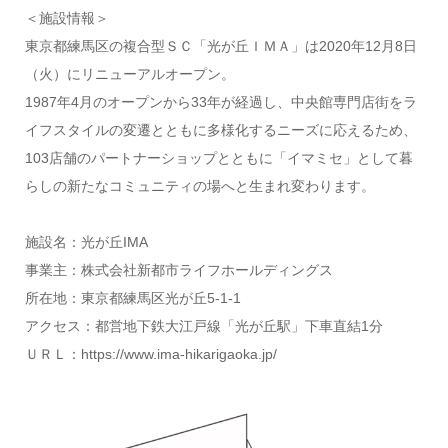
＜施設情報＞
東京都練馬区の複合型ＳＣ「光が丘ＩＭＡ」は2020年12月8日
（火）にリニューアルオープン。
1987年4月のオープンから33年が経過し、中央館専門店街をラ
イフスタイルの変遷とともに多様化するニーズに応えるため、
103店舗のパートナーショップとともに「イマミセ」として暮
らしの新たなコミュニティの場へと生まれ変わります。
施設名：光が丘IMA
事業主：株式会社新都市ライフホールディングス
所在地：東京都練馬区光が丘5-1-1
アクセス：都営地下鉄大江戸線「光が丘駅」下車直結1分
ＵＲＬ：https://www.ima-hikarigaoka.jp/