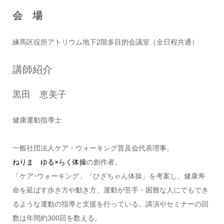
会 場
練馬区役所アトリウム地下2階多目的会議室（全日程共通）
講師紹介
黒田 恵美子
健康運動指導士
一般社団法人ケア・ウォーキング普及会代表理事。
ねりま ゆる×らく体操
の創作者。
「ケア･ウォーキング」「ひざちゃん体操」を考案し、健康寿
命を延ばす歩き方や動き方、運動が苦手・困難な人にでもでき
るような運動の指導と支援を行っている。講演やセミナーの回
数は年間約300回を数える。