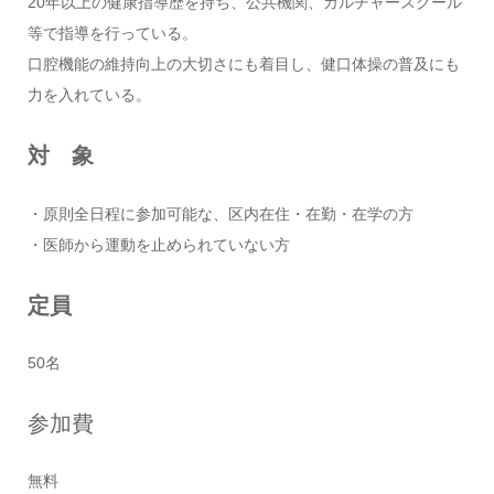
20年以上の健康指導歴を持ち、公共機関、カルチャースクール
等で指導を行っている。
口腔機能の維持向上の大切さにも着目し、健口体操の普及にも
力を入れている。
対 象
・原則全日程に参加可能な、区内在住・在勤・在学の方
・医師から運動を止められていない方
定員
50名
参加費
無料