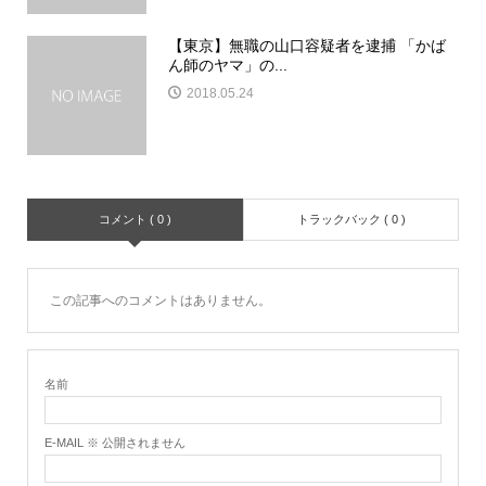
【東京】無職の山口容疑者を逮捕 「かば
ん師のヤマ」の...
2018.05.24
コメント ( 0 )
トラックバック ( 0 )
この記事へのコメントはありません。
名前
E-MAIL ※ 公開されません