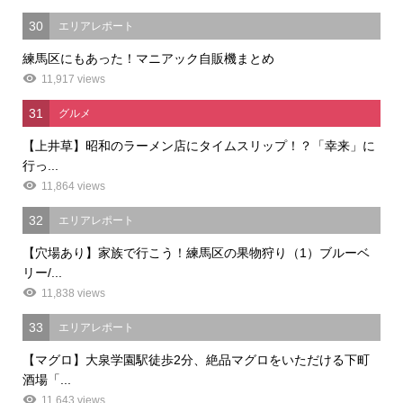
30
エリアレポート
練馬区にもあった！マニアック自販機まとめ
11,917 views
31
グルメ
【上井草】昭和のラーメン店にタイムスリップ！？「幸来」に
行っ...
11,864 views
32
エリアレポート
【穴場あり】家族で行こう！練馬区の果物狩り（1）ブルーベ
リー/...
11,838 views
33
エリアレポート
【マグロ】大泉学園駅徒歩2分、絶品マグロをいただける下町
酒場「...
11,643 views