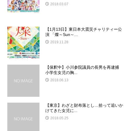
2018.03.07
【1月13日】東日本大震災チャリティー公
演 「燦～Sun～...
2019.11.28
【保釈中】小川参院議員の長男を再逮捕
小学生女児の胸...
2018.06.13
【東京】わざと財布落とし…拾って追いか
けてきた女児に...
2018.05.25