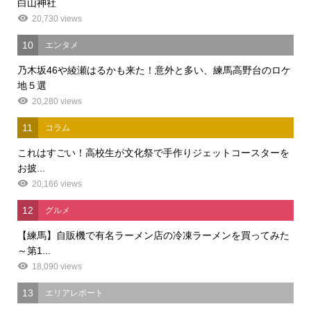
白山神社
20,730 views
10
エンタメ
乃木坂46や綾瀬はるかも来た！意外と多い、練馬高野台のロケ
地５選
20,280 views
11
コラム
これはすごい！高校生が文化祭で手作りジェットコースターを
お披...
20,166 views
12
グルメ
【練馬】自販機で有名ラーメン店の冷凍ラーメンを買ってみた
～第1...
18,090 views
13
エリアレポート