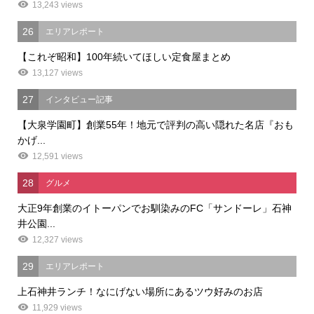
13,243 views
26
エリアレポート
【これぞ昭和】100年続いてほしい定食屋まとめ
13,127 views
27
インタビュー記事
【大泉学園町】創業55年！地元で評判の高い隠れた名店『おも
かげ...
12,591 views
28
グルメ
大正9年創業のイトーパンでお馴染みのFC「サンドーレ」石神
井公園...
12,327 views
29
エリアレポート
上石神井ランチ！なにげない場所にあるツウ好みのお店
11,929 views