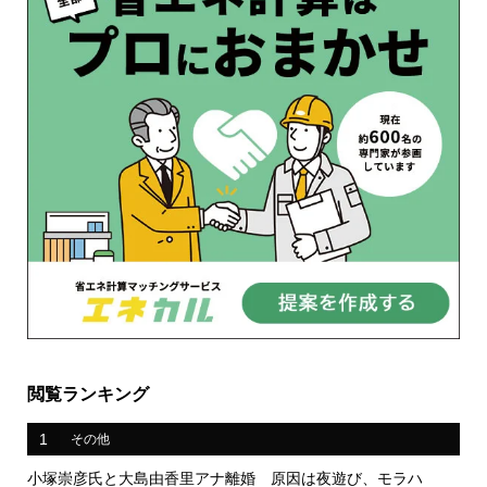
閲覧ランキング
1
その他
小塚崇彦氏と大島由香里アナ離婚 原因は夜遊び、モラハ