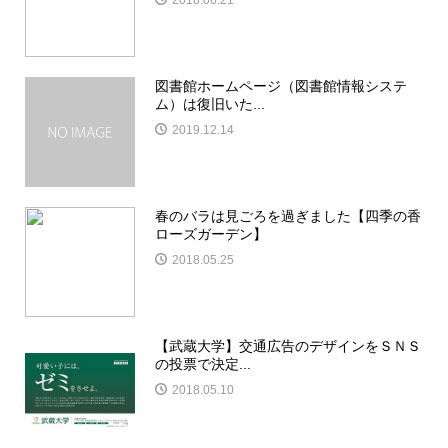
2018.06.21
図書館ホームページ（図書館情報システ
ム）は復旧いた...
2019.12.14
春のバラは見ごろを過ぎました【四季の香
ローズガーデン】
2018.05.25
【武蔵大学】交通広告のデザインをＳＮＳ
の投票で決定...
2018.05.10