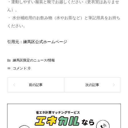
・運動しやすい服装と靴でお越しください（更衣室はありませ
ん）。
・ 水分補給用のお飲み物（水やお茶など）と筆記用具をお持ち
ください。
引用元：練馬区公式ホームページ
練馬区限定のニュース/情報
コメント:
0