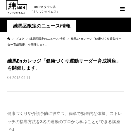
online タウン誌
「ネリマンタイムス」
練馬区限定のニュース/情報
ブログ
練馬区限定のニュース/情報
練馬Enカレッジ「健康づくり運動リー
ダー育成講座」を開催します。
練馬Enカレッジ「健康づくり運動リーダー育成講座」
を開催します。
2018.04.11
健康づくりや介護予防に役立つ、簡単で効果的な体操、ストレ
ッチの指導方法を3名の運動のプロから学ぶことができる講座
です。