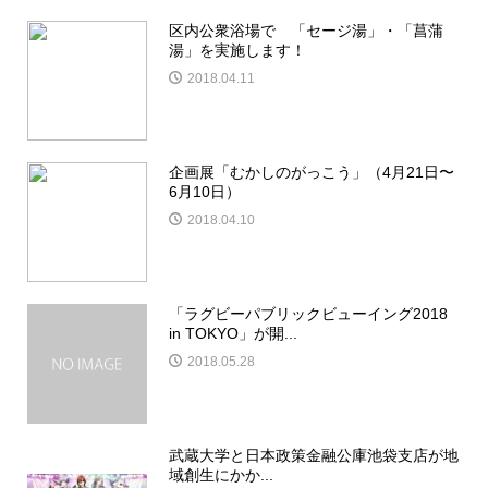
区内公衆浴場で 「セージ湯」・「菖蒲
湯」を実施します！
2018.04.11
企画展「むかしのがっこう」（4月21日〜
6月10日）
2018.04.10
「ラグビーパブリックビューイング2018
in TOKYO」が開...
2018.05.28
武蔵大学と日本政策金融公庫池袋支店が地
域創生にかか...