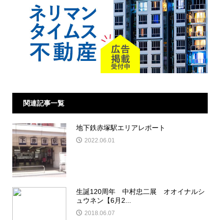
関連記事一覧
地下鉄赤塚駅エリアレポート
2022.06.01
生誕120周年 中村忠二展 オオイナルシ
ュウネン【6月2...
2018.06.07