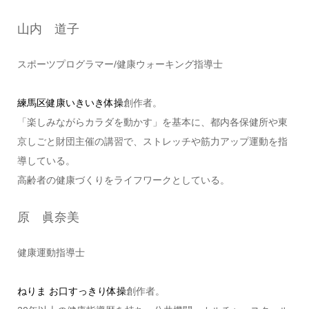
山内 道子
スポーツプログラマー/健康ウォーキング指導士
練馬区健康いきいき体操
創作者。
「楽しみながらカラダを動かす」を基本に、都内各保健所や東
京しごと財団主催の講習で、ストレッチや筋力アップ運動を指
導している。
高齢者の健康づくりをライフワークとしている。
原 眞奈美
健康運動指導士
ねりま お口すっきり体操
創作者。