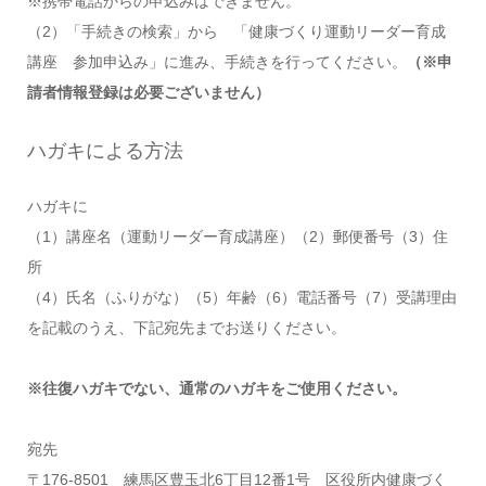
※携帯電話からの申込みはできません。
（2）「手続きの検索」から 「健康づくり運動リーダー育成
講座 参加申込み」に進み、手続きを行ってください。
（※申
請者情報登録は必要ございません）
ハガキによる方法
ハガキに
（1）講座名（運動リーダー育成講座）（2）郵便番号（3）住
所
（4）氏名（ふりがな）（5）年齢（6）電話番号（7）受講理由
を記載のうえ、下記宛先までお送りください。
※往復ハガキでない、通常のハガキをご使用ください。
宛先
〒176-8501 練馬区豊玉北6丁目12番1号 区役所内健康づく