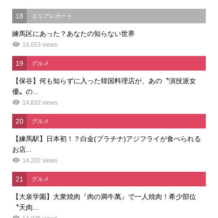
18
エリアレポート
練馬区にあった？あなたの知らない世界
15,653 views
19
グルメ
【保谷】何も知らずに入った韓国料理店が、あの〝演技派女
優〟の...
14,832 views
20
グルメ
【練馬駅】日本初！？白金(プラチナ)アジフライが食べられる
お店...
14,202 views
21
グルメ
【大泉学園】大衆焼肉『肉の満牛萬』で一人焼肉！希少部位
〝天肉...