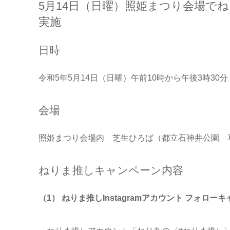
5月14日（日曜）照姫まつり会場で
実施
日時
令和5年5月14日（日曜）午前10時から午後3時30分
会場
照姫まつり会場内 芝生ひろば（都立石神井公園 
ねりま推しキャンペーン内容
（1） ねりま推しInstagramアカウント フォロー