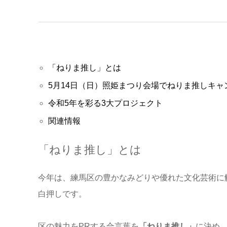
「ねりま推し」とは
5月14日（日）照姫まつり会場でねりま推しキャ
令和5年を彩る3大プロジェクト
関連情報
「ねりま推し」とは
今年は、練馬区の豊かなみどりや優れた文化芸術に
白押しです。
区の魅力をPRする合言葉を
「ねりま推し」
に決め、