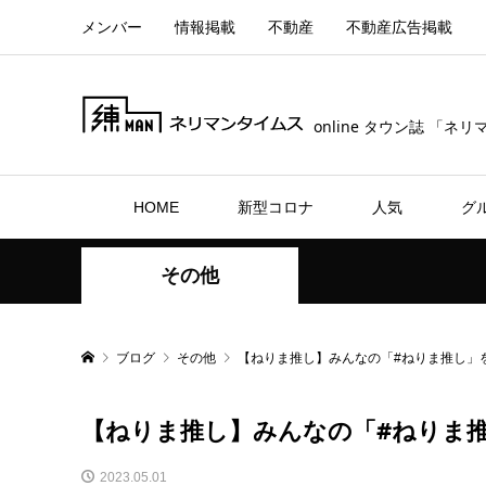
メンバー
情報掲載
不動産
不動産広告掲載
online タウン誌 「ネ
HOME
新型コロナ
人気
グ
その他
ブログ
その他
【ねりま推し】みんなの「#ねりま推し」
【ねりま推し】みんなの「#ねりま
2023.05.01