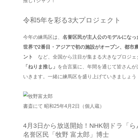
推しTシャツ！
令和5年を彩る3大プロジェクト
今年の練馬区は、
名誉区民が主人公のモデルになっ
世界で2番目・アジアで初の施設がオープン、都市
ント
など、全国から注目が集まる大きなプロジェ
「ねりま推し」
を合言葉に、年間を通じて皆さんが
いきます。一緒に練馬区を盛り上げていきましょう
書斎にて 昭和25年4月2日（個人蔵）
4月3日から放送開始！NHK朝ドラ
名誉区民「牧野 富太郎」博士