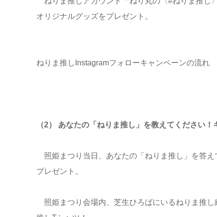
ねりま推しアカウント「ねり丸の〈#ねりま推し〉
オリジナルグッズをプレゼント。
ねりま推しInstagramフォローキャンペーンの流れ
（2） あなたの「ねりま推し」を教えてください！
照姫まつり当日、あなたの「ねりま推し」を答え
プレゼント。
照姫まつり会場内、芝生ひろばにいるねりま推し