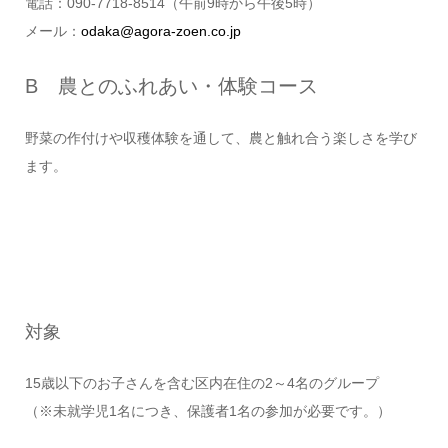
電話：090-7718-8514（午前9時から午後5時）
メール：
odaka@agora-zoen.co.jp
B 農とのふれあい・体験コース
野菜の作付けや収穫体験を通して、農と触れ合う楽しさを学び
ます。
対象
15歳以下のお子さんを含む区内在住の2～4名のグループ
（※未就学児1名につき、保護者1名の参加が必要です。）