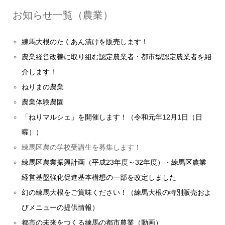
お知らせ一覧（農業）
練馬大根のたくあん漬けを販売します！
農業経営改善に取り組む認定農業者・都市型認定農業者を紹
介します！
ねりまの農業
農業体験農園
「ねりマルシェ」を開催します！（令和元年12月1日（日
曜））
練馬区農の学校受講生を募集します！
練馬区農業振興計画（平成23年度～32年度）・練馬区農業
経営基盤強化促進基本構想の一部を改定しました
幻の練馬大根をご賞味ください！（練馬大根の特別販売およ
びメニューの提供情報）
都市の未来をつくる練馬の都市農業（動画）