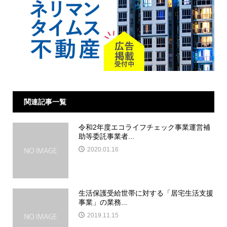
関連記事一覧
令和2年度エコライフチェック事業運営補
助等委託事業者...
2020.01.16
生活保護受給世帯に対する「居宅生活支援
事業」の業務...
2019.11.15