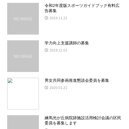
令和2年度版スポーツガイドブック有料広
告募集
2019.11.21
学力向上支援講師の募集
2019.12.01
男女共同参画推進懇談会委員を募集
2020.01.21
練馬光が丘病院跡施設活用検討会議の区民
委員を募集します