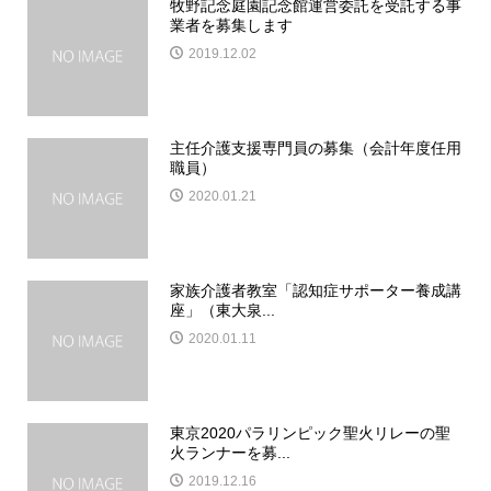
牧野記念庭園記念館運営委託を受託する事
業者を募集します
2019.12.02
主任介護支援専門員の募集（会計年度任用
職員）
2020.01.21
家族介護者教室「認知症サポーター養成講
座」（東大泉...
2020.01.11
東京2020パラリンピック聖火リレーの聖
火ランナーを募...
2019.12.16