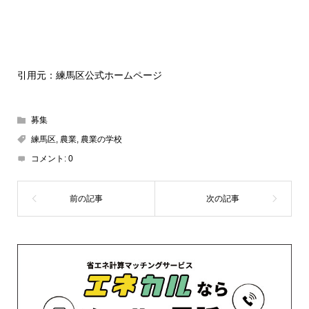
引用元：練馬区公式ホームページ
募集
練馬区
,
農業
,
農業の学校
コメント:
0