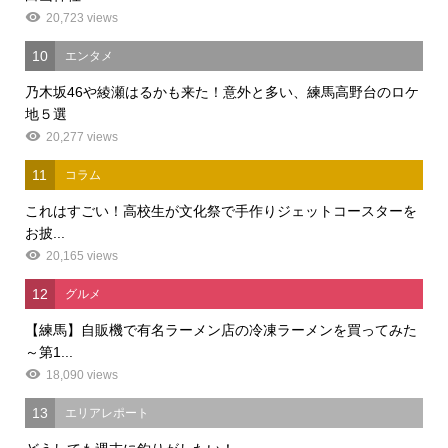
20,723 views
10
エンタメ
乃木坂46や綾瀬はるかも来た！意外と多い、練馬高野台のロケ
地５選
20,277 views
11
コラム
これはすごい！高校生が文化祭で手作りジェットコースターを
お披...
20,165 views
12
グルメ
【練馬】自販機で有名ラーメン店の冷凍ラーメンを買ってみた
～第1...
18,090 views
13
エリアレポート