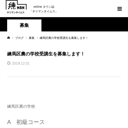
online タウン誌
「ネリマンタイムス」
募集
ブログ
募集
練馬区農の学校受講生を募集します！
練馬区農の学校受講生を募集します！
2019.12.01
練馬区農の学校
A 初級コース