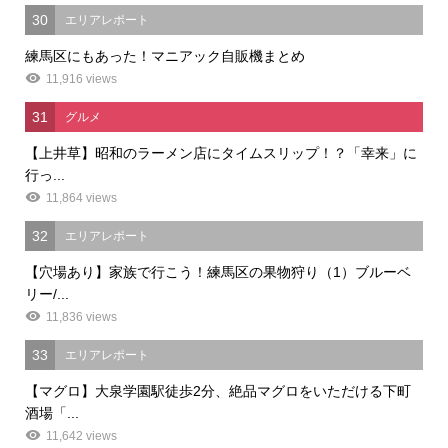
30
エリアレポート
練馬区にもあった！マニアック自販機まとめ
11,916 views
31
グルメ
【上井草】昭和のラーメン店にタイムスリップ！？「幸来」に
行っ...
11,864 views
32
エリアレポート
【穴場あり】家族で行こう！練馬区の果物狩り（1）ブルーベ
リー/...
11,836 views
33
エリアレポート
【マグロ】大泉学園駅徒歩2分、絶品マグロをいただける下町
酒場「...
11,642 views