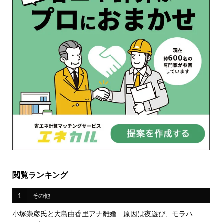
閲覧ランキング
1
その他
小塚崇彦氏と大島由香里アナ離婚 原因は夜遊び、モラハ