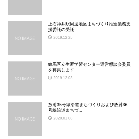
上石神井駅周辺地区まちづくり推進業務支
援委託の受託...
2019.12.25
練馬区立生涯学習センター運営懇談会委員
を募集します
2019.12.03
放射35号線沿道まちづくりおよび放射36
号線沿道まちづ...
2020.01.08