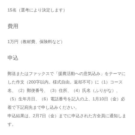
15名（選考により決定します）
費用
1万円（教材費、保険料など）
申込
郵送またはファックスで「援農活動への意気込み」をテーマに
した作文（200字以内。様式自由。返却不可）に（1）コース
名、（2）郵便番号、（3）住所、（4）氏名（ふりがな）、
（5）生年月日、（6）電話番号を記入の上、1月10日（金）必
着で下記宛先まで申し込みください。
申込結果は、2月7日（金）までに申込された方全員に通知しま
す。