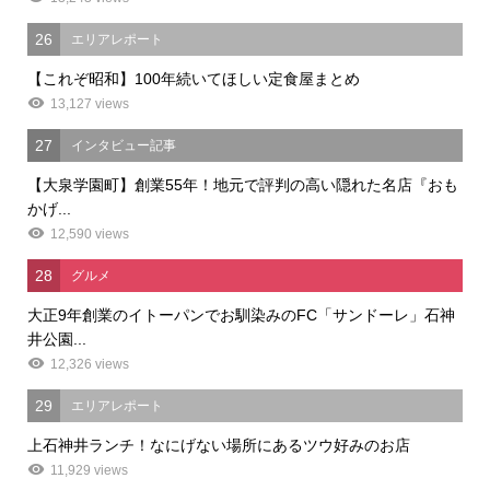
26
エリアレポート
【これぞ昭和】100年続いてほしい定食屋まとめ
13,127 views
27
インタビュー記事
【大泉学園町】創業55年！地元で評判の高い隠れた名店『おも
かげ...
12,590 views
28
グルメ
大正9年創業のイトーパンでお馴染みのFC「サンドーレ」石神
井公園...
12,326 views
29
エリアレポート
上石神井ランチ！なにげない場所にあるツウ好みのお店
11,929 views