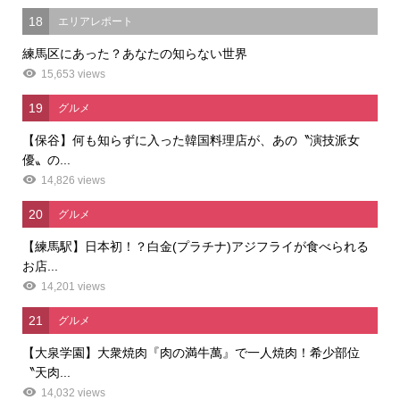
18
エリアレポート
練馬区にあった？あなたの知らない世界
15,653 views
19
グルメ
【保谷】何も知らずに入った韓国料理店が、あの〝演技派女
優〟の...
14,826 views
20
グルメ
【練馬駅】日本初！？白金(プラチナ)アジフライが食べられる
お店...
14,201 views
21
グルメ
【大泉学園】大衆焼肉『肉の満牛萬』で一人焼肉！希少部位
〝天肉...
14,032 views