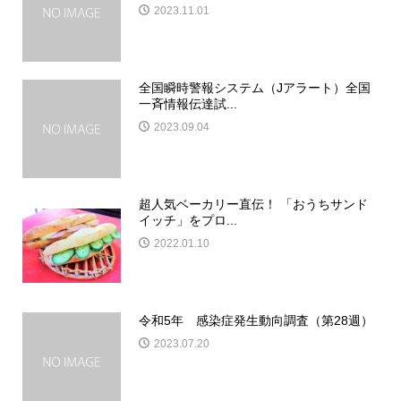
2023.11.01
全国瞬時警報システム（Jアラート）全国
一斉情報伝達試...
2023.09.04
超人気ベーカリー直伝！ 「おうちサンド
イッチ」をプロ...
2022.01.10
令和5年 感染症発生動向調査（第28週）
2023.07.20