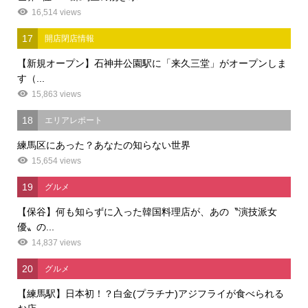
16,514 views
17
開店閉店情報
【新規オープン】石神井公園駅に「来久三堂」がオープンしま
す（...
15,863 views
18
エリアレポート
練馬区にあった？あなたの知らない世界
15,654 views
19
グルメ
【保谷】何も知らずに入った韓国料理店が、あの〝演技派女
優〟の...
14,837 views
20
グルメ
【練馬駅】日本初！？白金(プラチナ)アジフライが食べられる