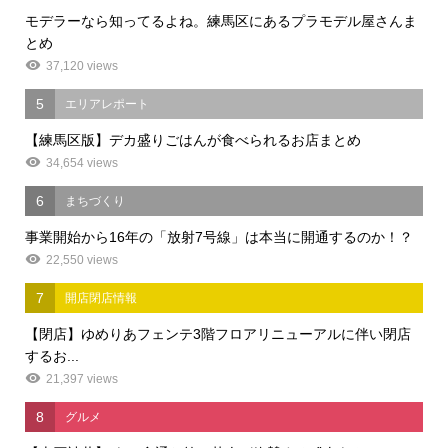
モデラーなら知ってるよね。練馬区にあるプラモデル屋さんま
とめ
37,120 views
5
エリアレポート
【練馬区版】デカ盛りごはんが食べられるお店まとめ
34,654 views
6
まちづくり
事業開始から16年の「放射7号線」は本当に開通するのか！？
22,550 views
7
開店閉店情報
【閉店】ゆめりあフェンテ3階フロアリニューアルに伴い閉店
するお...
21,397 views
8
グルメ