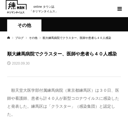
online タウン誌
「ネリマンタイムス」
その他
ブログ
その他
順大練馬病院でクラスター、医師や患者ら４０人感染
順大練馬病院でクラスター、医師や患者ら４０人感染
2020.09.30
順天堂大医学部付属練馬病院（東京都練馬区）は３０日、医
師や看護師、患者ら計４０人が新型コロナウイルスに感染した
と発表した。練馬区は「クラスター」（感染集団）と認定し
た。