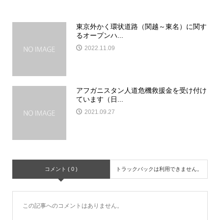
東京外かく環状道路（関越～東名）に関す
るオープンハ...
2022.11.09
アフガニスタン人道危機救援金を受け付け
ています（日...
2021.09.27
コメント ( 0 )
トラックバックは利用できません。
この記事へのコメントはありません。