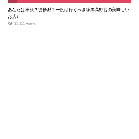
あなたは車派？徒歩派？一度は行くべき練馬高野台の美味しい
お店♪
11,111 views