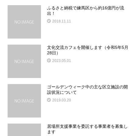
ふるさと納税で練馬区から約16億円が流
出！
2018.11.11
文化交流カフェを開催します（令和5年5月
28日）
2023.05.01
ゴールデンウィーク中の主な区立施設の開
設状況について
2019.03.20
居場所支援事業を委託する事業者を募集し
ます