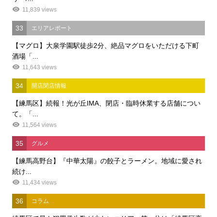
11,839 views
33
エリアレポート
【マグロ】大泉学園駅徒歩2分、絶品マグロをいただける下町
酒場「...
11,643 views
34
開店閉店情報
【練馬区】続報！光が丘IMA、閉店・臨時休業する店舗につい
て。「...
11,564 views
35
グルメ
【練馬高野台】『中華太陽』の餃子とラーメン。地域に愛され
続け...
11,434 views
36
コラム