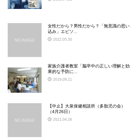
女性だから？男性だから？「無意識の思い
込み」エピソ...
2022.05.30
家族介護者教室「脳卒中の正しい理解と効
果的な予防に...
2019.09.21
【中止】大泉保健相談所（多胎児の会）
（4月26日）
2021.04.26