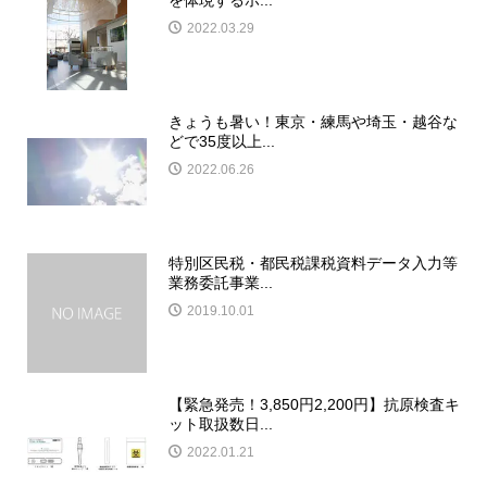
を体現するホ...
2022.03.29
きょうも暑い！東京・練馬や埼玉・越谷な
どで35度以上...
2022.06.26
特別区民税・都民税課税資料データ入力等
業務委託事業...
2019.10.01
【緊急発売！3,850円2,200円】抗原検査キ
ット取扱数日...
2022.01.21