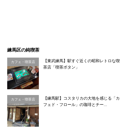
練馬区の純喫茶
【東武練馬】駅すぐ近くの昭和レトロな喫
カフェ・喫茶店
茶店「喫茶ボタン」
【練馬駅】コスタリカの大地を感じる「カ
カフェ・喫茶店
フェド・フロール」の珈琲とチー...