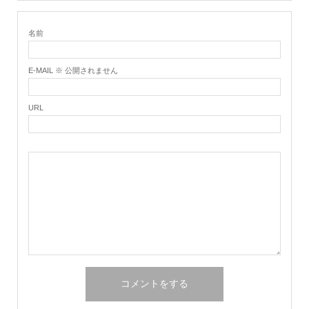
名前
E-MAIL ※ 公開されません
URL