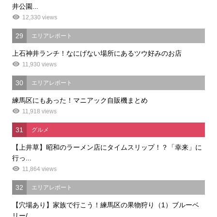
井公園...
12,330 views
29
エリアレポート
上石神井ランチ！なにげない場所にあるツウ好みのお店
11,930 views
30
エリアレポート
練馬区にもあった！マニアック自販機まとめ
11,918 views
31
グルメ
【上井草】昭和のラーメン店にタイムスリップ！？「幸来」に
行っ...
11,864 views
32
エリアレポート
【穴場あり】家族で行こう！練馬区の果物狩り（1）ブルーベ
リー/...