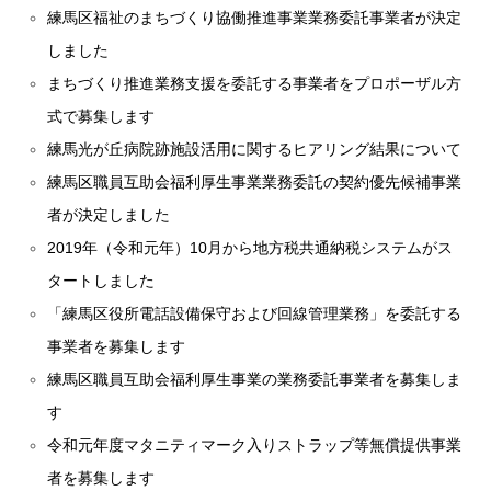
練馬区福祉のまちづくり協働推進事業業務委託事業者が決定
しました
まちづくり推進業務支援を委託する事業者をプロポーザル方
式で募集します
練馬光が丘病院跡施設活用に関するヒアリング結果について
練馬区職員互助会福利厚生事業業務委託の契約優先候補事業
者が決定しました
2019年（令和元年）10月から地方税共通納税システムがス
タートしました
「練馬区役所電話設備保守および回線管理業務」を委託する
事業者を募集します
練馬区職員互助会福利厚生事業の業務委託事業者を募集しま
す
令和元年度マタニティマーク入りストラップ等無償提供事業
者を募集します