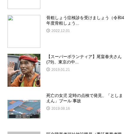
骨粗しょう症検診を受けましょう（令和4
年度骨粗しょう...
2022.12.01
【スーパーボランティア】尾畠春夫さん
(79)、東京の中...
2019.01.21
死亡の女児 定時の点検で発見、「としま
えん」プール 事故
2019.08.16