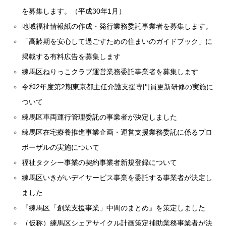
を募集します。（平成30年1月）
地域福祉情報紙の作成・発行業務委託事業者を募集します。
「高齢期を安心して過ごすための住まいのガイドブック」に
掲載する有料広告を募集します
練馬区ねりっこクラブ運営業務委託事業者を募集します
令和2年度第2期東京都主任介護支援専門員更新研修の実施に
ついて
練馬区車両運行管理委託の事業者が決定しました
練馬区在宅療養推進事業企画・運営支援業務委託に係るプロ
ポーザルの実施について
福祉タクシー事業の契約事業者新規登録について
練馬区いきがいデイサービス事業を委託する事業者が決定し
ました
『練馬区「創業支援事業」中間のまとめ』を策定しました
（仮称）練馬区シェアサイクル計画策定補助業務事業者が決