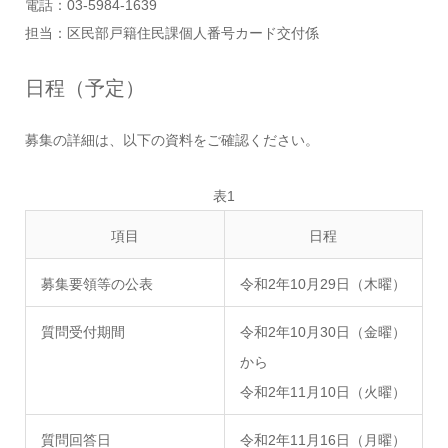
電話：03-5984-1639
担当：区民部戸籍住民課個人番号カード交付係
日程（予定）
募集の詳細は、以下の資料をご確認ください。
表1
項目
日程
募集要領等の公表
令和2年10月29日（木曜）
質問受付期間
令和2年10月30日（金曜）
から
令和2年11月10日（火曜）
質問回答日
令和2年11月16日（月曜）