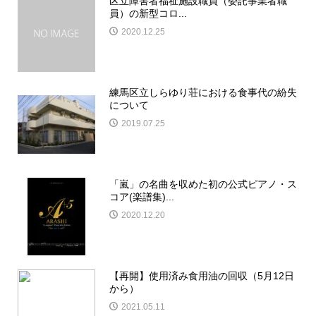
区立障害者福祉施設職員（委託事業者職
員）の新型コロ...
2020.12.25
練馬区立しらゆり荘における食事代の紛失
について
2019.07.25
「嵐」の名曲を収めた初の公式ピアノ・ス
コア(楽譜集)...
2020.12.20
【再開】使用済み食用油の回収（5月12日
から）
2021.05.11