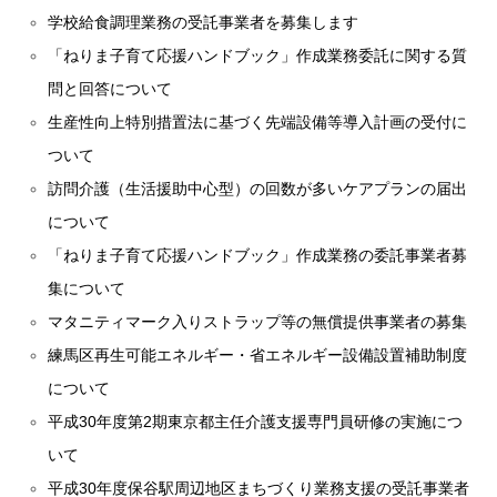
学校給食調理業務の受託事業者を募集します
「ねりま子育て応援ハンドブック」作成業務委託に関する質
問と回答について
生産性向上特別措置法に基づく先端設備等導入計画の受付に
ついて
訪問介護（生活援助中心型）の回数が多いケアプランの届出
について
「ねりま子育て応援ハンドブック」作成業務の委託事業者募
集について
マタニティマーク入りストラップ等の無償提供事業者の募集
練馬区再生可能エネルギー・省エネルギー設備設置補助制度
について
平成30年度第2期東京都主任介護支援専門員研修の実施につ
いて
平成30年度保谷駅周辺地区まちづくり業務支援の受託事業者