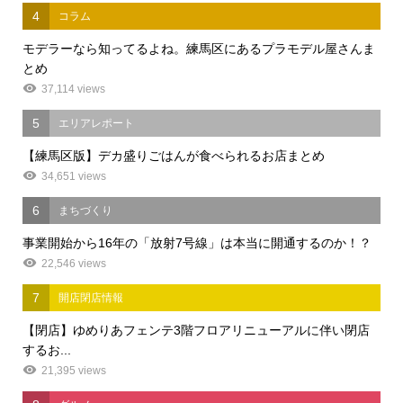
4
コラム
モデラーなら知ってるよね。練馬区にあるプラモデル屋さんま
とめ
37,114 views
5
エリアレポート
【練馬区版】デカ盛りごはんが食べられるお店まとめ
34,651 views
6
まちづくり
事業開始から16年の「放射7号線」は本当に開通するのか！？
22,546 views
7
開店閉店情報
【閉店】ゆめりあフェンテ3階フロアリニューアルに伴い閉店
するお...
21,395 views