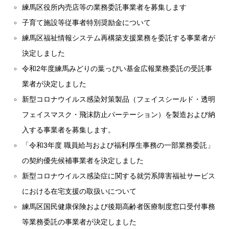
練馬区役所内売店等の業務委託事業者を募集します
子育て施設等従事者特別奨励金について
練馬区福祉情報システム再構築支援業務を委託する事業者が
決定しました
令和2年度練馬みどりの葉っぴい基金広報業務委託の受託事
業者が決定しました
新型コロナウイルス感染対策製品（フェイスシールド・透明
フェイスマスク・飛沫防止パーテーション）を製造および納
入する事業者を募集します。
「令和3年度 職員給与および福利厚生事務の一部業務委託」
の契約優先候補事業者を決定しました
新型コロナウイルス感染症に関する就労系障害福祉サービス
における在宅支援の取扱いについて
練馬区国民健康保険および後期高齢者医療制度窓口受付事務
等業務委託の事業者が決定しました