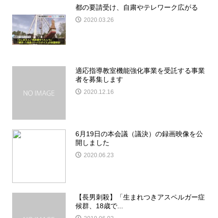
都の要請受け、自粛やテレワーク広がる
2020.03.26
適応指導教室機能強化事業を受託する事業
者を募集します
2020.12.16
6月19日の本会議（議決）の録画映像を公
開しました
2020.06.23
【長男刺殺】「生まれつきアスペルガー症
候群、18歳で...