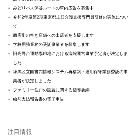
みどりバス保谷ルートの車内広告を募集中
令和2年度第2期東京都主任介護支援専門員研修の実施につい
て
商店街の空き店舗への出店者を支援します
学校用務業務の受託事業者を募集します
旧高野台運動場用地における病院運営事業予定者が決定しま
した
練馬区立図書館情報システム再構築・運用保守業務委託の事
業者が決定しました
ファミリー住戸の設置に関する指導要綱
給与支払報告書の電子申告
注目情報