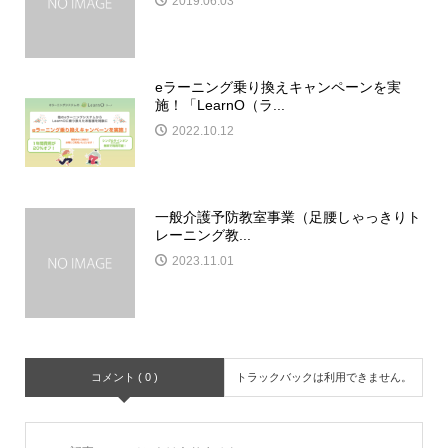
2019.06.03
eラーニング乗り換えキャンペーンを実
施！「LearnO（ラ...
2022.10.12
一般介護予防教室事業（足腰しゃっきりト
レーニング教...
2023.11.01
コメント ( 0 )
トラックバックは利用できません。