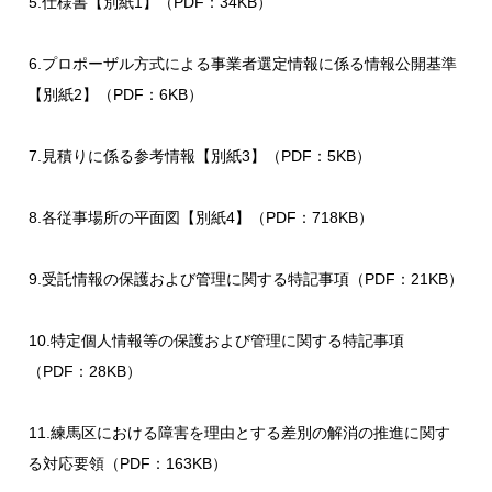
5.仕様書【別紙1】（PDF：34KB）
6.プロポーザル方式による事業者選定情報に係る情報公開基準
【別紙2】（PDF：6KB）
7.見積りに係る参考情報【別紙3】（PDF：5KB）
8.各従事場所の平面図【別紙4】（PDF：718KB）
9.受託情報の保護および管理に関する特記事項（PDF：21KB）
10.特定個人情報等の保護および管理に関する特記事項
（PDF：28KB）
11.練馬区における障害を理由とする差別の解消の推進に関す
る対応要領（PDF：163KB）