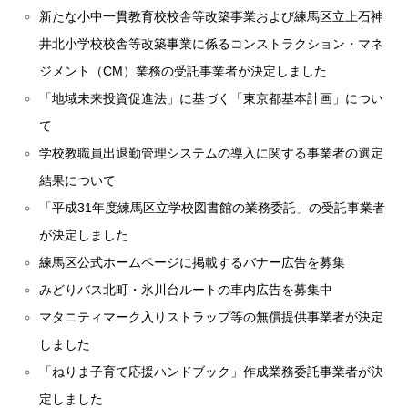
新たな小中一貫教育校校舎等改築事業および練馬区立上石神
井北小学校校舎等改築事業に係るコンストラクション・マネ
ジメント（CM）業務の受託事業者が決定しました
「地域未来投資促進法」に基づく「東京都基本計画」につい
て
学校教職員出退勤管理システムの導入に関する事業者の選定
結果について
「平成31年度練馬区立学校図書館の業務委託」の受託事業者
が決定しました
練馬区公式ホームページに掲載するバナー広告を募集
みどりバス北町・氷川台ルートの車内広告を募集中
マタニティマーク入りストラップ等の無償提供事業者が決定
しました
「ねりま子育て応援ハンドブック」作成業務委託事業者が決
定しました