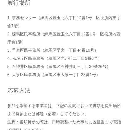
履行場所
1. 事務センター（練馬区豊玉北六丁目12番1号 区役所内東庁
舎7階）
2. 練馬区民事務所（練馬区豊玉北六丁目12番1号 区役所内西
庁舎1階）
3. 早宮区民事務所（練馬区早宮一丁目44番19号）
4. 光が丘区民事務所（練馬区光が丘二丁目9番6号）
5. 石神井区民事務所（練馬区石神井町三丁目30番26号）
6. 大泉区民事務所（練馬区東大泉一丁目28番1号）
応募方法
参加を希望する事業者は、下記の期間において書類を提出場所
まで持参または郵送（必着）してください。
注釈：書類持参の際は、日時調整のため事前に区担当まで電話
で連絡してください。