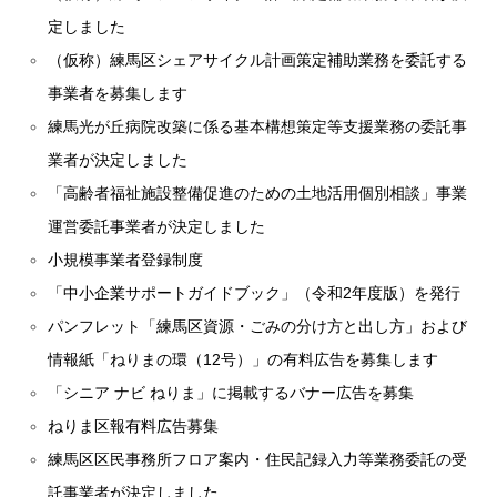
定しました
（仮称）練馬区シェアサイクル計画策定補助業務を委託する
事業者を募集します
練馬光が丘病院改築に係る基本構想策定等支援業務の委託事
業者が決定しました
「高齢者福祉施設整備促進のための土地活用個別相談」事業
運営委託事業者が決定しました
小規模事業者登録制度
「中小企業サポートガイドブック」（令和2年度版）を発行
パンフレット「練馬区資源・ごみの分け方と出し方」および
情報紙「ねりまの環（12号）」の有料広告を募集します
「シニア ナビ ねりま」に掲載するバナー広告を募集
ねりま区報有料広告募集
練馬区区民事務所フロア案内・住民記録入力等業務委託の受
託事業者が決定しました