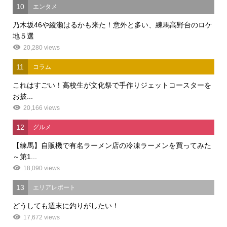
10
エンタメ
乃木坂46や綾瀬はるかも来た！意外と多い、練馬高野台のロケ
地５選
20,280 views
11
コラム
これはすごい！高校生が文化祭で手作りジェットコースターを
お披...
20,166 views
12
グルメ
【練馬】自販機で有名ラーメン店の冷凍ラーメンを買ってみた
～第1...
18,090 views
13
エリアレポート
どうしても週末に釣りがしたい！
17,672 views