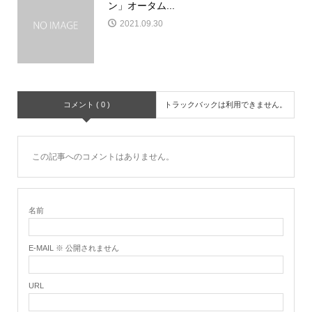
ン」オータム...
2021.09.30
コメント ( 0 )
トラックバックは利用できません。
この記事へのコメントはありません。
名前
E-MAIL ※ 公開されません
URL