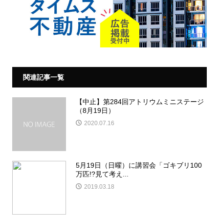
関連記事一覧
【中止】第284回アトリウムミニステージ
（8月19日）
2020.07.16
5月19日（日曜）に講習会「ゴキブリ100
万匹!?見て考え...
2019.03.18