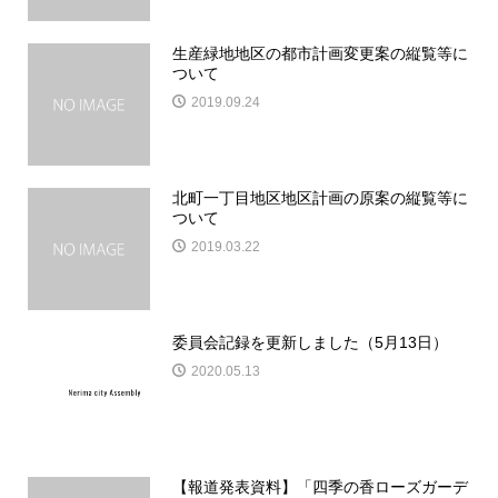
生産緑地地区の都市計画変更案の縦覧等に
ついて
2019.09.24
北町一丁目地区地区計画の原案の縦覧等に
ついて
2019.03.22
委員会記録を更新しました（5月13日）
2020.05.13
【報道発表資料】「四季の香ローズガーデ