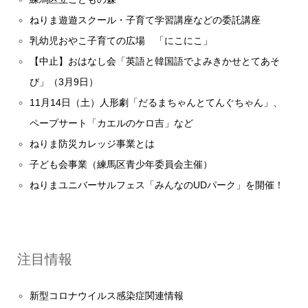
ねりま遊遊スクール・子育て学習講座などの委託講座
乳幼児おやこ子育ての広場 「にこにこ」
【中止】おはなし会「英語と韓国語でよみきかせとてあそ
び」（3月9日）
11月14日（土）人形劇「だるまちゃんとてんぐちゃん」、
ペープサート「カエルのケロ吉」など
ねりま防災カレッジ事業とは
子ども会事業（練馬区青少年委員会主催）
ねりまユニバーサルフェス「みんなのUDパーク」を開催！
注目情報
新型コロナウイルス感染症関連情報