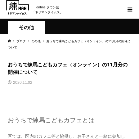
online タウン誌
「ネリマンタイムス」
その他
ブログ
その他
おうちで練馬こどもカフェ（オンライン）の11月分の開催に
ついて
おうちで練馬こどもカフェ（オンライン）の11月分の
開催について
2020.11.02
おうちで練馬こどもカフェとは
区では、区内のカフェ等と協働し、お子さんと一緒に参加し