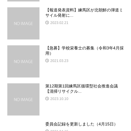
【報道発表資料】練馬区が北朝鮮の弾道ミ
サイル発射に...
2023.02.21
【急募】学校栄養士の募集（令和3年4月採
用）
2021.03.23
第12期第1回練馬区循環型社会推進会議
【清掃リサイクル...
2023.10.10
委員会記録を更新しました（4月15日）