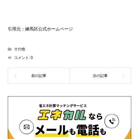
引用元：練馬区公式ホームページ
その他
コメント:
0