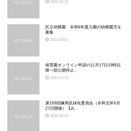
2021.03.22
区立幼稚園 令和6年度入園の幼稚園児を
募集
2023.09.01
保育園オンライン申請の11月17日19時以
降一部公開停止...
2023.11.17
第159回練馬区緑化委員会（令和元年5月
27日開催）【み...
2019.05.20