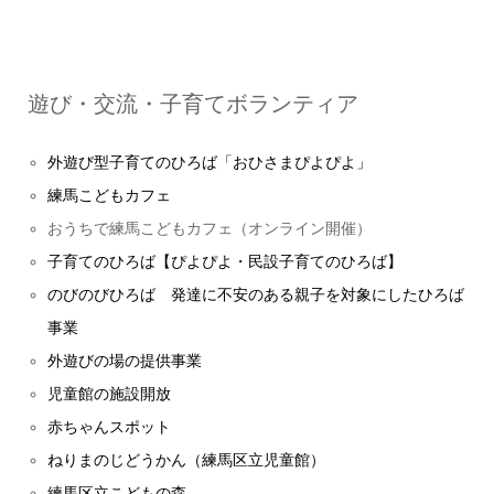
遊び・交流・子育てボランティア
外遊び型子育てのひろば「おひさまぴよぴよ」
練馬こどもカフェ
おうちで練馬こどもカフェ（オンライン開催）
子育てのひろば【ぴよぴよ・民設子育てのひろば】
のびのびひろば 発達に不安のある親子を対象にしたひろば
事業
外遊びの場の提供事業
児童館の施設開放
赤ちゃんスポット
ねりまのじどうかん（練馬区立児童館）
練馬区立こどもの森