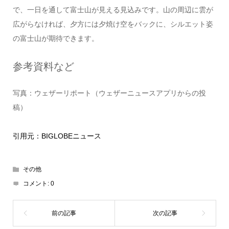
で、一日を通して富士山が見える見込みです。山の周辺に雲が
広がらなければ、夕方には夕焼け空をバックに、シルエット姿
の富士山が期待できます。
参考資料など
写真：ウェザーリポート（ウェザーニュースアプリからの投
稿）
引用元：BIGLOBEニュース
その他
コメント:
0