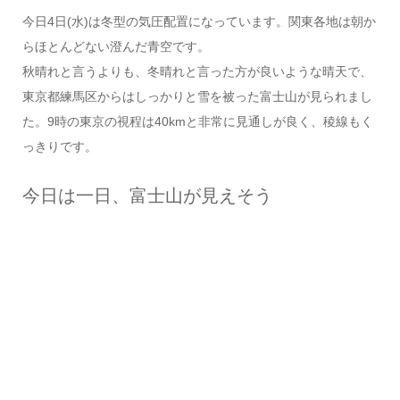
今日4日(水)は冬型の気圧配置になっています。関東各地は朝か
らほとんどない澄んだ青空です。
秋晴れと言うよりも、冬晴れと言った方が良いような晴天で、
東京都練馬区からはしっかりと雪を被った富士山が見られまし
た。9時の東京の視程は40kmと非常に見通しが良く、稜線もく
っきりです。
今日は一日、富士山が見えそう