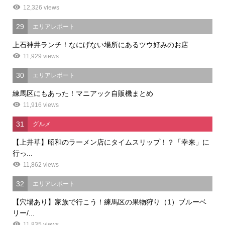
12,326 views
29
エリアレポート
上石神井ランチ！なにげない場所にあるツウ好みのお店
11,929 views
30
エリアレポート
練馬区にもあった！マニアック自販機まとめ
11,916 views
31
グルメ
【上井草】昭和のラーメン店にタイムスリップ！？「幸来」に
行っ...
11,862 views
32
エリアレポート
【穴場あり】家族で行こう！練馬区の果物狩り（1）ブルーベ
リー/...
11,835 views