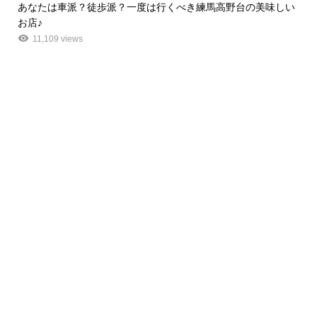
あなたは車派？徒歩派？一度は行くべき練馬高野台の美味しい
お店♪
11,109 views