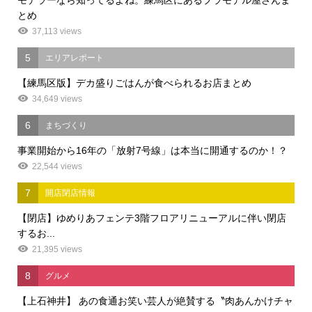
とめ
37,113 views
5
エリアレポート
【練馬区版】デカ盛りごはんが食べられるお店まとめ
34,649 views
6
まちづくり
事業開始から16年の「放射7号線」は本当に開通するのか！？
22,544 views
7
開店閉店情報
【閉店】ゆめりあフェンテ3階フロアリニューアルに伴い閉店
するお...
21,395 views
8
グルメ
【上石神井】 あの食通お笑い芸人が絶賛する〝肉あんかけチャ