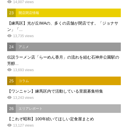
14,007 views
23
開店閉店情報
【練馬区】光が丘IMAの、多くの店舗が閉店です。「ジョナサ
ン」「...
13,735 views
24
アニメ
伝説ラーメン店「らーめん香月」の流れを組む石神井公園駅の
芳醇...
13,693 views
25
コラム
【ワンニャン】練馬区内で活動している里親募集特集
13,243 views
26
エリアレポート
【これぞ昭和】100年続いてほしい定食屋まとめ
13,127 views