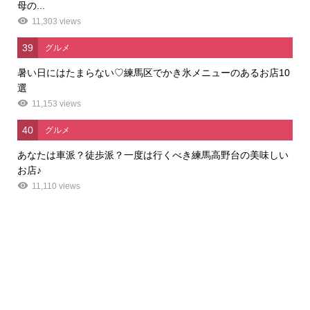
母の...
11,303 views
39
グルメ
暑い日にはたまらない♡練馬区でかき氷メニューのあるお店10
選
11,153 views
40
グルメ
あなたは車派？徒歩派？一度は行くべき練馬高野台の美味しい
お店♪
11,110 views