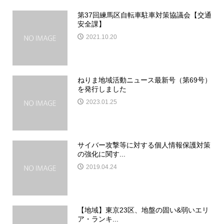
第37回練馬区自転車駐車対策協議会【交通
安全課】
2021.10.20
ねりま地域活動ニュース最新号（第69号）
を発行しました
2023.01.25
サイバー攻撃等に対する個人情報保護対策
の強化に関す...
2019.04.24
【地域】東京23区、地盤の固い&弱いエリ
ア・ランキ...