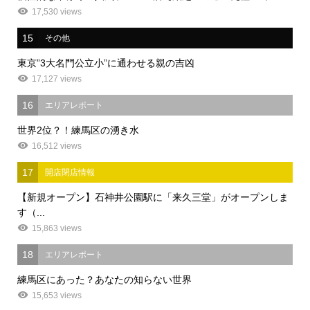
17,530 views
15
その他
東京”3大名門公立小”に通わせる親の吉凶
17,127 views
16
エリアレポート
世界2位？！練馬区の湧き水
16,512 views
17
開店閉店情報
【新規オープン】石神井公園駅に「来久三堂」がオープンしま
す（...
15,863 views
18
エリアレポート
練馬区にあった？あなたの知らない世界
15,653 views