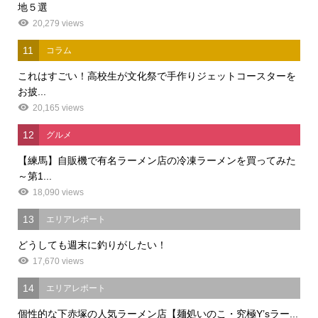
地５選
20,279 views
11
コラム
これはすごい！高校生が文化祭で手作りジェットコースターを
お披...
20,165 views
12
グルメ
【練馬】自販機で有名ラーメン店の冷凍ラーメンを買ってみた
～第1...
18,090 views
13
エリアレポート
どうしても週末に釣りがしたい！
17,670 views
14
エリアレポート
個性的な下赤塚の人気ラーメン店【麺処いのこ・究極Y’sラー...