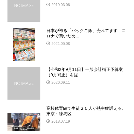
2019.03.08
日本が誇る「パックご飯」売れてます…コ
ロナで買いだめ...
2021.05.08
【令和2年9月11日】一般会計補正予算案
（9月補正）を提...
2020.09.11
高校体育館で生徒２５人が熱中症訴える、
東京・練馬区
2018.07.19