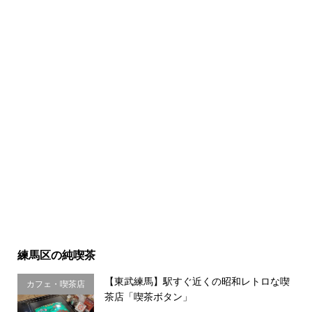
練馬区の純喫茶
【東武練馬】駅すぐ近くの昭和レトロな喫
カフェ・喫茶店
茶店「喫茶ボタン」