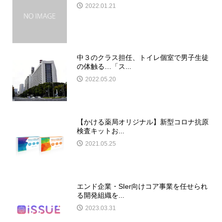
2022.01.21
中３のクラス担任、トイレ個室で男子生徒
の体触る…「ス...
2022.05.20
【かける薬局オリジナル】新型コロナ抗原
検査キットお...
2021.05.25
エンド企業・SIer向けコア事業を任せられ
る開発組織を...
2023.03.31