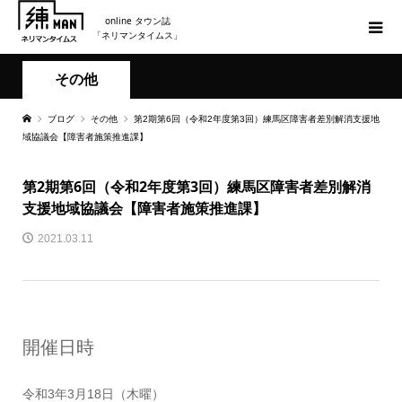
online タウン誌
「ネリマンタイムス」
その他
ブログ
その他
第2期第6回（令和2年度第3回）練馬区障害者差別解消支援地
域協議会【障害者施策推進課】
第2期第6回（令和2年度第3回）練馬区障害者差別解消
支援地域協議会【障害者施策推進課】
2021.03.11
開催日時
令和3年3月18日（木曜）