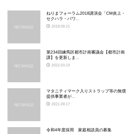
ねりまフォーラム2018講演会「CM炎上・
セクハラ・パワ...
2018.09.21
第234回練馬区都市計画審議会【都市計画
課】を更新しま...
2022.03.23
マタニティマーク入りストラップ等の無償
提供事業者が...
2021.09.17
令和4年度採用 家庭相談員の募集