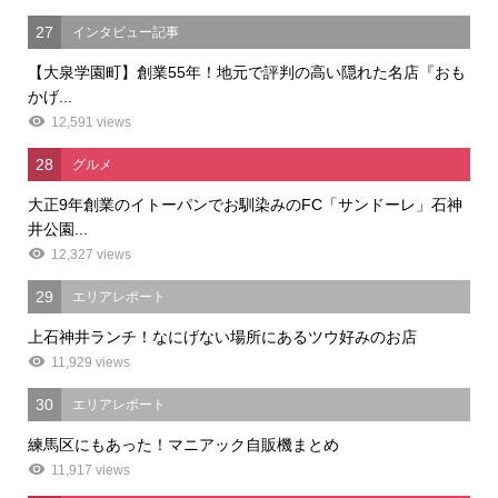
27
インタビュー記事
【大泉学園町】創業55年！地元で評判の高い隠れた名店『おも
かげ...
12,591 views
28
グルメ
大正9年創業のイトーパンでお馴染みのFC「サンドーレ」石神
井公園...
12,327 views
29
エリアレポート
上石神井ランチ！なにげない場所にあるツウ好みのお店
11,929 views
30
エリアレポート
練馬区にもあった！マニアック自販機まとめ
11,917 views