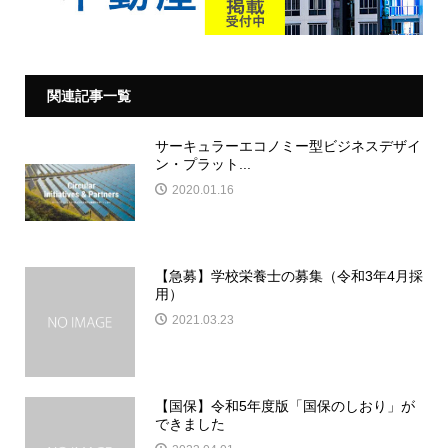
関連記事一覧
サーキュラーエコノミー型ビジネスデザイ
ン・プラット...
2020.01.16
【急募】学校栄養士の募集（令和3年4月採
用）
2021.03.23
【国保】令和5年度版「国保のしおり」が
できました