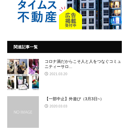
関連記事一覧
コロナ渦だからこそ人と人をつなぐコミュ
ニティーサロ...
2021.03.20
【一部中止】外遊び（3月3日~）
2020.03.03