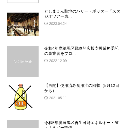
としまえん跡地のハリー・ポッター「スタ
ジオツアー東...
2023.04.24
令和4年度練馬区戦略的広報支援業務委託
の事業者をプロ...
2022.12.09
【再開】使用済み食用油の回収（5月12日
から）
2021.05.11
令和5年度練馬区再生可能エネルギー・省
エネルギー設備...