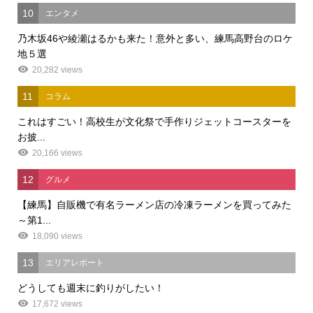
10
エンタメ
乃木坂46や綾瀬はるかも来た！意外と多い、練馬高野台のロケ
地５選
20,282 views
11
コラム
これはすごい！高校生が文化祭で手作りジェットコースターを
お披...
20,166 views
12
グルメ
【練馬】自販機で有名ラーメン店の冷凍ラーメンを買ってみた
～第1...
18,090 views
13
エリアレポート
どうしても週末に釣りがしたい！
17,672 views