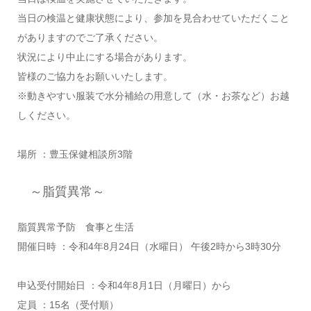
当日の検温と健康状態により、参加を見合わせていただくこと
がありますのでご了承ください。
状況により中止にする場合があります。
皆様のご協力をお願いいたします。
※動きやすい服装で水分補給の用意して（水・お茶など）お越
しください。
場所 ：豊玉保健相談所3階
～脂質異常～
脂質異常予防 食事と生活
開催日時 ：令和4年8月24日（水曜日） 午後2時から3時30分
申込受付開始日 ：令和4年8月1日（月曜日）から
定員 ：15名（受付順）