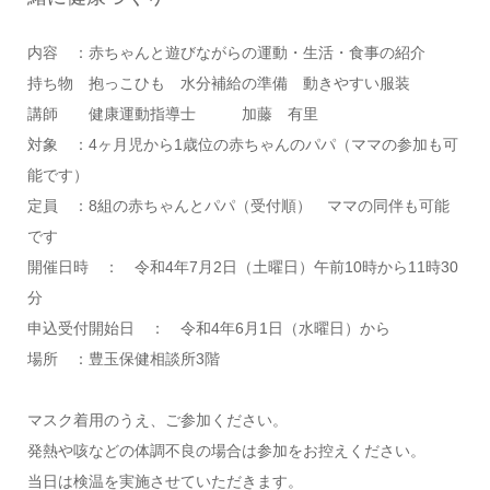
内容 ：赤ちゃんと遊びながらの運動・生活・食事の紹介
持ち物 抱っこひも 水分補給の準備 動きやすい服装
講師 健康運動指導士 加藤 有里
対象 ：4ヶ月児から1歳位の赤ちゃんのパパ（ママの参加も可
能です）
定員 ：8組の赤ちゃんとパパ（受付順） ママの同伴も可能
です
開催日時 ： 令和4年7月2日（土曜日）午前10時から11時30
分
申込受付開始日 ： 令和4年6月1日（水曜日）から
場所 ：豊玉保健相談所3階
マスク着用のうえ、ご参加ください。
発熱や咳などの体調不良の場合は参加をお控えください。
当日は検温を実施させていただきます。