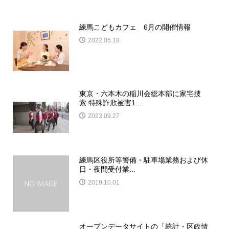
練馬こどもカフェ 6月の開催情報
2022.05.18
東京・六本木の稲川会総本部に家宅捜
索 特殊詐欺被害1....
2023.09.27
練馬区役所等警備・駐車場業務および休
日・夜間受付業...
2019.10.01
オープンデータサイトの「統計・区政情