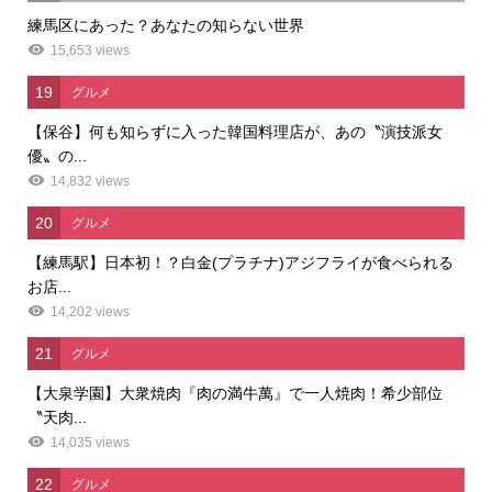
練馬区にあった？あなたの知らない世界
15,653 views
19
グルメ
【保谷】何も知らずに入った韓国料理店が、あの〝演技派女
優〟の...
14,832 views
20
グルメ
【練馬駅】日本初！？白金(プラチナ)アジフライが食べられる
お店...
14,202 views
21
グルメ
【大泉学園】大衆焼肉『肉の満牛萬』で一人焼肉！希少部位
〝天肉...
14,035 views
22
グルメ