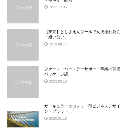
2022.12.05
【東京】としまえんプールで女児溺れ死亡
「娘いない」...
2019.08.17
ファーストバースデーサポート事業の育児
パッケージ調...
2023.03.13
サーキュラーエコノミー型ビジネスデザイ
ン・プラット...
2020.01.16