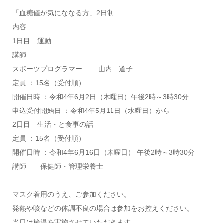
「血糖値が気にななる方」2日制
内容
1日目 運動
講師
スポーツプログラマー 山内 道子
定員 ：15名（受付順）
開催日時 ：令和4年6月2日（木曜日）午後2時～3時30分
申込受付開始日 ：令和4年5月11日（水曜日）から
2日目 生活・と食事の話
定員 ：15名（受付順）
開催日時 ：令和4年6月16日（木曜日） 午後2時～3時30分
講師 保健師・管理栄養士
マスク着用のうえ、ご参加ください。
発熱や咳などの体調不良の場合は参加をお控えください。
当日は検温を実施させていただきます。