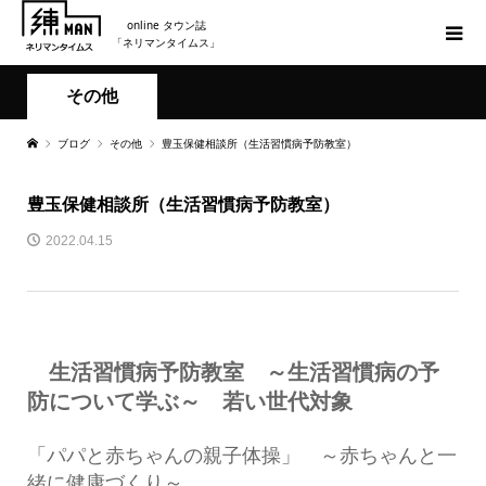
online タウン誌
「ネリマンタイムス」
その他
ブログ
その他
豊玉保健相談所（生活習慣病予防教室）
豊玉保健相談所（生活習慣病予防教室）
2022.04.15
生活習慣病予防教室 ～生活習慣病の予
防について学ぶ～ 若い世代対象
「パパと赤ちゃんの親子体操」 ～赤ちゃんと一
緒に健康づくり～