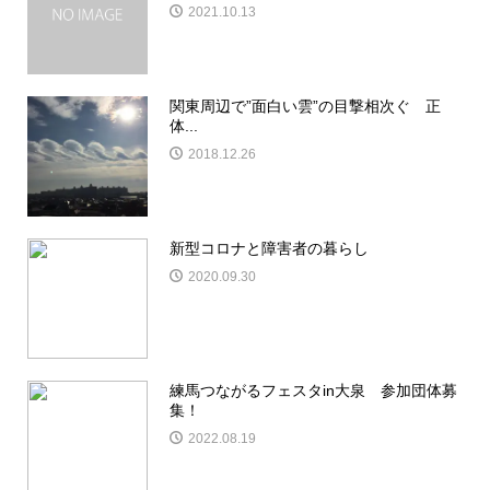
2021.10.13
関東周辺で”面白い雲”の目撃相次ぐ 正
体...
2018.12.26
新型コロナと障害者の暮らし
2020.09.30
練馬つながるフェスタin大泉 参加団体募
集！
2022.08.19