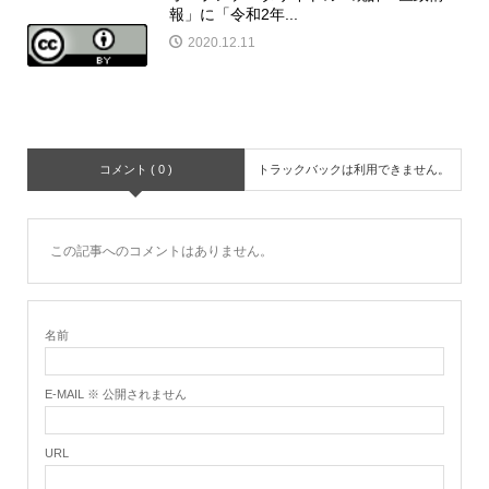
報」に「令和2年...
2020.12.11
コメント ( 0 )
トラックバックは利用できません。
この記事へのコメントはありません。
名前
E-MAIL ※ 公開されません
URL