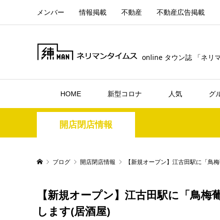
メンバー
情報掲載
不動産
不動産広告掲載
online タウン誌 「ネ
HOME
新型コロナ
人気
グ
開店閉店情報
ブログ
開店閉店情報
【新規オープン】江古田駅に「鳥梅葡
【新規オープン】江古田駅に「鳥梅葡
します(居酒屋)