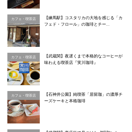
【練馬駅】コスタリカの大地を感じる「カ
カフェ・喫茶店
フェド・フロール」の珈琲とチー...
【武蔵関】夜遅くまで本格的なコーヒーが
カフェ・喫茶店
味わえる喫茶店『実川珈琲』
【石神井公園】純喫茶「居留珈」の濃厚チ
カフェ・喫茶店
ーズケーキと本格珈琲