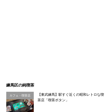
練馬区の純喫茶
【東武練馬】駅すぐ近くの昭和レトロな喫
カフェ・喫茶店
茶店「喫茶ボタン」