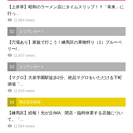
【上井草】昭和のラーメン店にタイムスリップ！？「幸来」に
行っ...
11,864 views
32
エリアレポート
【穴場あり】家族で行こう！練馬区の果物狩り（1）ブルーベ
リー/...
11,837 views
33
エリアレポート
【マグロ】大泉学園駅徒歩2分、絶品マグロをいただける下町
酒場「...
11,643 views
34
開店閉店情報
【練馬区】続報！光が丘IMA、閉店・臨時休業する店舗につい
て。「...
11,564 views