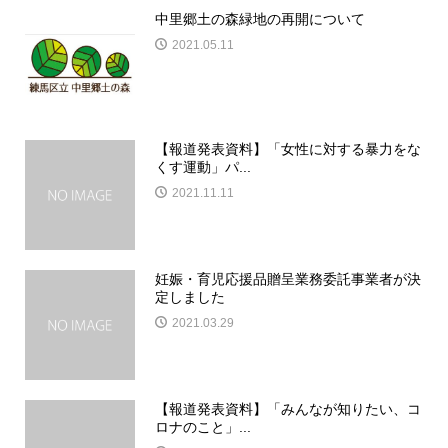
中里郷土の森緑地の再開について
2021.05.11
【報道発表資料】「女性に対する暴力をな
くす運動」パ...
2021.11.11
妊娠・育児応援品贈呈業務委託事業者が決
定しました
2021.03.29
【報道発表資料】「みんなが知りたい、コ
ロナのこと」...