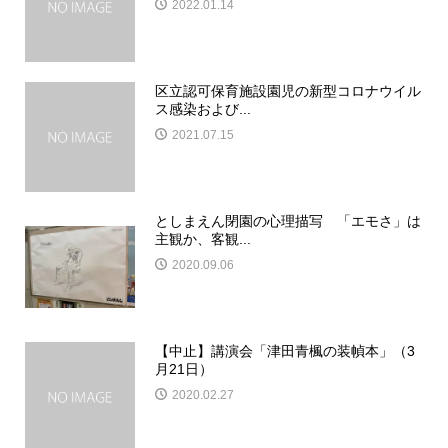
2022.01.14
区立認可保育施設園児の新型コロナウイル
ス感染および...
2021.07.15
としまえん閉園の心理描写 「エモさ」は
主観か、客観...
2020.09.06
【中止】講演会「津田青楓の装幀本」（3
月21日）
2020.02.27