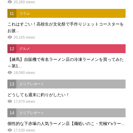
20,280 views
11
コラム
これはすごい！高校生が文化祭で手作りジェットコースターを
お披...
20,165 views
12
グルメ
【練馬】自販機で有名ラーメン店の冷凍ラーメンを買ってみた
～第1...
18,090 views
13
エリアレポート
どうしても週末に釣りがしたい！
17,670 views
14
エリアレポート
個性的な下赤塚の人気ラーメン店【麺処いのこ・究極Y’sラー...
17,530 views