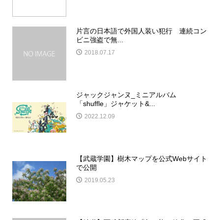
片言の日本語で外国人装い犯行 連続コン
ビニ強盗で無...
2018.07.17
ジャックジャンヌ_ミニアルバム
「shuffle」ジャケット&...
2022.12.09
【武蔵学園】樹木マップを公式Webサイト
で公開
2019.05.23