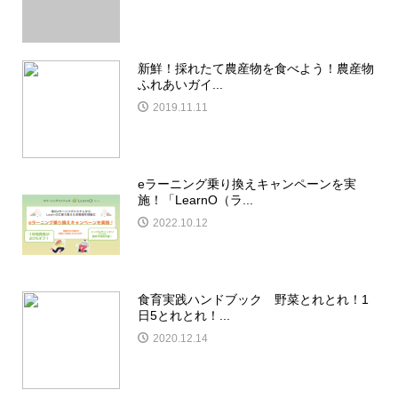
新鮮！採れたて農産物を食べよう！農産物
ふれあいガイ...
2019.11.11
eラーニング乗り換えキャンペーンを実
施！「LearnO（ラ...
2022.10.12
食育実践ハンドブック 野菜とれとれ！1
日5とれとれ！...
2020.12.14