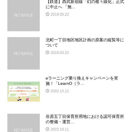
【鉄道】西武新宿線「幻の複々線化」正式
に中止へ 「無...
2019.05.22
北町一丁目地区地区計画の原案の縦覧等に
ついて
2019.03.22
eラーニング乗り換えキャンペーンを実
施！「LearnO（ラ...
2022.10.12
谷原五丁目保育所用地における認可保育所
の整備・運営...
2022.10.11