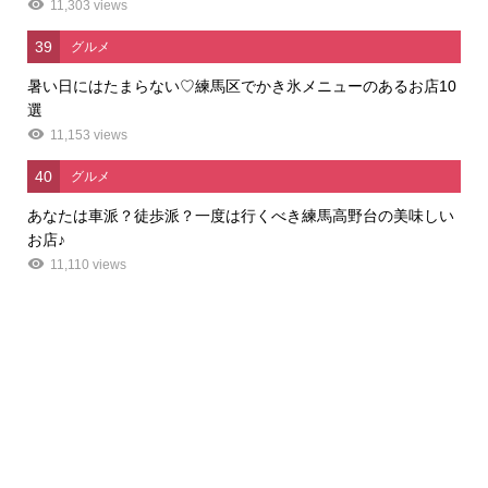
11,303 views
39
グルメ
暑い日にはたまらない♡練馬区でかき氷メニューのあるお店10
選
11,153 views
40
グルメ
あなたは車派？徒歩派？一度は行くべき練馬高野台の美味しい
お店♪
11,110 views