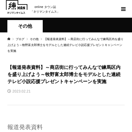
online タウン誌
「ネリマンタイムス」
その他
ブログ
その他
【報道発表資料】～商店街に行ってみんなで練馬区内を盛り
上げよう～牧野富太郎博士をモデルとした連続テレビ小説応援プレゼントキャンペーン
を実施
【報道発表資料】～商店街に行ってみんなで練馬区内
を盛り上げよう～牧野富太郎博士をモデルとした連続
テレビ小説応援プレゼントキャンペーンを実施
2023.02.21
報道発表資料