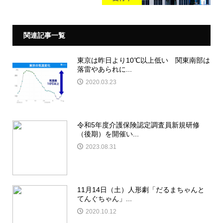
関連記事一覧
東京は昨日より10℃以上低い 関東南部は
落雷やあられに...
2020.03.23
令和5年度介護保険認定調査員新規研修
（後期）を開催い...
2023.08.31
11月14日（土）人形劇「だるまちゃんと
てんぐちゃん」...
2020.10.12