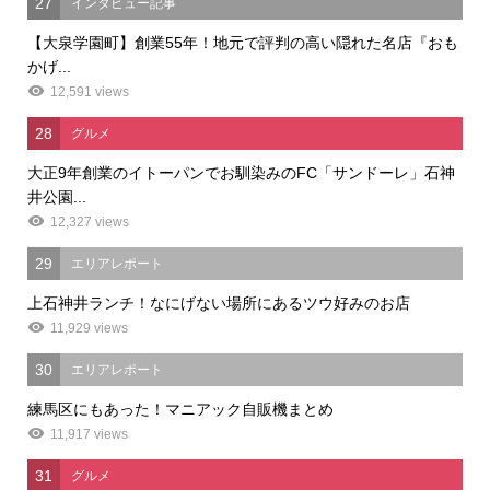
27
インタビュー記事
【大泉学園町】創業55年！地元で評判の高い隠れた名店『おも
かげ...
12,591 views
28
グルメ
大正9年創業のイトーパンでお馴染みのFC「サンドーレ」石神
井公園...
12,327 views
29
エリアレポート
上石神井ランチ！なにげない場所にあるツウ好みのお店
11,929 views
30
エリアレポート
練馬区にもあった！マニアック自販機まとめ
11,917 views
31
グルメ