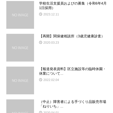
学校生活支援員およびの募集（令和6年4月
1日採用）
2023.12.11
【再開】関保健相談所（3歳児健康診査）
2020.03.23
【報道発表資料】区立施設等の臨時休園・
休業について...
2022.02.04
（中止）障害者による手づくり品販売市場
「ねりいち」...
2020.04.01