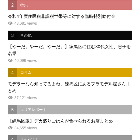
2
特集
令和4年度住民税非課税世帯等に対する臨時特別給付金
43,681 views
3
その他
【やーだ。やーだ。やーだ。】練馬区に住む80代女性、息子を
名乗...
40,099 views
4
コラム
モデラーなら知ってるよね。練馬区にあるプラモデル屋さんま
とめ
37,121 views
5
エリアレポート
【練馬区版】デカ盛りごはんが食べられるお店まとめ
34,655 views