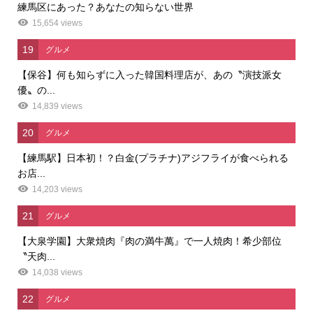
練馬区にあった？あなたの知らない世界
15,654 views
19
グルメ
【保谷】何も知らずに入った韓国料理店が、あの〝演技派女
優〟の...
14,839 views
20
グルメ
【練馬駅】日本初！？白金(プラチナ)アジフライが食べられる
お店...
14,203 views
21
グルメ
【大泉学園】大衆焼肉『肉の満牛萬』で一人焼肉！希少部位
〝天肉...
14,038 views
22
グルメ