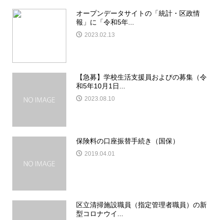
オープンデータサイトの「統計・区政情
報」に「令和5年...
2023.02.13
【急募】学校生活支援員およびの募集（令
和5年10月1日...
2023.08.10
保険料の口座振替手続き（国保）
2019.04.01
区立清掃施設職員（指定管理者職員）の新
型コロナウイ...