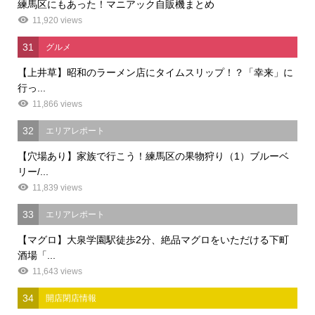
練馬区にもあった！マニアック自販機まとめ
11,920 views
31
グルメ
【上井草】昭和のラーメン店にタイムスリップ！？「幸来」に
行っ...
11,866 views
32
エリアレポート
【穴場あり】家族で行こう！練馬区の果物狩り（1）ブルーベ
リー/...
11,839 views
33
エリアレポート
【マグロ】大泉学園駅徒歩2分、絶品マグロをいただける下町
酒場「...
11,643 views
34
開店閉店情報