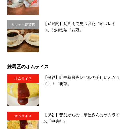
【武蔵関】商店街で見つけた〝昭和レト
カフェ・喫茶店
ロ〟な純喫茶『花冠』
練馬区のオムライス
【保谷】町中華最高レベルの美しいオムラ
オムライス
イス！『明華』
【保谷】昔ながらの中華屋さんのオムライ
オムライス
ス『中央軒』