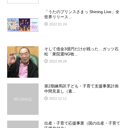
「うたのプリンスさまっ Shining Live」全
世界リリース...
2022.01.24
そして借金3億円だけが残った…ガッツ石
松「衆院選NG牧...
2022.09.26
第2期練馬区子ども・子育て支援事業計画
中間見直し（素...
2022.12.11
出産・子育て応援事業（国の出産・子育て