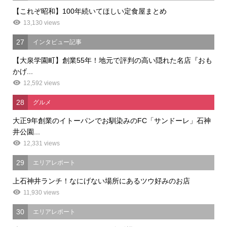
【これぞ昭和】100年続いてほしい定食屋まとめ
13,130 views
27
インタビュー記事
【大泉学園町】創業55年！地元で評判の高い隠れた名店『おも
かげ...
12,592 views
28
グルメ
大正9年創業のイトーパンでお馴染みのFC「サンドーレ」石神
井公園...
12,331 views
29
エリアレポート
上石神井ランチ！なにげない場所にあるツウ好みのお店
11,930 views
30
エリアレポート