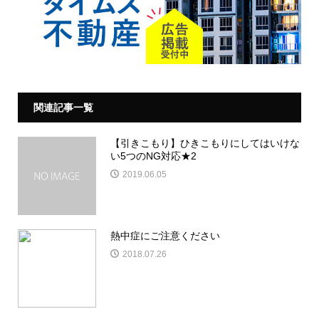
関連記事一覧
【引きこもり】ひきこもりにしてはいけな
い5つのNG対応★2
2019.06.05
熱中症にご注意ください
2018.07.26