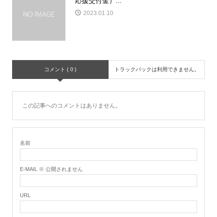
応援交付金）...
2023.01.10
コメント ( 0 )
トラックバックは利用できません。
この記事へのコメントはありません。
名前
E-MAIL ※ 公開されません
URL