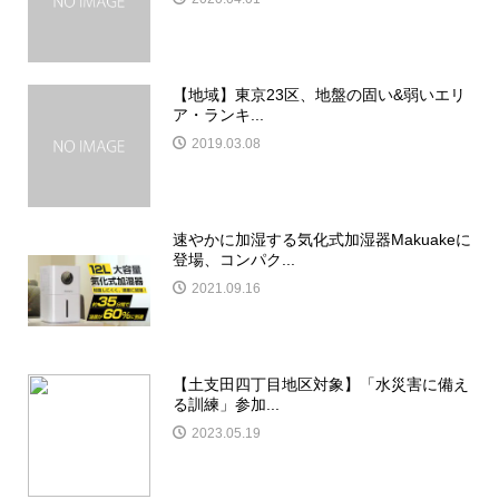
【地域】東京23区、地盤の固い&弱いエリ
ア・ランキ...
2019.03.08
速やかに加湿する気化式加湿器Makuakeに
登場、コンパク...
2021.09.16
【土支田四丁目地区対象】「水災害に備え
る訓練」参加...
2023.05.19