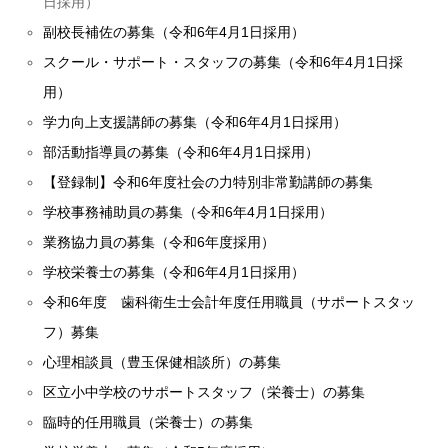
日採用）
副校長補佐の募集（令和6年4月1日採用）
スクール・サポート・スタッフの募集（令和6年4月1日採
用）
学力向上支援講師の募集（令和6年4月1日採用）
部活動指導員の募集（令和6年4月1日採用）
【登録制】令和6年度社会の力特別非常勤講師の募集
学校事務補助員の募集（令和6年4月1日採用）
業務協力員の募集（令和6年度採用）
学校栄養士の募集（令和6年4月1日採用）
令和6年度 歯科衛生士会計年度任用職員（サポートスタッ
フ）募集
心理相談員（豊玉保健相談所）の募集
区立小中学校のサポートスタッフ（栄養士）の募集
臨時的任用職員（栄養士）の募集