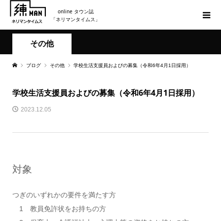
online タウン誌
「ネリマンタイムス」
その他
ブログ
その他
学校生活支援員およびの募集（令和6年4月1日採用）
学校生活支援員およびの募集（令和6年4月1日採用）
2023.12.05
対象
つぎのいずれかの要件を満たす方
1 教員免許状をお持ちの方