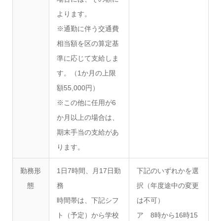
よります。
※通勤に伴う交通費
相当額を区の算定基
準に応じて支給しま
す。（1か月の上限
額55,000円）
※この他に任用が6
か月以上の場合は、
期末手当の支給があ
ります。
勤務形
1日7時間、月17日勤
下記のいずれかを選
態
務
択（年度途中の変更
時間帯は、下記シフ
は不可）
ト（予定）から学校
ア 8時から16時15