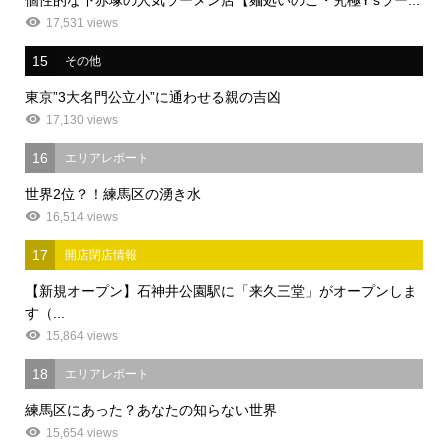
17,531 views
15
その他
東京”3大名門公立小”に通わせる親の吉凶
17,130 views
16
エリアレポート
世界2位？！練馬区の湧き水
16,514 views
17
開店閉店情報
【新規オープン】石神井公園駅に「来久三堂」がオープンしま
す（...
15,864 views
18
エリアレポート
練馬区にあった？あなたの知らない世界
15,654 views