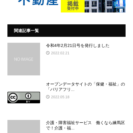
関連記事一覧
令和4年2月21日号を発行しました
2022.02.21
オープンデータサイトの「保健・福祉」の
「バリアフリ...
2022.05.18
介護・障害福祉サービス 働くなら練馬区
で！介護・福...