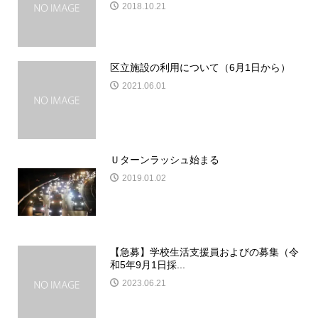
2018.10.21
区立施設の利用について（6月1日から）
2021.06.01
Ｕターンラッシュ始まる
2019.01.02
【急募】学校生活支援員およびの募集（令
和5年9月1日採...
2023.06.21