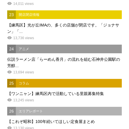
14,011 views
23
開店閉店情報
【練馬区】光が丘IMAの、多くの店舗が閉店です。「ジョナサ
ン」「...
13,736 views
24
アニメ
伝説ラーメン店「らーめん香月」の流れを組む石神井公園駅の
芳醇...
13,694 views
25
コラム
【ワンニャン】練馬区内で活動している里親募集特集
13,245 views
26
エリアレポート
【これぞ昭和】100年続いてほしい定食屋まとめ
13,130 views