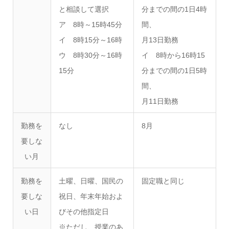
と相談して選択
分までの間の1日4時
ア 8時～15時45分
間、
イ 8時15分～16時
月13日勤務
ウ 8時30分～16時
イ 8時から16時15
15分
分までの間の1日5時
間、
月11日勤務
勤務を
なし
8月
要しな
い月
勤務を
土曜、日曜、国民の
固定職と同じ
要しな
祝日、年末年始およ
い日
びその他指定日
※ただし、授業のあ