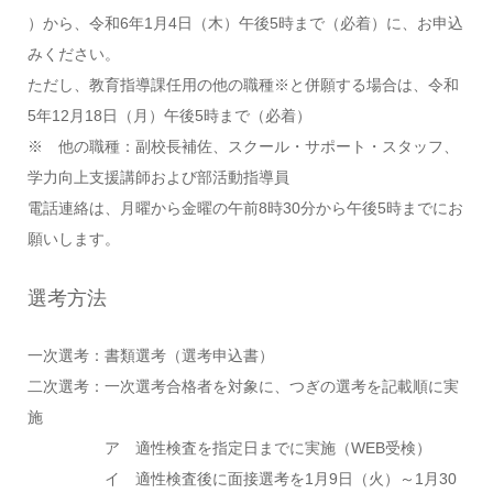
）から、
令和6年1月4日（木）午後5時まで（必着）
に、お申込
みください。
ただし、
教育指導課任用の他の職種※と併願する場合は、令和
5年12月18日（月）午後5時まで（必着）
※ 他の職種：副校長補佐、スクール・サポート・スタッフ、
学力向上支援講師および部活動指導員
電話連絡は、月曜から金曜の午前8時30分から午後5時までにお
願いします。
選考方法
一次選考：書類選考（選考申込書）
二次選考：一次選考合格者を対象に、つぎの選考を記載順に実
施
ア 適性検査を指定日までに実施（WEB受検）
イ 適性検査後に面接選考を1月9日（火）～1月30