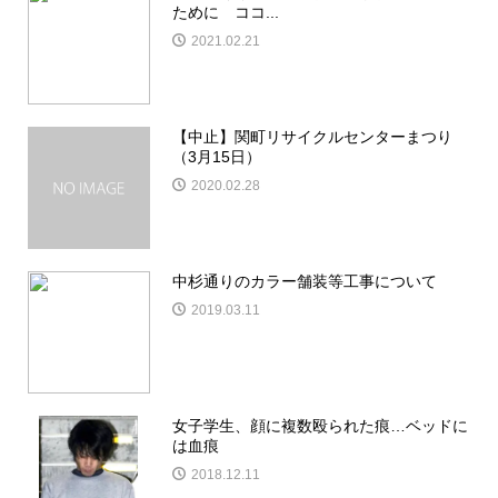
ために ココ...
2021.02.21
【中止】関町リサイクルセンターまつり
（3月15日）
2020.02.28
中杉通りのカラー舗装等工事について
2019.03.11
女子学生、顔に複数殴られた痕…ベッドに
は血痕
2018.12.11