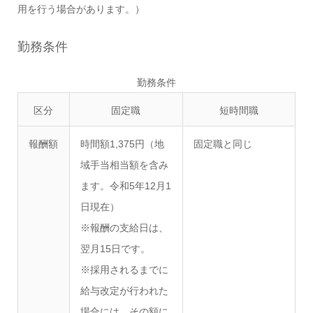
用を行う場合があります。）
勤務条件
勤務条件
区分
固定職
短時間職
報酬額
時間額1,375円（地
固定職と同じ
域手当相当額を含み
ます。令和5年12月1
日現在）
※報酬の支給日は、
翌月15日です。
※採用されるまでに
給与改定が行われた
場合には、その額に