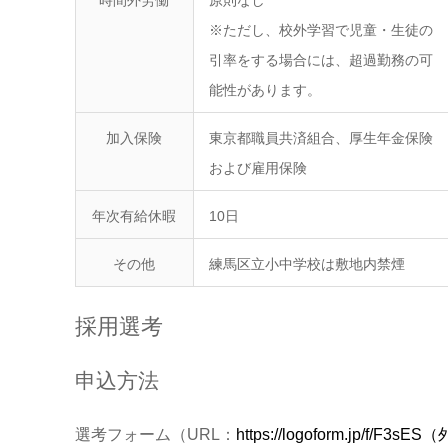
※ただし、校外学習で児童・生徒の
引率をする場合には、超過勤務の可
能性があります。
加入保険
東京都職員共済組合、厚生年金保険
および雇用保険
年次有給休暇
10日
その他
練馬区立小中学校は敷地内禁煙
採用選考
申込方法
選考フォーム（URL：
https://logoform.jp/f/F3