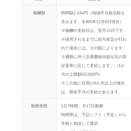
報酬額
時間額1,434円（地域手当相当額を
含みます。令和5年12月8日現在）
※報酬の支給日は、翌月15日です。
※採用されるまでに給与改定が行わ
れた場合には、その額によります。
※通勤に伴う交通費相当額を区の算
定基準に応じて支給します。（1か
月の上限額55,000円）
※この他に任用が6か月以上の場合
は、期末手当の支給があります。
勤務形態
1日7時間、月17日勤務
時間帯は、下記シフト（予定）から
学校と相談して選択