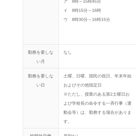
ア 8時～15時45分
イ 8時15分～16時
ウ 8時30分～16時15分
勤務を要しな
なし
い月
勤務を要しな
土曜、日曜、国民の祝日、年末年始
い日
およびその他指定日
※ただし、授業のある第2土曜日お
よび学校長の命令する一斉行事（運
動会等）は、勤務する場合がありま
す。
時間外労働
原則なし