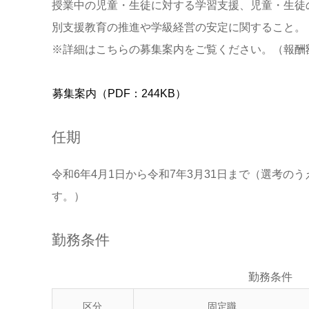
授業中の児童・生徒に対する学習支援、児童・生徒
別支援教育の推進や学級経営の安定に関すること。
※詳細はこちらの募集案内をご覧ください。（報酬
募集案内（PDF：244KB）
任期
令和6年4月1日から令和7年3月31日まで（選考の
す。）
勤務条件
勤務条件
区分
固定職