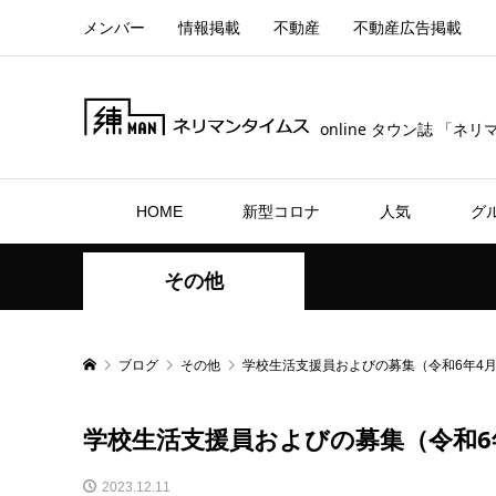
メンバー
情報掲載
不動産
不動産広告掲載
online タウン誌 「ネ
HOME
新型コロナ
人気
グ
その他
ブログ
その他
学校生活支援員およびの募集（令和6年4月
学校生活支援員およびの募集（令和6
2023.12.11