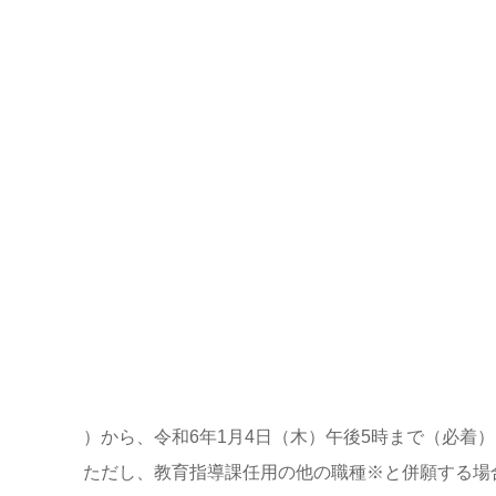
）から、
令和6年1月4日（木）午後5時まで（必着）
ただし、
教育指導課任用の他の職種※と併願する場合