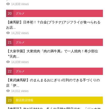
14,838 views
20
グルメ
【練馬駅】日本初！？白金(プラチナ)アジフライが食べられる
お店...
14,202 views
21
グルメ
【大泉学園】大衆焼肉『肉の満牛萬』で一人焼肉！希少部位
〝天肉...
14,038 views
22
グルメ
【東武練馬駅】のまんまるおにぎり♪行列のできる手づくりの
店「伊...
14,011 views
23
開店閉店情報