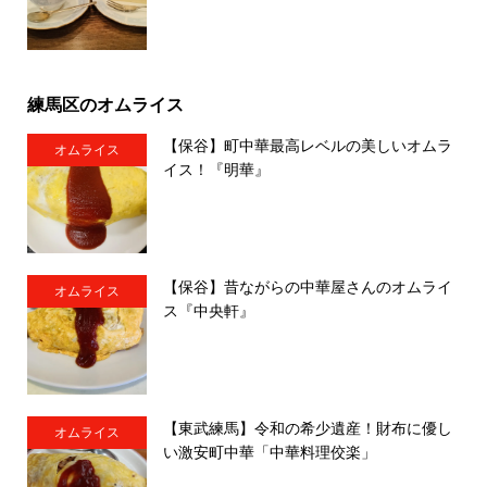
練馬区のオムライス
【保谷】町中華最高レベルの美しいオムラ
オムライス
イス！『明華』
【保谷】昔ながらの中華屋さんのオムライ
オムライス
ス『中央軒』
【東武練馬】令和の希少遺産！財布に優し
オムライス
い激安町中華「中華料理佼楽」