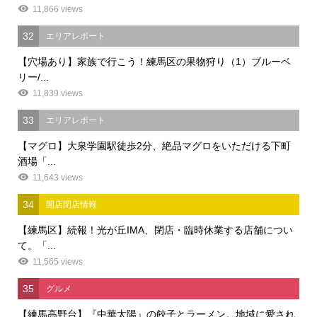
11,866 views
32
エリアレポート
【穴場あり】家族で行こう！練馬区の果物狩り（1）ブルーベ
リー/...
11,839 views
33
エリアレポート
【マグロ】大泉学園駅徒歩2分、絶品マグロをいただける下町
酒場「...
11,643 views
34
開店閉店情報
【練馬区】続報！光が丘IMA、閉店・臨時休業する店舗につい
て。「...
11,565 views
35
グルメ
【練馬高野台】『中華太陽』の餃子とラーメン。地域に愛され