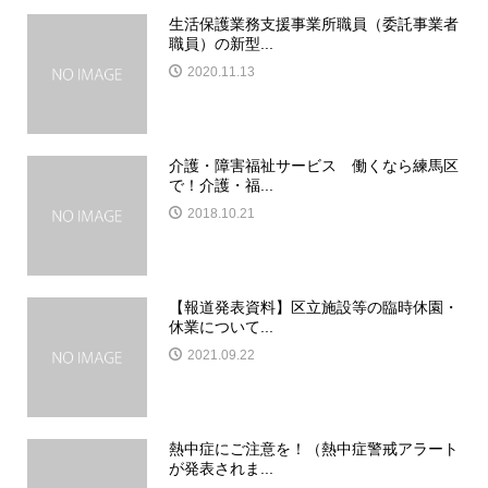
生活保護業務支援事業所職員（委託事業者
職員）の新型...
2020.11.13
介護・障害福祉サービス 働くなら練馬区
で！介護・福...
2018.10.21
【報道発表資料】区立施設等の臨時休園・
休業について...
2021.09.22
熱中症にご注意を！（熱中症警戒アラート
が発表されま...