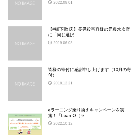
2022.08.01
【#橋下徹 氏】長男殺害容疑の元農水次官
に「同じ選択...
2019.06.03
皆様の寄付に感謝申し上げます（10月の寄
付）
2018.12.21
eラーニング乗り換えキャンペーンを実
施！「LearnO（ラ...
2022.10.12