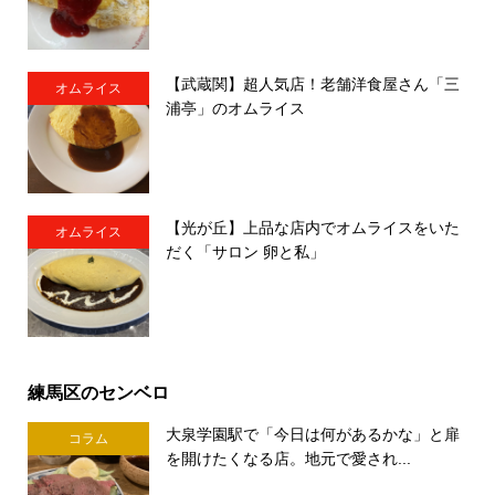
【武蔵関】超人気店！老舗洋食屋さん「三
オムライス
浦亭」のオムライス
【光が丘】上品な店内でオムライスをいた
オムライス
だく「サロン 卵と私」
練馬区のセンベロ
大泉学園駅で「今日は何があるかな」と扉
コラム
を開けたくなる店。地元で愛され...