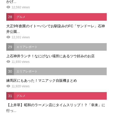
かげ...
12,592 views
28
グルメ
大正9年創業のイトーパンでお馴染みのFC「サンドーレ」石神
井公園...
12,331 views
29
エリアレポート
上石神井ランチ！なにげない場所にあるツウ好みのお店
11,930 views
30
エリアレポート
練馬区にもあった！マニアック自販機まとめ
11,920 views
31
グルメ
【上井草】昭和のラーメン店にタイムスリップ！？「幸来」に
行っ...