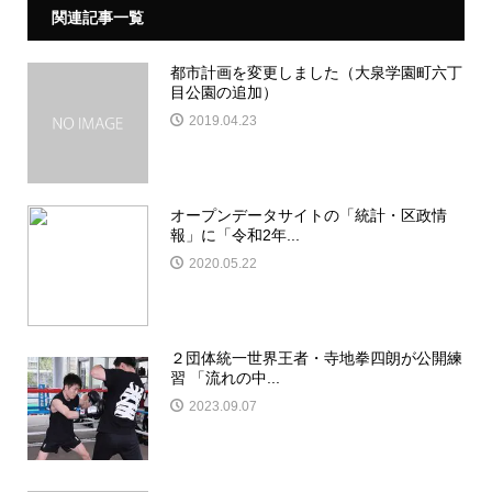
関連記事一覧
都市計画を変更しました（大泉学園町六丁
目公園の追加）
2019.04.23
オープンデータサイトの「統計・区政情
報」に「令和2年...
2020.05.22
２団体統一世界王者・寺地拳四朗が公開練
習 「流れの中...
2023.09.07