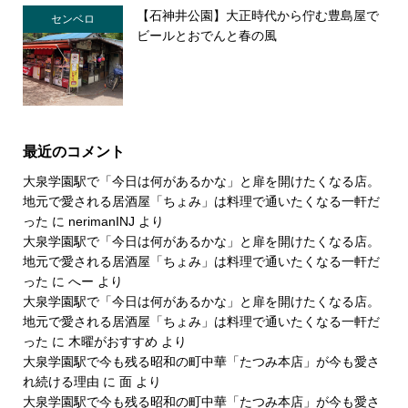
【石神井公園】大正時代から佇む豊島屋で
センベロ
ビールとおでんと春の風
最近のコメント
大泉学園駅で「今日は何があるかな」と扉を開けたくなる店。
地元で愛される居酒屋「ちょみ」は料理で通いたくなる一軒だ
った
に
nerimanINJ
より
大泉学園駅で「今日は何があるかな」と扉を開けたくなる店。
地元で愛される居酒屋「ちょみ」は料理で通いたくなる一軒だ
った
に
へー
より
大泉学園駅で「今日は何があるかな」と扉を開けたくなる店。
地元で愛される居酒屋「ちょみ」は料理で通いたくなる一軒だ
った
に
木曜がおすすめ
より
大泉学園駅で今も残る昭和の町中華「たつみ本店」が今も愛さ
れ続ける理由
に
面
より
大泉学園駅で今も残る昭和の町中華「たつみ本店」が今も愛さ