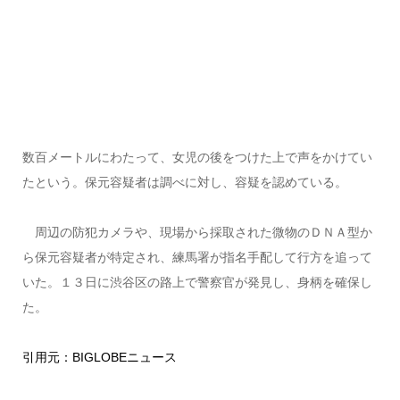
数百メートルにわたって、女児の後をつけた上で声をかけてい
たという。保元容疑者は調べに対し、容疑を認めている。
周辺の防犯カメラや、現場から採取された微物のＤＮＡ型か
ら保元容疑者が特定され、練馬署が指名手配して行方を追って
いた。１３日に渋谷区の路上で警察官が発見し、身柄を確保し
た。
引用元：BIGLOBEニュース