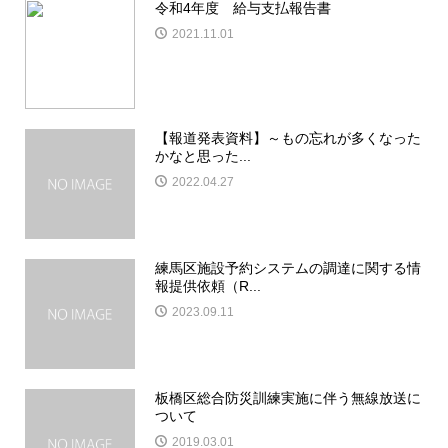
令和4年度 給与支払報告書
2021.11.01
【報道発表資料】～もの忘れが多くなった
かなと思った...
2022.04.27
練馬区施設予約システムの調達に関する情
報提供依頼（R...
2023.09.11
板橋区総合防災訓練実施に伴う無線放送に
ついて
2019.03.01