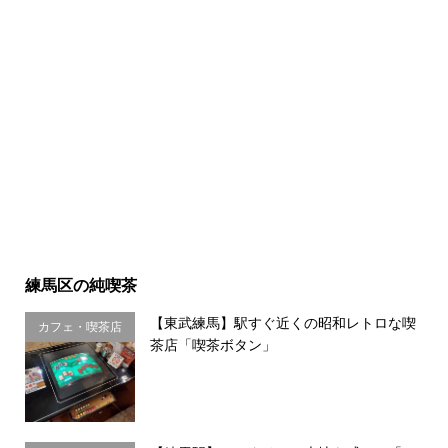
練馬区の純喫茶
【東武練馬】駅すぐ近くの昭和レトロな喫
カフェ・喫茶店
茶店「喫茶ボタン」