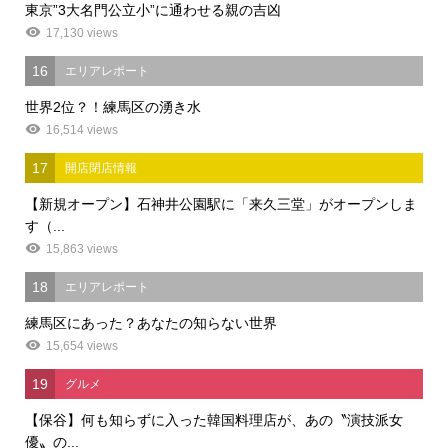
東京”3大名門公立小”に通わせる親の吉凶
17,130 views
16
エリアレポート
世界2位？！練馬区の湧き水
16,514 views
17
開店閉店情報
【新規オープン】石神井公園駅に「来久三堂」がオープンしま
す（...
15,863 views
18
エリアレポート
練馬区にあった？あなたの知らない世界
15,654 views
19
グルメ
【保谷】何も知らずに入った韓国料理店が、あの〝演技派女
優〟の...