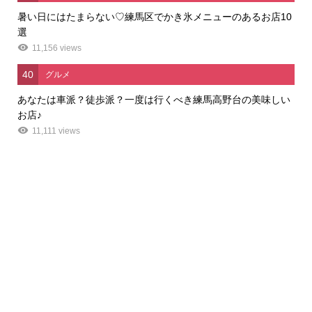
暑い日にはたまらない♡練馬区でかき氷メニューのあるお店10
選
11,156 views
40
グルメ
あなたは車派？徒歩派？一度は行くべき練馬高野台の美味しい
お店♪
11,111 views