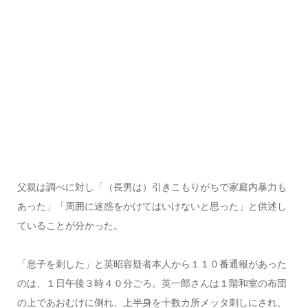
父親は調べに対し「（長男は）引きこもりがちで家庭内暴力も
あった」「周囲に迷惑をかけてはいけないと思った」と供述し
ていることが分かった。
「息子を刺した」と英昭容疑者本人から１１０番通報があった
のは、１日午後３時４０分ごろ。英一郎さんは１階和室の布団
の上であおむけに倒れ、上半身を十数カ所メッタ刺しにされ、