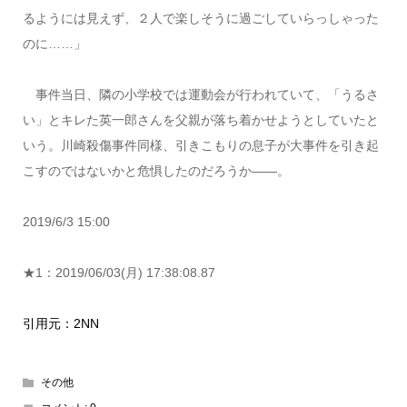
るようには見えず、２人で楽しそうに過ごしていらっしゃった
のに……」
事件当日、隣の小学校では運動会が行われていて、「うるさ
い」とキレた英一郎さんを父親が落ち着かせようとしていたと
いう。川崎殺傷事件同様、引きこもりの息子が大事件を引き起
こすのではないかと危惧したのだろうか――。
2019/6/3 15:00
★1：2019/06/03(月) 17:38:08.87
引用元：2NN
その他