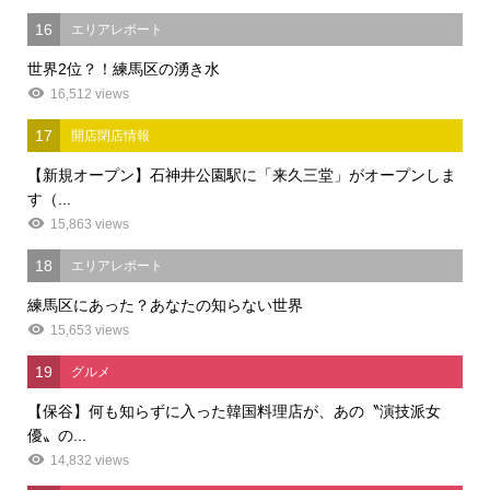
16
エリアレポート
世界2位？！練馬区の湧き水
16,512 views
17
開店閉店情報
【新規オープン】石神井公園駅に「来久三堂」がオープンしま
す（...
15,863 views
18
エリアレポート
練馬区にあった？あなたの知らない世界
15,653 views
19
グルメ
【保谷】何も知らずに入った韓国料理店が、あの〝演技派女
優〟の...
14,832 views