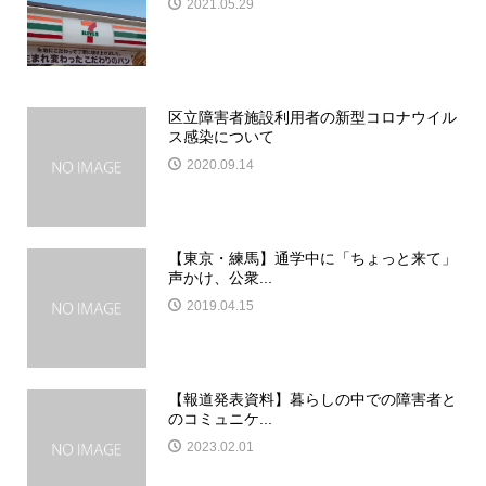
2021.05.29
区立障害者施設利用者の新型コロナウイル
ス感染について
2020.09.14
【東京・練馬】通学中に「ちょっと来て」
声かけ、公衆...
2019.04.15
【報道発表資料】暮らしの中での障害者と
のコミュニケ...
2023.02.01