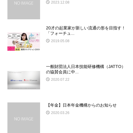
2023.12.08
20才の起業家が新しい流通の形を目指す！
「フォーチュ...
2019.05.08
一般財団法人日本技能研修機構（JATTO）
の協賛会員に中...
2020.07.22
【年金】日本年金機構からのお知らせ
2020.03.26