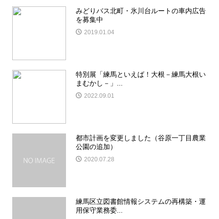
みどりバス北町・氷川台ルートの車内広告
を募集中
2019.01.04
特別展「練馬といえば！大根－練馬大根い
まむかし－」...
2022.09.01
都市計画を変更しました（谷原一丁目農業
公園の追加）
2020.07.28
練馬区立図書館情報システムの再構築・運
用保守業務委...