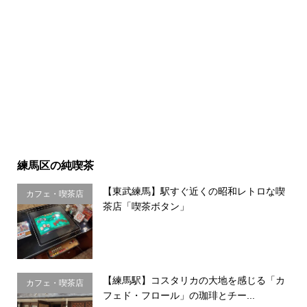
練馬区の純喫茶
【東武練馬】駅すぐ近くの昭和レトロな喫
カフェ・喫茶店
茶店「喫茶ボタン」
【練馬駅】コスタリカの大地を感じる「カ
カフェ・喫茶店
フェド・フロール」の珈琲とチー...