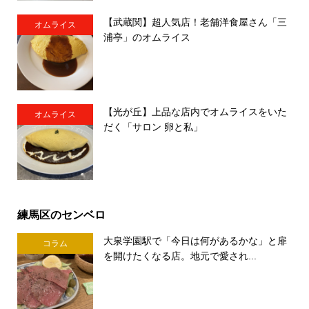
【武蔵関】超人気店！老舗洋食屋さん「三
オムライス
浦亭」のオムライス
【光が丘】上品な店内でオムライスをいた
オムライス
だく「サロン 卵と私」
練馬区のセンベロ
大泉学園駅で「今日は何があるかな」と扉
コラム
を開けたくなる店。地元で愛され...