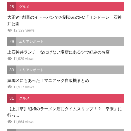
28
グルメ
大正9年創業のイトーパンでお馴染みのFC「サンドーレ」石神
井公園...
12,329 views
29
エリアレポート
上石神井ランチ！なにげない場所にあるツウ好みのお店
11,929 views
30
エリアレポート
練馬区にもあった！マニアック自販機まとめ
11,917 views
31
グルメ
【上井草】昭和のラーメン店にタイムスリップ！？「幸来」に
行っ...
11,864 views