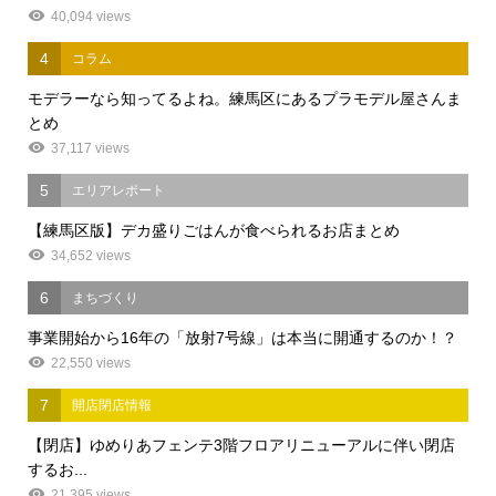
40,094 views
4
コラム
モデラーなら知ってるよね。練馬区にあるプラモデル屋さんま
とめ
37,117 views
5
エリアレポート
【練馬区版】デカ盛りごはんが食べられるお店まとめ
34,652 views
6
まちづくり
事業開始から16年の「放射7号線」は本当に開通するのか！？
22,550 views
7
開店閉店情報
【閉店】ゆめりあフェンテ3階フロアリニューアルに伴い閉店
するお...
21,395 views