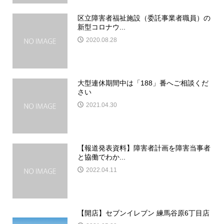
区立障害者福祉施設（委託事業者職員）の
新型コロナウ...
2020.08.28
大型連休期間中は「188」番へご相談くだ
さい
2021.04.30
【報道発表資料】障害者計画を障害当事者
と協働でわか...
2022.04.11
【開店】セブンイレブン 練馬谷原6丁目店