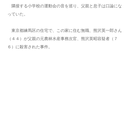
隣接する小学校の運動会の音を巡り、父親と息子は口論にな
っていた。
東京都練馬区の住宅で、この家に住む無職、熊沢英一郎さん
（４４）が父親の元農林水産事務次官、熊沢英昭容疑者（７
６）に殺害された事件。