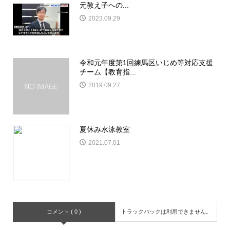
元教え子への...
2023.09.29
令和元年度第1回練馬区いじめ等対応支援
チーム【教育指...
2019.09.27
夏休み水泳教室
2021.07.01
コメント ( 0 )
トラックバックは利用できません。