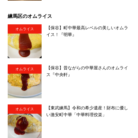
練馬区のオムライス
【保谷】町中華最高レベルの美しいオムラ
オムライス
イス！『明華』
【保谷】昔ながらの中華屋さんのオムライ
オムライス
ス『中央軒』
【東武練馬】令和の希少遺産！財布に優し
オムライス
い激安町中華「中華料理佼楽」