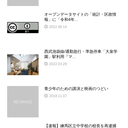
オープンデータサイトの「統計・区政情
報」に「令和4年...
2022.06.14
西武池袋線/通勤急行・準急停車「大泉学
園」駅利用『マ...
2022.03.28
青少年のための講演と映画のつどい
2018.11.07
【速報】練馬区立中学校の校長を再逮捕