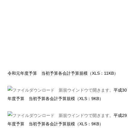
令和元年度予算 当初予算各会計予算規模（XLS：11KB）
平成30
年度予算 当初予算各会計予算規模（XLS：9KB）
平成29
年度予算 当初予算各会計予算規模（XLS：9KB）