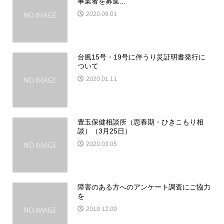
事業者を募集...
2020.09.01
台風15号・19号に伴うり災証明書発行に
ついて
2020.01.11
豊玉保健相談所（思春期・ひきこもり相
談）（3月25日）
2020.03.05
障害のある方へのアンケート調査にご協力
を
2019.12.09