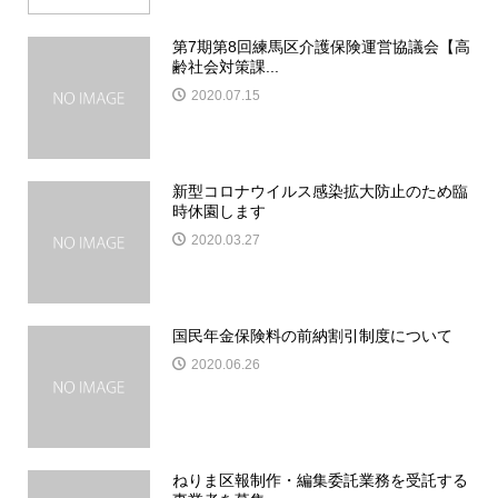
第7期第8回練馬区介護保険運営協議会【高
齢社会対策課...
2020.07.15
新型コロナウイルス感染拡大防止のため臨
時休園します
2020.03.27
国民年金保険料の前納割引制度について
2020.06.26
ねりま区報制作・編集委託業務を受託する