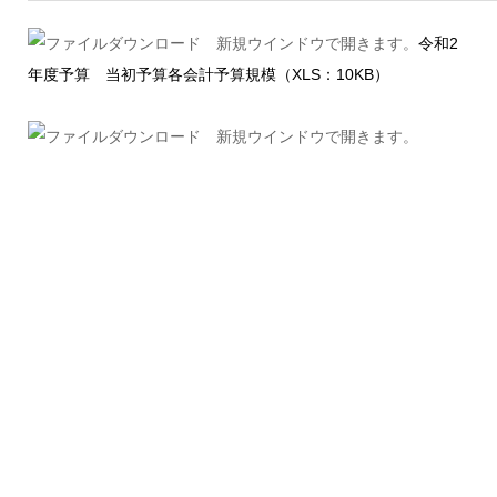
令和2
年度予算 当初予算各会計予算規模（XLS：10KB）