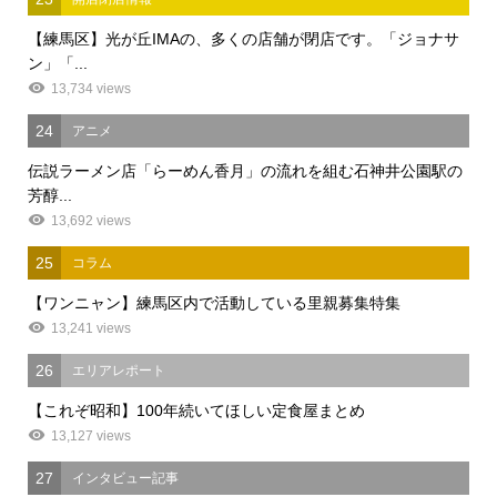
【練馬区】光が丘IMAの、多くの店舗が閉店です。「ジョナサ
ン」「...
13,734 views
24
アニメ
伝説ラーメン店「らーめん香月」の流れを組む石神井公園駅の
芳醇...
13,692 views
25
コラム
【ワンニャン】練馬区内で活動している里親募集特集
13,241 views
26
エリアレポート
【これぞ昭和】100年続いてほしい定食屋まとめ
13,127 views
27
インタビュー記事