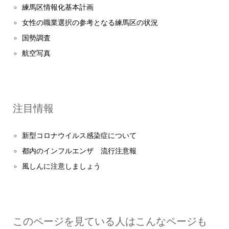
練馬区情報化基本計画
女性の職業選択の参考となる練馬区の状況
国勢調査
航空写真
注目情報
新型コロナウイルス感染症について
都内のインフルエンザ 流行注意報
風しんに注意しましょう
このページを見ている人はこんなページも