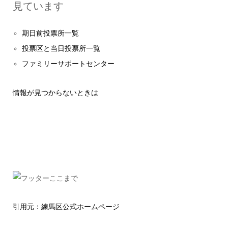
見ています
期日前投票所一覧
投票区と当日投票所一覧
ファミリーサポートセンター
情報が見つからないときは
引用元：練馬区公式ホームページ