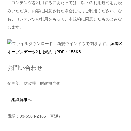
コンテンツを利用するにあたっては、以下の利用規約をお読
みいただき、内容に同意された場合に限りご利用ください。な
お、コンテンツの利用をもって、本規約に同意したものとみな
します。
練馬区
オープンデータ利用規約（PDF：158KB）
お問い合わせ
企画部 財政課 財政担当係
組織詳細へ
電話：03-5984-2465（直通）