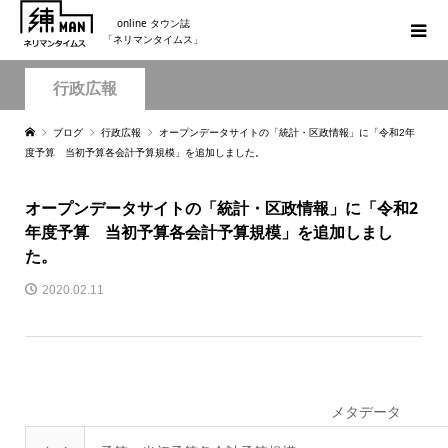
online タウン誌
「ネリマンタイムス」
行政広報
ブログ
行政広報
オープンデータサイトの「統計・区政情報」に「令和2年
度予算 当初予算各会計予算規模」を追加しました。
オープンデータサイトの「統計・区政情報」に「令和2
年度予算 当初予算各会計予算規模」を追加しまし
た。
2020.02.11
メタデータ