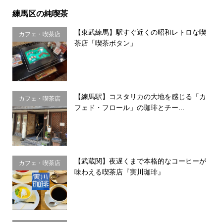
練馬区の純喫茶
【東武練馬】駅すぐ近くの昭和レトロな喫
カフェ・喫茶店
茶店「喫茶ボタン」
【練馬駅】コスタリカの大地を感じる「カ
カフェ・喫茶店
フェド・フロール」の珈琲とチー...
【武蔵関】夜遅くまで本格的なコーヒーが
カフェ・喫茶店
味わえる喫茶店『実川珈琲』