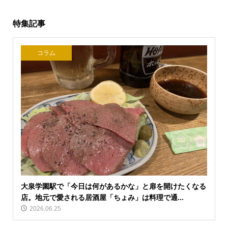
特集記事
コラム
大泉学園駅で「今日は何があるかな」と扉を開けたくなる
店。地元で愛される居酒屋「ちょみ」は料理で通...
2026.06.25