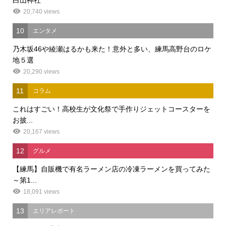
20,740 views
10
エンタメ
乃木坂46や綾瀬はるかも来た！意外と多い、練馬高野台のロケ
地５選
20,290 views
11
コラム
これはすごい！高校生が文化祭で手作りジェットコースターを
お披...
20,167 views
12
グルメ
【練馬】自販機で有名ラーメン店の冷凍ラーメンを買ってみた
～第1...
18,091 views
13
エリアレポート