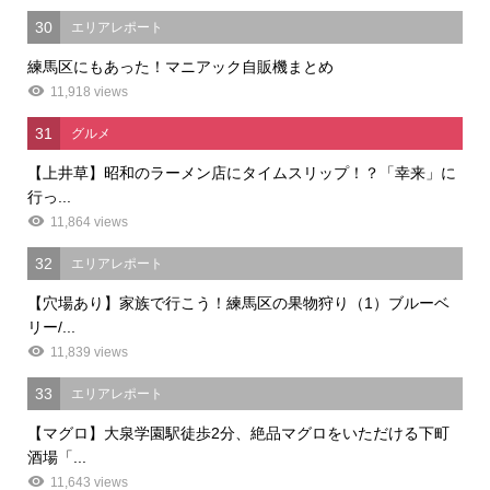
30
エリアレポート
練馬区にもあった！マニアック自販機まとめ
11,918 views
31
グルメ
【上井草】昭和のラーメン店にタイムスリップ！？「幸来」に
行っ...
11,864 views
32
エリアレポート
【穴場あり】家族で行こう！練馬区の果物狩り（1）ブルーベ
リー/...
11,839 views
33
エリアレポート
【マグロ】大泉学園駅徒歩2分、絶品マグロをいただける下町
酒場「...
11,643 views