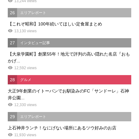
13,244 views
26
エリアレポート
【これぞ昭和】100年続いてほしい定食屋まとめ
13,130 views
27
インタビュー記事
【大泉学園町】創業55年！地元で評判の高い隠れた名店『おも
かげ...
12,592 views
28
グルメ
大正9年創業のイトーパンでお馴染みのFC「サンドーレ」石神
井公園...
12,330 views
29
エリアレポート
上石神井ランチ！なにげない場所にあるツウ好みのお店
11,930 views