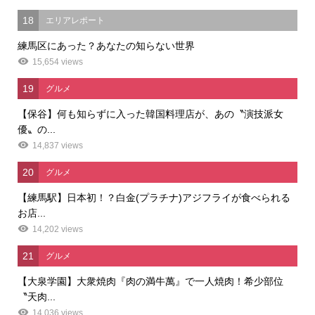
18
エリアレポート
練馬区にあった？あなたの知らない世界
15,654 views
19
グルメ
【保谷】何も知らずに入った韓国料理店が、あの〝演技派女
優〟の...
14,837 views
20
グルメ
【練馬駅】日本初！？白金(プラチナ)アジフライが食べられる
お店...
14,202 views
21
グルメ
【大泉学園】大衆焼肉『肉の満牛萬』で一人焼肉！希少部位
〝天肉...
14,036 views