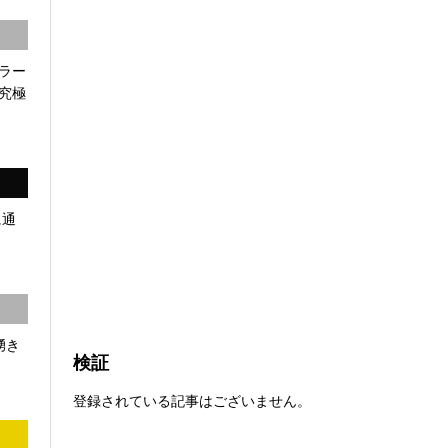
ラー
究極
に通
湧き
検証
登録されている記事はございません。