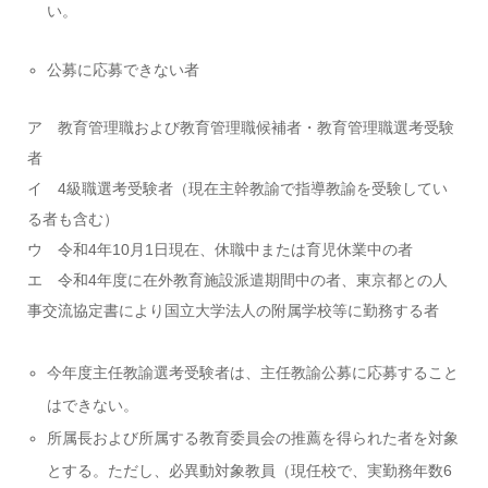
い。
公募に応募できない者
ア 教育管理職および教育管理職候補者・教育管理職選考受験
者
イ 4級職選考受験者（現在主幹教諭で指導教諭を受験してい
る者も含む）
ウ 令和4年10月1日現在、休職中または育児休業中の者
エ 令和4年度に在外教育施設派遣期間中の者、東京都との人
事交流協定書により国立大学法人の附属学校等に勤務する者
今年度主任教諭選考受験者は、主任教諭公募に応募すること
はできない。
所属長および所属する教育委員会の推薦を得られた者を対象
とする。ただし、必異動対象教員（現任校で、実勤務年数6