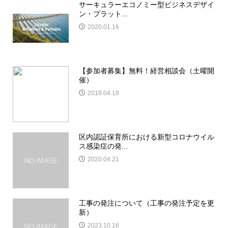
サーキュラーエコノミー型ビジネスデザイ
ン・プラット...
2020.01.16
【参加者募集】無料！経営相談会（土曜開
催）
2019.04.18
区内認証保育所における新型コロナウイル
ス感染症の発...
2020.04.21
工事の発注について（工事の発注予定を更
新）
2023.10.16