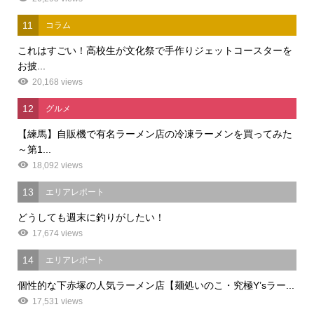
11
コラム
これはすごい！高校生が文化祭で手作りジェットコースターを
お披...
20,168 views
12
グルメ
【練馬】自販機で有名ラーメン店の冷凍ラーメンを買ってみた
～第1...
18,092 views
13
エリアレポート
どうしても週末に釣りがしたい！
17,674 views
14
エリアレポート
個性的な下赤塚の人気ラーメン店【麺処いのこ・究極Y’sラー...
17,531 views