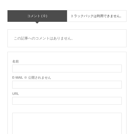
コメント ( 0 )
トラックバックは利用できません。
この記事へのコメントはありません。
名前
E-MAIL ※ 公開されません
URL