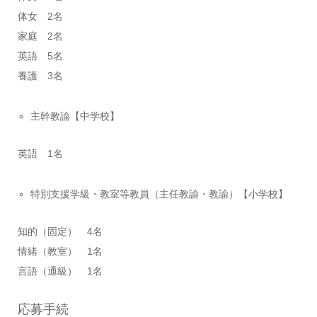
体女 2名
家庭 2名
英語 5名
養護 3名
主幹教諭【中学校】
英語 1名
特別支援学級・教室等教員（主任教諭・教諭）【小学校】
知的（固定） 4名
情緒（教室） 1名
言語（通級） 1名
応募手続