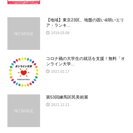
【地域】東京23区、地盤の固い&弱いエリ
ア・ランキ...
2019.03.08
コロナ禍の大学生の就活を支援！無料「オ
ンライン大学...
2021.02.17
第53回練馬区民美術展
2021.12.11