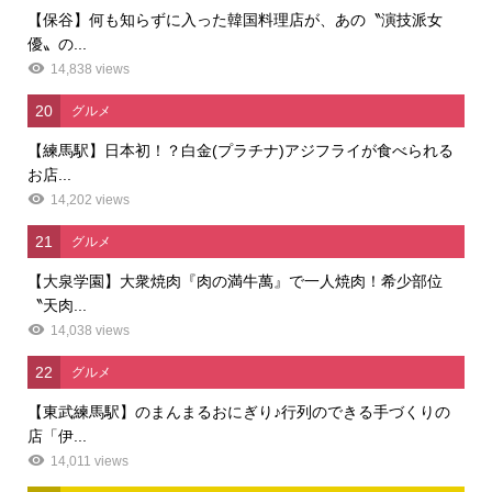
【保谷】何も知らずに入った韓国料理店が、あの〝演技派女
優〟の...
14,838 views
20
グルメ
【練馬駅】日本初！？白金(プラチナ)アジフライが食べられる
お店...
14,202 views
21
グルメ
【大泉学園】大衆焼肉『肉の満牛萬』で一人焼肉！希少部位
〝天肉...
14,038 views
22
グルメ
【東武練馬駅】のまんまるおにぎり♪行列のできる手づくりの
店「伊...
14,011 views