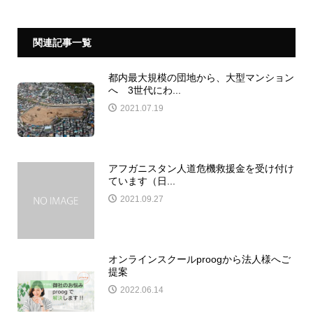
関連記事一覧
都内最大規模の団地から、大型マンション
へ 3世代にわ...
2021.07.19
アフガニスタン人道危機救援金を受け付け
ています（日...
2021.09.27
オンラインスクールproogから法人様へご
提案
2022.06.14