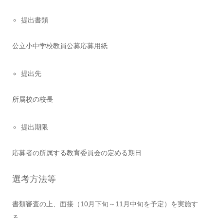
提出書類
公立小中学校教員公募応募用紙
提出先
所属校の校長
提出期限
応募者の所属する教育委員会の定める期日
選考方法等
書類審査の上、面接（10月下旬～11月中旬を予定）を実施す
る。