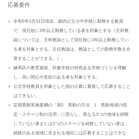
応募要件
令和5年3月31日現在、都内公立小中学校に勤務する教員
で、現任校に3年以上勤務している者を対象とする（主幹教
諭については、主幹教諭として現任校に3年以上勤務してい
る者を対象とする。主任教諭は、教諭としての勤務年数を合
算することができる。）。
練馬区の教育施策、対象学校の特色ある学校づくりを理解
し、高い関心や意欲のある者を対象とする。
公立学校教員を対象とした他の公募に重複して応募すること
はできない。
定期異動実施要綱の「第5 異動の方法、1 異動地域の指
定・ステージ制の活用」に照らし、異なる3つの地域を経験
していない者または2つのステージを経験していない者は、
経験のある地域に含まれる地区には応募することはできな