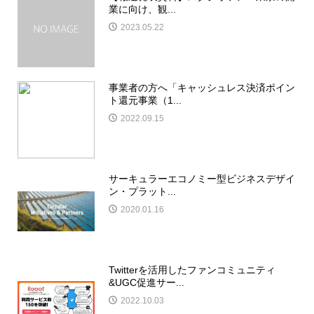
業に向け、観...
2023.05.22
事業者の方へ「キャッシュレス決済ポイン
ト還元事業（1...
2022.09.15
サーキュラーエコノミー型ビジネスデザイ
ン・プラット...
2020.01.16
Twitterを活用したファンコミュニティ
&UGC促進サー...
2022.10.03