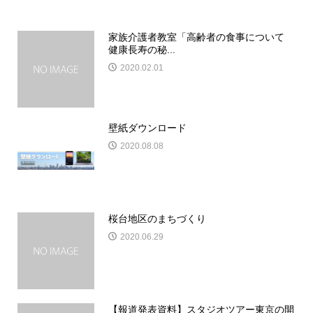
家族介護者教室「高齢者の食事について
健康長寿の秘...
2020.02.01
壁紙ダウンロード
2020.08.08
桜台地区のまちづくり
2020.06.29
【報道発表資料】スタジオツアー東京の開