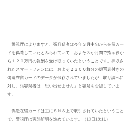
警視庁によりますと、張容疑者は今年３月中旬から在留カー
ドを偽造していたとみられていて、およそ３か月間で指示役か
ら１２０万円の報酬を受け取っていたということです。押収さ
れたスマートフォンには、およそ２３００枚分の顔写真付きの
偽造在留カードのデータが保存されていましたが、取り調べに
対し、張容疑者は「思い出せません」と容疑を否認していま
す。
偽造在留カードは主にＳＮＳ上で取引されていたということ
で、警視庁は実態解明を進めています。（10日18:11）