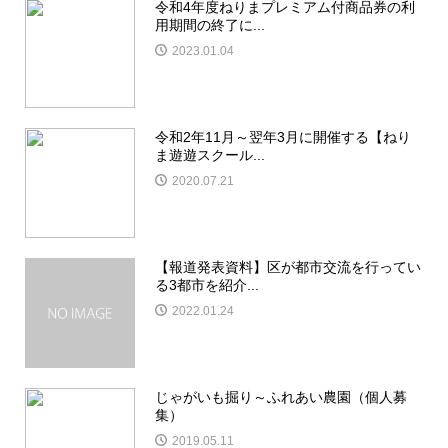
令和4年度ねりまプレミアム付商品券の利
用期間の終了に...
2023.01.04
令和2年11月～翌年3月に開催する【ねり
ま遊遊スクール...
2020.07.21
【報道発表資料】区が都市交流を行ってい
る3都市を紹介...
2022.01.24
じゃがいも掘り～ふれあい農園（個人募
集）
2019.05.11