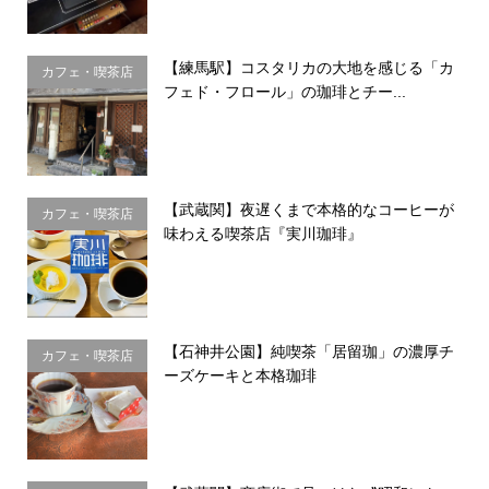
【練馬駅】コスタリカの大地を感じる「カ
カフェ・喫茶店
フェド・フロール」の珈琲とチー...
【武蔵関】夜遅くまで本格的なコーヒーが
カフェ・喫茶店
味わえる喫茶店『実川珈琲』
【石神井公園】純喫茶「居留珈」の濃厚チ
カフェ・喫茶店
ーズケーキと本格珈琲