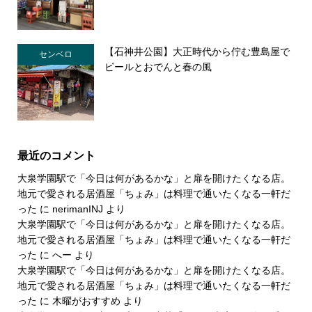
【石神井公園】大正時代から佇む豊島屋で
センベロ
ビールとおでんと春の風
最近のコメント
大泉学園駅で「今日は何があるかな」と扉を開けたくなる店。
地元で愛される居酒屋「ちょみ」は料理で通いたくなる一軒だ
った
に
nerimanINJ
より
大泉学園駅で「今日は何があるかな」と扉を開けたくなる店。
地元で愛される居酒屋「ちょみ」は料理で通いたくなる一軒だ
った
に
へー
より
大泉学園駅で「今日は何があるかな」と扉を開けたくなる店。
地元で愛される居酒屋「ちょみ」は料理で通いたくなる一軒だ
った
に
木曜がおすすめ
より