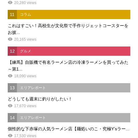
20,280 views
11
コラム
これはすごい！高校生が文化祭で手作りジェットコースターを
お披...
20,165 views
12
グルメ
【練馬】自販機で有名ラーメン店の冷凍ラーメンを買ってみた
～第1...
18,090 views
13
エリアレポート
どうしても週末に釣りがしたい！
17,670 views
14
エリアレポート
個性的な下赤塚の人気ラーメン店【麺処いのこ・究極Y’sラー...
17,530 views