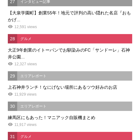
27
インタビュー記事
【大泉学園町】創業55年！地元で評判の高い隠れた名店『おも
かげ...
12,591 views
28
グルメ
大正9年創業のイトーパンでお馴染みのFC「サンドーレ」石神
井公園...
12,327 views
29
エリアレポート
上石神井ランチ！なにげない場所にあるツウ好みのお店
11,929 views
30
エリアレポート
練馬区にもあった！マニアック自販機まとめ
11,917 views
31
グルメ