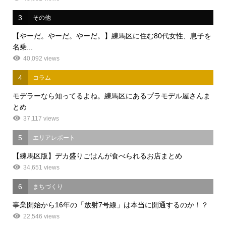
3
その他
【やーだ。やーだ。やーだ。】練馬区に住む80代女性、息子を
名乗...
40,092 views
4
コラム
モデラーなら知ってるよね。練馬区にあるプラモデル屋さんま
とめ
37,117 views
5
エリアレポート
【練馬区版】デカ盛りごはんが食べられるお店まとめ
34,651 views
6
まちづくり
事業開始から16年の「放射7号線」は本当に開通するのか！？
22,546 views