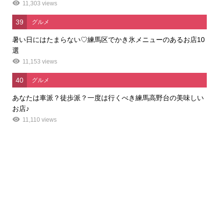
11,303 views
39
グルメ
暑い日にはたまらない♡練馬区でかき氷メニューのあるお店10
選
11,153 views
40
グルメ
あなたは車派？徒歩派？一度は行くべき練馬高野台の美味しい
お店♪
11,110 views