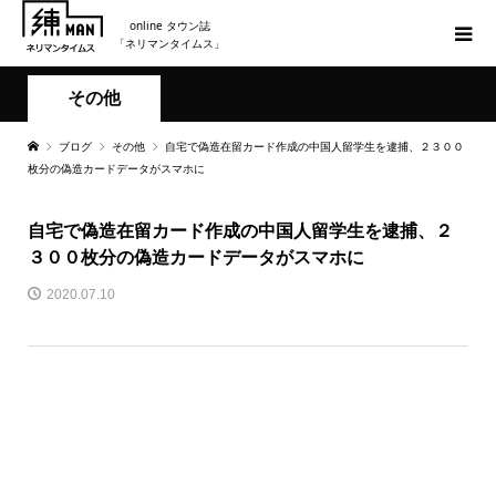
online タウン誌
「ネリマンタイムス」
その他
ブログ
その他
自宅で偽造在留カード作成の中国人留学生を逮捕、２３００
枚分の偽造カードデータがスマホに
自宅で偽造在留カード作成の中国人留学生を逮捕、２
３００枚分の偽造カードデータがスマホに
2020.07.10