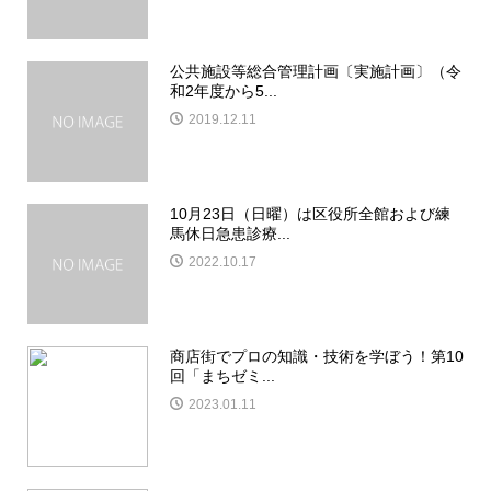
公共施設等総合管理計画〔実施計画〕（令
和2年度から5...
2019.12.11
10月23日（日曜）は区役所全館および練
馬休日急患診療...
2022.10.17
商店街でプロの知識・技術を学ぼう！第10
回「まちゼミ...
2023.01.11