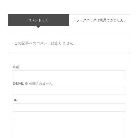
コメント ( 0 )
トラックバックは利用できません。
この記事へのコメントはありません。
名前
E-MAIL ※ 公開されません
URL