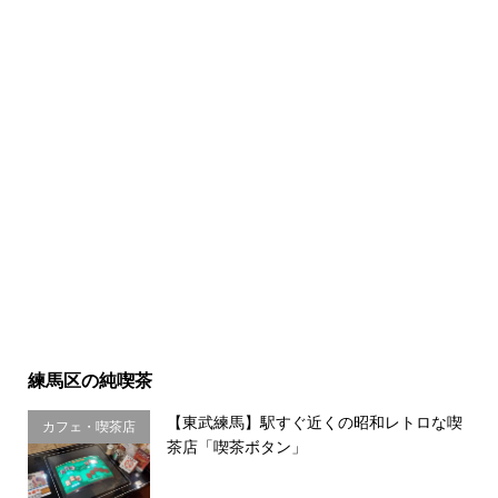
練馬区の純喫茶
【東武練馬】駅すぐ近くの昭和レトロな喫
カフェ・喫茶店
茶店「喫茶ボタン」