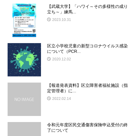
【武蔵大学】「ハワイ～その多様性の成り
立ち～」練馬...
2023.10.31
区立小学校児童の新型コロナウイルス感染
について（PCR...
2020.12.02
【報道発表資料】区立障害者福祉施設（指
定管理者）に...
2022.02.14
令和元年度区民交通傷害保険申込受付の終
了について