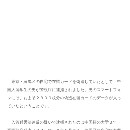
東京・練馬区の自宅で在留カードを偽造していたとして、中
国人留学生の男が警視庁に逮捕されました。男のスマートフォ
ンには、およそ２３００枚分の偽造在留カードのデータが入っ
ていたということです。
入管難民法違反の疑いで逮捕されたのは中国籍の大学３年・