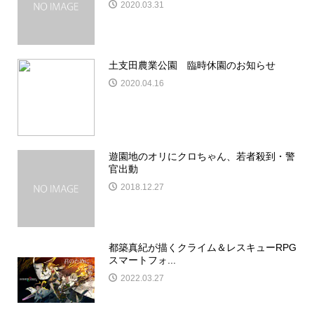
2020.03.31
土支田農業公園 臨時休園のお知らせ
2020.04.16
遊園地のオリにクロちゃん、若者殺到・警
官出動
2018.12.27
都築真紀が描くクライム＆レスキューRPG
スマートフォ...
2022.03.27