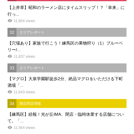
【上井草】昭和のラーメン店にタイムスリップ！？「幸来」に
行っ...
11,864 views
32
エリアレポート
【穴場あり】家族で行こう！練馬区の果物狩り（1）ブルーベ
リー/...
11,837 views
33
エリアレポート
【マグロ】大泉学園駅徒歩2分、絶品マグロをいただける下町
酒場「...
11,643 views
34
開店閉店情報
【練馬区】続報！光が丘IMA、閉店・臨時休業する店舗につい
て。「...
11,564 views