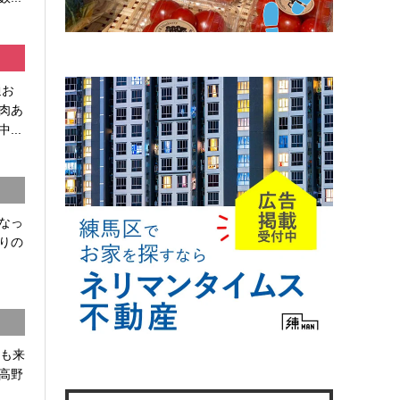
通お
肉あ
...
なっ
りの
かも来
高野