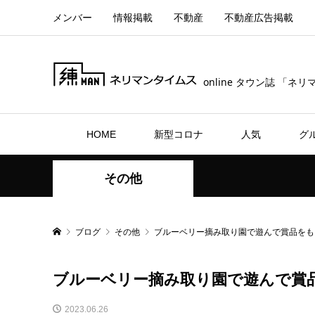
メンバー
情報掲載
不動産
不動産広告掲載
online タウン誌 「ネ
HOME
新型コロナ
人気
グ
その他
ブログ
その他
ブルーベリー摘み取り園で遊んで賞品をも
ブルーベリー摘み取り園で遊んで賞品
2023.06.26