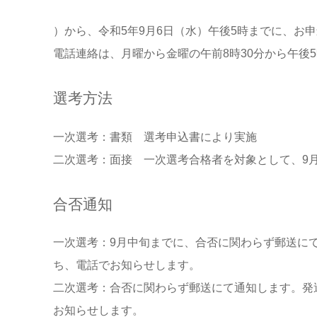
）から、
令和5年9月6
日（水
）午後5時まで
に、お申
電話連絡は、月曜から金曜の午前8時30分から午後
選考方法
一次選考：書類 選考申込書により実施
二次選考：面接 一次選考合格者を対象として、9月
合否通知
一次選考：9月中旬までに、合否に関わらず郵送に
ち、電話でお知らせします。
二次選考：合否に関わらず郵送にて通知します。発
お知らせします。