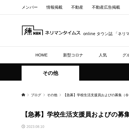
メンバー
情報掲載
不動産
不動産広告掲載
online タウン誌 「ネ
HOME
新型コロナ
人気
グ
その他
ブログ
その他
【急募】学校生活支援員およびの募集（令和
【急募】学校生活支援員およびの募集
2023.08.10