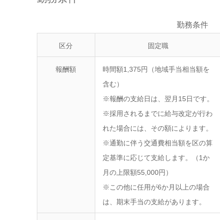
勤務条件
区分
固定職
報酬額
時間額1,375円（地域手当相当額を
含む）
※報酬の支給日は、翌月15日です。
※採用されるまでに給与改定が行わ
れた場合には、その額によります。
※通勤に伴う交通費相当額を区の算
定基準に応じて支給します。（1か
月の上限額55,000円）
※この他に任用が6か月以上の場合
は、期末手当の支給があります。