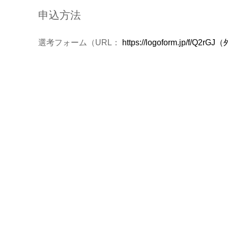
申込方法
選考フォーム（URL：
https://logoform.jp/f/Q2