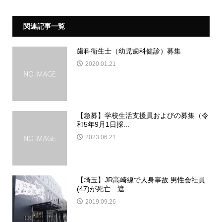
関連記事一覧
歯科衛生士（幼児歯科健診）募集
2020.01.21
【急募】学校生活支援員およびの募集（令
和5年9月1日採...
2023.06.21
【埼玉】JR高崎線で人身事故 男性会社員
(47)が死亡…遮...
2019.09.26