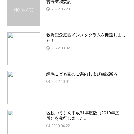
営等業務委託...
2022.06.20
牧野記念庭園インスタグラムを開設しまし
た！
2022.03.02
練馬こども園のご案内および施設案内
2022.10.01
区税つうしん平成31年度版（2019年度
版）を発行しました。
2019.04.22