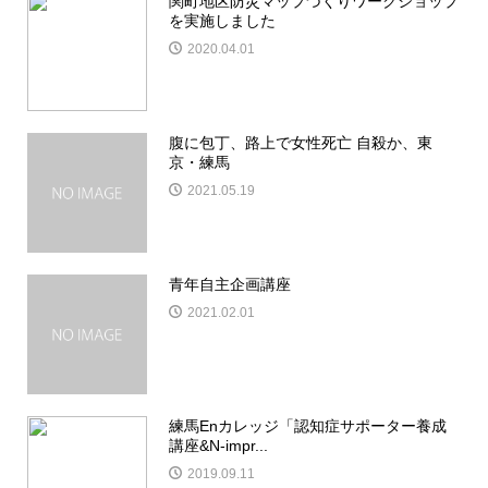
関町地区防災マップづくりワークショップ
を実施しました
2020.04.01
腹に包丁、路上で女性死亡 自殺か、東
京・練馬
2021.05.19
青年自主企画講座
2021.02.01
練馬Enカレッジ「認知症サポーター養成
講座&N-impr...
2019.09.11