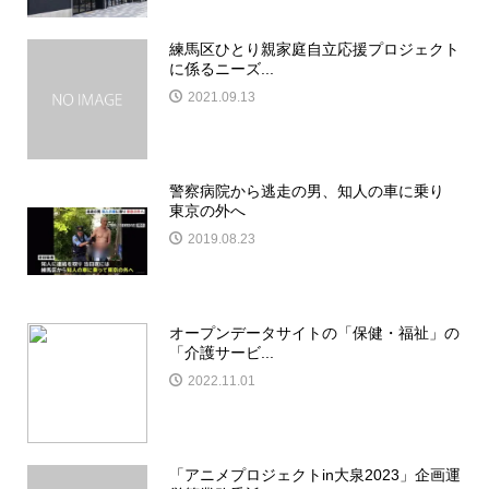
練馬区ひとり親家庭自立応援プロジェクト
に係るニーズ...
2021.09.13
警察病院から逃走の男、知人の車に乗り
東京の外へ
2019.08.23
オープンデータサイトの「保健・福祉」の
「介護サービ...
2022.11.01
「アニメプロジェクトin大泉2023」企画運