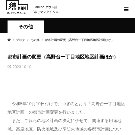
online タウン誌
「ネリマンタイムス」
その他
ブログ
その他
都市計画の変更（高野台一丁目地区地区計画ほか）
都市計画の変更（高野台一丁目地区地区計画ほか）
2023.10.10
令和5年10月10日付けで、つぎのとおり「高野台一丁目地区
地区計画」の都市計画変更を行いました。
また、これらの地区計画の決定に併せて、関連する用途地
域、高度地区、防火地域及び準防火地域の各都市計画につい