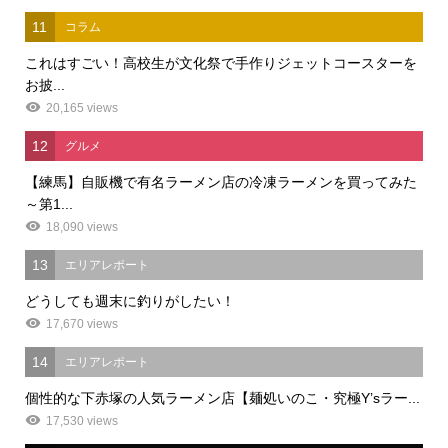
11
コラム
これはすごい！高校生が文化祭で手作りジェットコースターを
お披...
20,165 views
12
グルメ
【練馬】自販機で有名ラーメン店の冷凍ラーメンを買ってみた
～第1...
18,090 views
13
エリアレポート
どうしても週末に釣りがしたい！
17,670 views
14
エリアレポート
個性的な下赤塚の人気ラーメン店【麺処いのこ・究極Y’sラー...
17,530 views