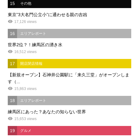
15
その他
東京”3大名門公立小”に通わせる親の吉凶
17,126 views
16
エリアレポート
世界2位？！練馬区の湧き水
16,512 views
17
開店閉店情報
【新規オープン】石神井公園駅に「来久三堂」がオープンしま
す（...
15,863 views
18
エリアレポート
練馬区にあった？あなたの知らない世界
15,653 views
19
グルメ