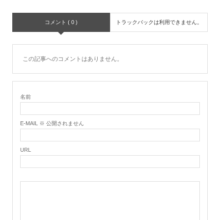
コメント ( 0 )
トラックバックは利用できません。
この記事へのコメントはありません。
名前
E-MAIL ※ 公開されません
URL