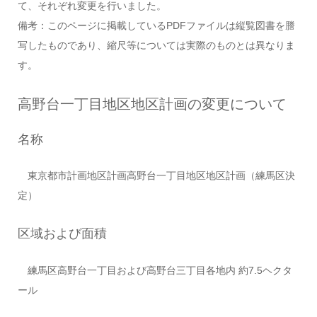
て、それぞれ変更を行いました。
備考：このページに掲載しているPDFファイルは縦覧図書を謄
写したものであり、縮尺等については実際のものとは異なりま
す。
高野台一丁目地区地区計画の変更について
名称
東京都市計画地区計画高野台一丁目地区地区計画（練馬区決
定）
区域および面積
練馬区高野台一丁目および高野台三丁目各地内 約7.5ヘクタ
ール