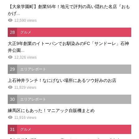
【大泉学園町】創業55年！地元で評判の高い隠れた名店『おも
かげ...
12,590 views
28
グルメ
大正9年創業のイトーパンでお馴染みのFC「サンドーレ」石神
井公園...
12,326 views
29
エリアレポート
上石神井ランチ！なにげない場所にあるツウ好みのお店
11,929 views
30
エリアレポート
練馬区にもあった！マニアック自販機まとめ
11,916 views
31
グルメ