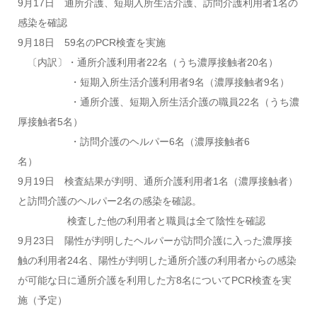
9月17日 通所介護、短期入所生活介護、訪問介護利用者1名の
感染を確認
9月18日 59名のPCR検査を実施
〔内訳〕・通所介護利用者22名（うち濃厚接触者20名）
・短期入所生活介護利用者9名（濃厚接触者9名）
・通所介護、短期入所生活介護の職員22名（うち濃
厚接触者5名）
・訪問介護のヘルパー6名（濃厚接触者6
名）
9月19日 検査結果が判明、通所介護利用者1名（濃厚接触者）
と訪問介護のヘルパー2名の感染を確認。
検査した他の利用者と職員は全て陰性を確認
9月23日 陽性が判明したヘルパーが訪問介護に入った濃厚接
触の利用者24名、陽性が判明した通所介護の利用者からの感染
が可能な日に通所介護を利用した方8名についてPCR検査を実
施（予定）