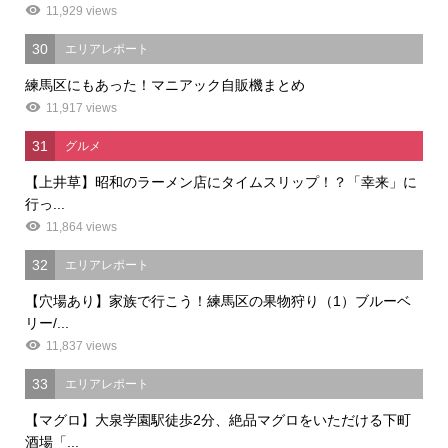
11,929 views
30
エリアレポート
練馬区にもあった！マニアック自販機まとめ
11,917 views
31
グルメ
【上井草】昭和のラーメン店にタイムスリップ！？「幸来」に
行っ...
11,864 views
32
エリアレポート
【穴場あり】家族で行こう！練馬区の果物狩り（1）ブルーベ
リー/...
11,837 views
33
エリアレポート
【マグロ】大泉学園駅徒歩2分、絶品マグロをいただける下町
酒場「...