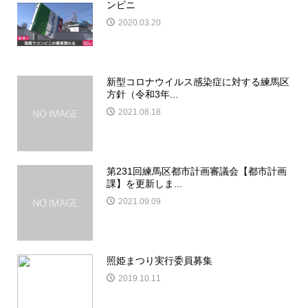
ンビニ
2020.03.20
新型コロナウイルス感染症に対する練馬区
方針（令和3年...
2021.08.18
第231回練馬区都市計画審議会【都市計画
課】を更新しま...
2021.09.09
照姫まつり実行委員募集
2019.10.11