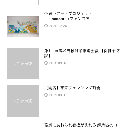
仮囲いアートプロジェクト
『fence&art（フェンスア...
2020.12.24
第1回練馬区自殺対策推進会議 【保健予防
課】
2018.09.07
【開店】東京フェンシング商会
2019.03.31
強風にあおられ看板が倒れる 練馬区のコ