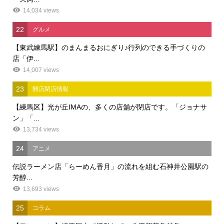
14,034 views
22
グルメ
【東武練馬駅】のまんまるおにぎり♪行列のできる手づくりの
店「伊...
14,007 views
23
開店閉店情報
【練馬区】光が丘IMAの、多くの店舗が閉店です。「ジョナサ
ン」「...
13,734 views
24
アニメ
伝説ラーメン店「らーめん香月」の流れを組む石神井公園駅の
芳醇...
13,693 views
25
コラム