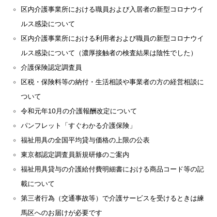
区内介護事業所における職員および入居者の新型コロナウイ
ルス感染について
区内介護事業所における利用者および職員の新型コロナウイ
ルス感染について（濃厚接触者の検査結果は陰性でした）
介護保険認定調査員
区税・保険料等の納付・生活相談や事業者の方の経営相談に
ついて
令和元年10月の介護報酬改定について
パンフレット「すぐわかる介護保険」
福祉用具の全国平均貸与価格の上限の公表
東京都認定調査員新規研修のご案内
福祉用具貸与の介護給付費明細書における商品コード等の記
載について
第三者行為（交通事故等）で介護サービスを受けるときは練
馬区へのお届けが必要です