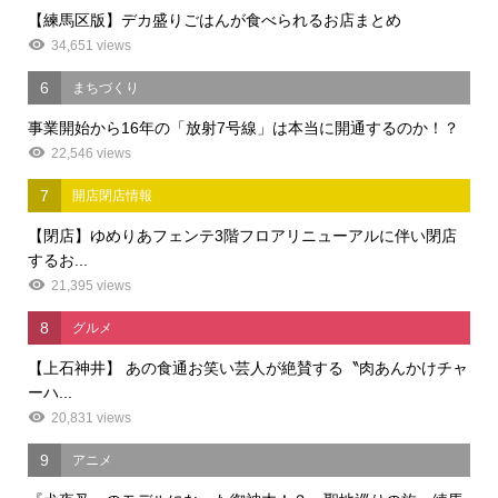
【練馬区版】デカ盛りごはんが食べられるお店まとめ
34,651 views
6
まちづくり
事業開始から16年の「放射7号線」は本当に開通するのか！？
22,546 views
7
開店閉店情報
【閉店】ゆめりあフェンテ3階フロアリニューアルに伴い閉店
するお...
21,395 views
8
グルメ
【上石神井】 あの食通お笑い芸人が絶賛する〝肉あんかけチャ
ーハ...
20,831 views
9
アニメ