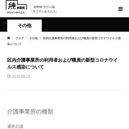
online タウン誌
「ネリマンタイムス」
その他
ブログ
その他
区内介護事業所の利用者および職員の新型コロナウイルス感
染について
区内介護事業所の利用者および職員の新型コロナウイ
ルス感染について
2020.09.23
介護事業所の種類
通所介護