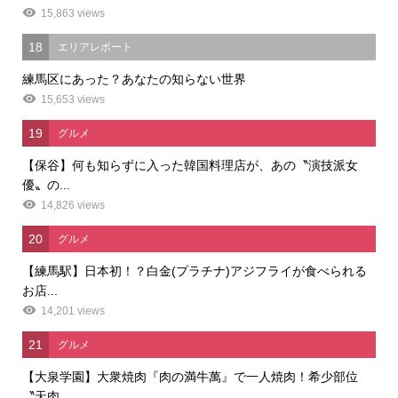
15,863 views
18
エリアレポート
練馬区にあった？あなたの知らない世界
15,653 views
19
グルメ
【保谷】何も知らずに入った韓国料理店が、あの〝演技派女
優〟の...
14,826 views
20
グルメ
【練馬駅】日本初！？白金(プラチナ)アジフライが食べられる
お店...
14,201 views
21
グルメ
【大泉学園】大衆焼肉『肉の満牛萬』で一人焼肉！希少部位
〝天肉...