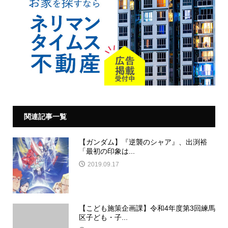
関連記事一覧
【ガンダム】『逆襲のシャア』、出渕裕
「最初の印象は...
2019.09.17
【こども施策企画課】令和4年度第3回練馬
区子ども・子...